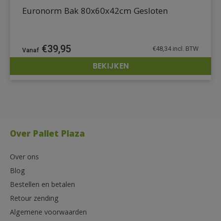
Euronorm Bak 80x60x42cm Gesloten
€
39,95
€
48,34
incl. BTW
BEKIJKEN
DETAILS
Over Pallet Plaza
Over ons
Blog
Bestellen en betalen
Retour zending
Algemene voorwaarden