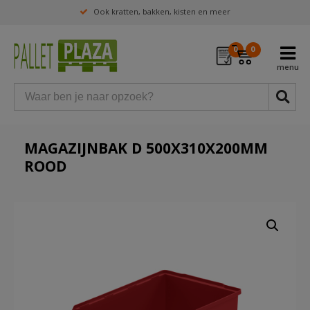
Ook kratten, bakken, kisten en meer
0
0
MAGAZIJNBAK D 500X310X200MM
ROOD