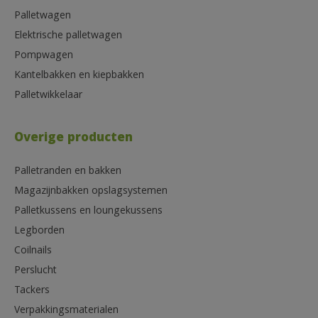
Palletwagen
Elektrische palletwagen
Pompwagen
Kantelbakken en kiepbakken
Palletwikkelaar
Overige producten
Palletranden en bakken
Magazijnbakken opslagsystemen
Palletkussens en loungekussens
Legborden
Coilnails
Perslucht
Tackers
Verpakkingsmaterialen