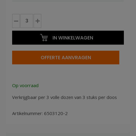
Magazijnbak
D
500x310x200mm
IN WINKELWAGEN
Rood
aantal
OFFERTE AANVRAGEN
Op voorraad
Verkrijgbaar per 3 volle dozen van 3 stuks per doos
Artikelnummer:
6503120-2