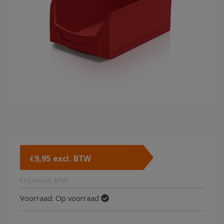
€
9,95
excl. BTW
€
12,04
incl. BTW
Voorraad:
Op voorraad