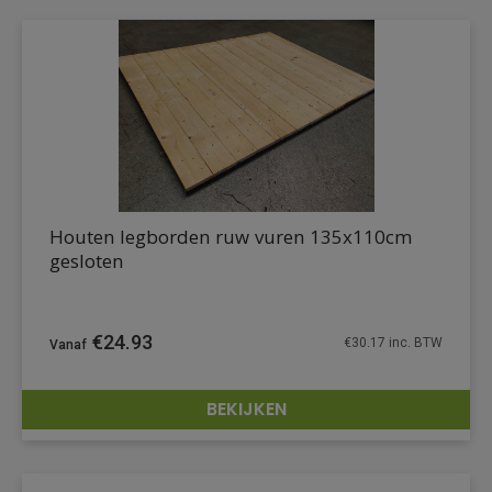
Houten legborden ruw vuren 135x110cm
gesloten
€
24.93
€
30.17
inc. BTW
BEKIJKEN
DETAILS