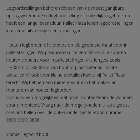
Legbordstellingen behoren tot een van de meest gangbare
opslagsystemen. Een legbordstelling is makkelijk in gebruik en
heeft een lange levensduur. Pallet Plaza levert legbordstellingen
in diverse uitvoeringen en afmetingen.
Houten legborden of vlonders op elk gewenste maat voor in
palletstellingen. Wij produceren uit eigen fabriek alle soorten
houten vlonders voor in palletstellingen alle lengtes zoals
2700mm of 3600mm van hout of plaatmateriaal. Grote
aantallen of ook voor kleine aantallen kunt u bij Pallet Plaza
terecht. Wij hebben een ruime ervaring in het maken en
monteren van houten legborden.
Ook is er een mogelijkheid dat onze montageteam de vlonders
voor u monteert. Vraag naar de mogelijkheden! U kunt gerust
met ons bellen over de opties onder het telefoon nummer
0800-9999-8888
vlonder legbord hout