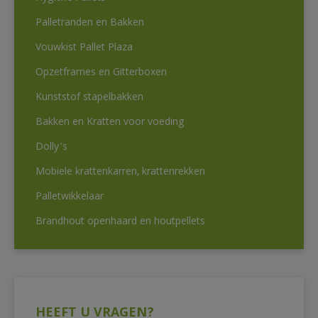
Palletranden en Bakken
Vouwkist Pallet Plaza
Opzetframes en Gitterboxen
Kunststof stapelbakken
Bakken en Kratten voor voeding
Dolly’s
Mobiele krattenkarren, krattenrekken
Palletwikkelaar
Brandhout openhaard en houtpellets
HEEFT U VRAGEN?