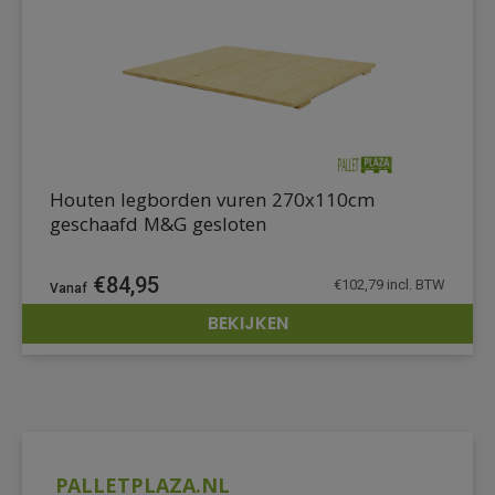
Houten legborden vuren 270x110cm
geschaafd M&G gesloten
€
84,95
€
102,79
incl. BTW
BEKIJKEN
DETAILS
PALLETPLAZA.NL