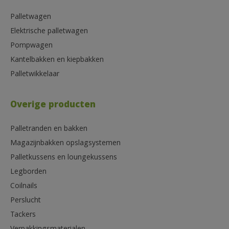
Palletwagen
Elektrische palletwagen
Pompwagen
Kantelbakken en kiepbakken
Palletwikkelaar
Overige producten
Palletranden en bakken
Magazijnbakken opslagsystemen
Palletkussens en loungekussens
Legborden
Coilnails
Perslucht
Tackers