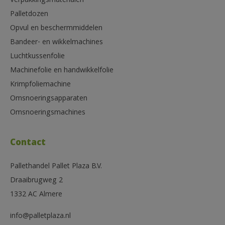
Verpakkingsmaterialen
Palletdozen
Opvul en beschermmiddelen
Bandeer- en wikkelmachines
Luchtkussenfolie
Machinefolie en handwikkelfolie
Krimpfoliemachine
Omsnoeringsapparaten
Omsnoeringsmachines
Contact
Pallethandel Pallet Plaza B.V.
Draaibrugweg 2
1332 AC Almere
info@palletplaza.nl