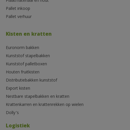
Plaatmateriaal en hout
Pallet inkoop
Pallet verhuur
Kisten en kratten
Euronorm bakken
Kunststof stapelbakken
Kunststof palletboxen
Houten fruitkisten
Distributiebakken kunststof
Export kisten
Nestbare stapelbakken en kratten
Krattenkarren en krattenrekken op wielen
Dolly’s
Logistiek