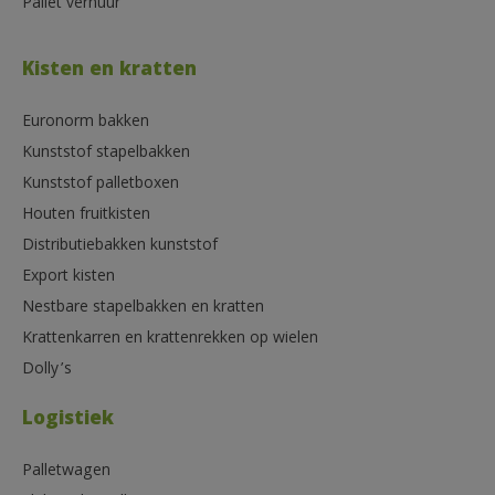
Pallet verhuur
Kisten en kratten
Euronorm bakken
Kunststof stapelbakken
Kunststof palletboxen
Houten fruitkisten
Distributiebakken kunststof
Export kisten
Nestbare stapelbakken en kratten
Krattenkarren en krattenrekken op wielen
Dolly’s
Logistiek
Palletwagen