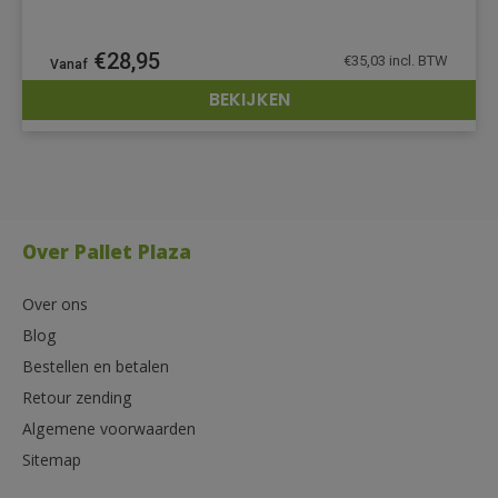
€
28,95
€
35,03
incl. BTW
BEKIJKEN
DETAILS
Over Pallet Plaza
Over ons
Blog
Bestellen en betalen
Retour zending
Algemene voorwaarden
Sitemap