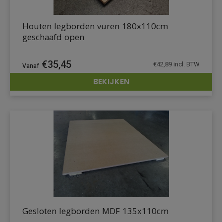
Houten legborden vuren 180x110cm
geschaafd open
€
35,45
€
42,89
incl. BTW
BEKIJKEN
DETAILS
Gesloten legborden MDF 135x110cm