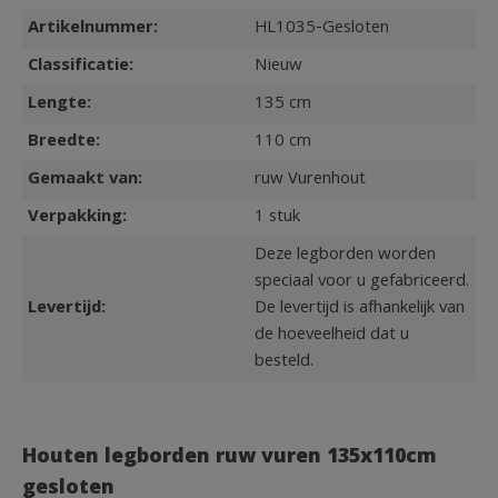
Artikelnummer:
HL1035-Gesloten
Classificatie:
Nieuw
Lengte:
135 cm
Breedte:
110 cm
Gemaakt van:
ruw Vurenhout
Verpakking:
1 stuk
Deze legborden worden
speciaal voor u gefabriceerd.
Levertijd:
De levertijd is afhankelijk van
de hoeveelheid dat u
besteld.
Houten legborden ruw vuren 135x110cm
gesloten