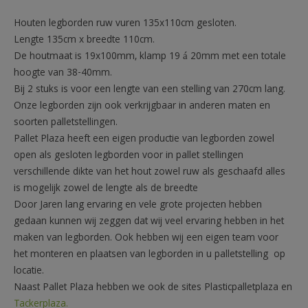
Houten legborden ruw vuren 135x110cm gesloten.
Lengte 135cm x breedte 110cm.
De houtmaat is 19x100mm, klamp 19 á 20mm met een totale
hoogte van 38-40mm.
Bij 2 stuks is voor een lengte van een stelling van 270cm lang.
Onze legborden zijn ook verkrijgbaar in anderen maten en
soorten palletstellingen.
Pallet Plaza heeft een eigen productie van legborden zowel
open als gesloten legborden voor in pallet stellingen
verschillende dikte van het hout zowel ruw als geschaafd alles
is mogelijk zowel de lengte als de breedte
Door Jaren lang ervaring en vele grote projecten hebben
gedaan kunnen wij zeggen dat wij veel ervaring hebben in het
maken van legborden. Ook hebben wij een eigen team voor
het monteren en plaatsen van legborden in u palletstelling op
locatie.
Naast Pallet Plaza hebben we ook de sites Plasticpalletplaza en
Tackerplaza.