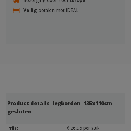
Bezorging door heel
Europa
Veilig
betalen met iDEAL
Product details legborden 135x110cm
gesloten
Prijs:
€ 26,95 per stuk