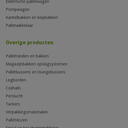
Elektrische palletwagen
Pompwagen
Kantelbakken en kiepbakken
Palletwikkelaar
Overige producten
Palletranden en bakken
Magazijnbakken opslagsystemen
Palletkussens en loungekussens
Legborden
Coilnails
Perslucht
Tackers
Verpakkingsmaterialen
Palletdozen