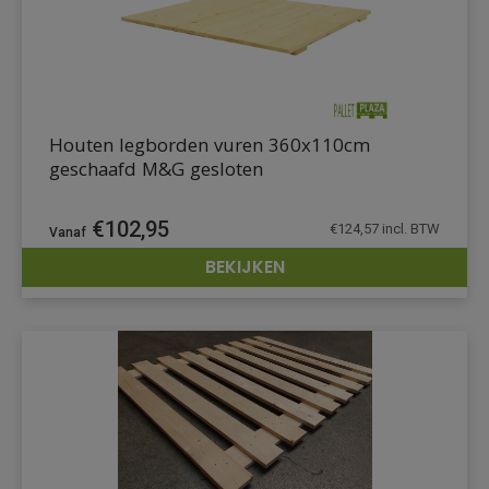
Houten legborden vuren 360x110cm
geschaafd M&G gesloten
€
102,95
€
124,57
incl. BTW
BEKIJKEN
DETAILS