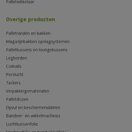
Palletwikkelaar
Overige producten
Palletranden en bakken
Magazijnbakken opslagsystemen
Palletkussens en loungekussens
Legborden
Coilnails
Perslucht
Tackers
Verpakkingsmaterialen
Palletdozen
Opvul en beschermmiddelen
Bandeer- en wikkelmachines
Luchtkussenfolie