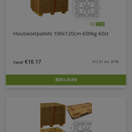
Houtvezelpallets 100x120cm 600kg 60st
€
10.17
€
12.31
inc. BTW
BEKIJKEN
DETAILS