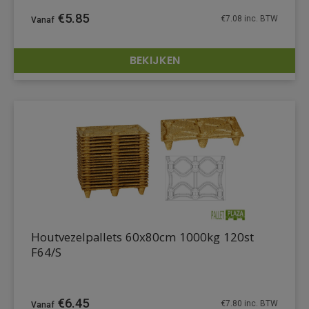
€
5.85
€
7.08
inc. BTW
BEKIJKEN
DETAILS
Houtvezelpallets 60x80cm 1000kg 120st
F64/S
€
6.45
€
7.80
inc. BTW