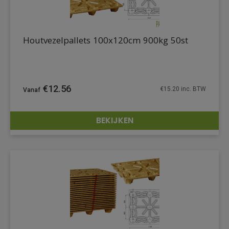
Houtvezelpallets 100x120cm 900kg 50st
€
12.56
€
15.20
inc. BTW
BEKIJKEN
DETAILS