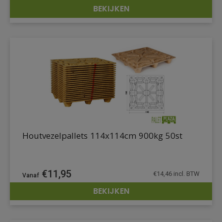
BEKIJKEN
DETAILS
Houtvezelpallets 114x114cm 900kg 50st
€
11,95
€
14,46
incl. BTW
BEKIJKEN
DETAILS