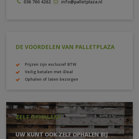
036 760 4262
info@palletplaza.nl
DE VOORDELEN VAN PALLETPLAZA
Prijzen zijn exclusief BTW
Veilig betalen met iDeal
Ophalen of laten bezorgen
ZELF OPHALEN?
UW KUNT OOK ZELF OPHALEN BIJ