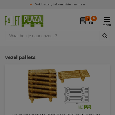
Ook kratten, bakken, kisten en meer
0
0
vezel pallets