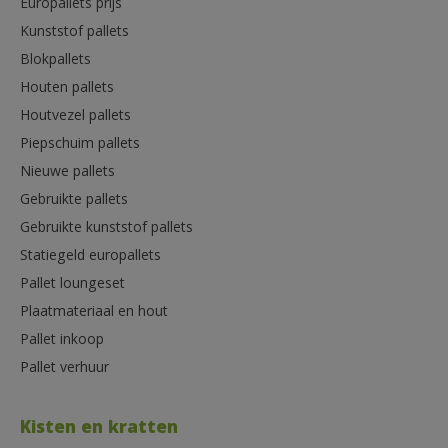
Europallets prijs
Kunststof pallets
Blokpallets
Houten pallets
Houtvezel pallets
Piepschuim pallets
Nieuwe pallets
Gebruikte pallets
Gebruikte kunststof pallets
Statiegeld europallets
Pallet loungeset
Plaatmateriaal en hout
Pallet inkoop
Pallet verhuur
Kisten en kratten