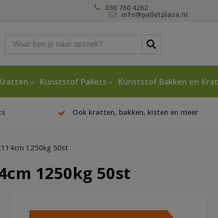
036 760 4262
info@palletplaza.nl
Kratten
Kunststof Pallets
Kunststof Bakken en Kra
ts
Ook kratten, bakken, kisten en meer
4x114cm 1250kg 50st
14cm 1250kg 50st