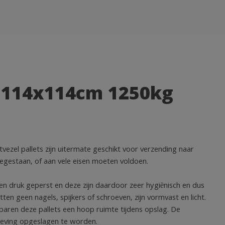
s 114x114cm 1250kg
zel pallets zijn uitermate geschikt voor verzending naar
toegestaan, of aan vele eisen moeten voldoen.
en druk geperst en deze zijn daardoor zeer hygiënisch en dus
ten geen nagels, spijkers of schroeven, zijn vormvast en licht.
paren deze pallets een hoop ruimte tijdens opslag. De
geving opgeslagen te worden.