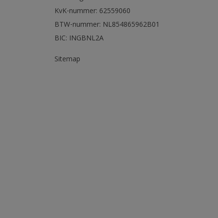
KvK-nummer: 62559060
BTW-nummer: NL854865962B01
BIC: INGBNL2A
Sitemap