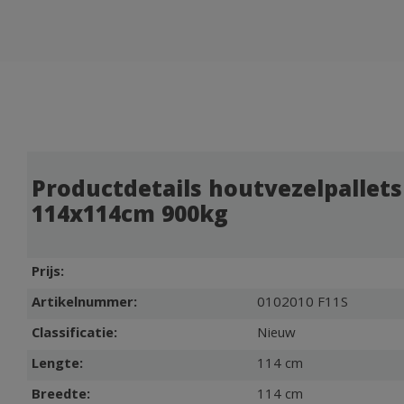
Productdetails houtvezelpallets
114x114cm 900kg
Prijs:
Artikelnummer:
0102010 F11S
Classificatie:
Nieuw
Lengte:
114 cm
Breedte:
114 cm