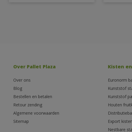
Over Pallet Plaza
Kisten en
Over ons
Euronorm b
Blog
Kunststof s
Bestellen en betalen
Kunststof pa
Retour zending
Houten fruit
Algemene voorwaarden
Distributieb
Sitemap
Export kiste
Nestbare st