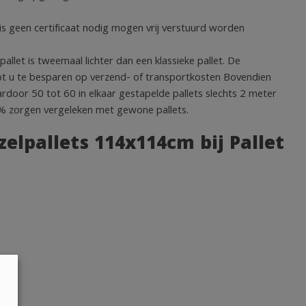
s geen certificaat nodig mogen vrij verstuurd worden
allet is tweemaal lichter dan een klassieke pallet. De
elpt u te besparen op verzend- of transportkosten Bovendien
ardoor 50 tot 60 in elkaar gestapelde pallets slechts 2 meter
0% zorgen vergeleken met gewone pallets.
lpallets 114x114cm bij Pallet