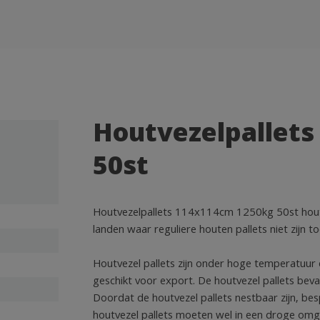
Houtvezelpallet
50st
Houtvezelpallets 114x114cm 1250kg 50st houtve
landen waar reguliere houten pallets niet zijn 
Houtvezel pallets zijn onder hoge temperatuur 
geschikt voor export. De houtvezel pallets bevat
Doordat de houtvezel pallets nestbaar zijn, bes
houtvezel pallets moeten wel in een droge om