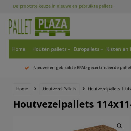
De grootste keuze in nieuwe en gebruikte pallets
Home
Houten pallets
Europallets
Kisten en 
Nieuwe en gebruikte EPAL-gecertificeerde palle
Home
Houtvezel Pallets
Houtvezelpallets 11
Houtvezelpallets 114x1