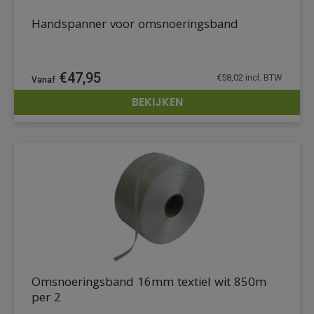
Handspanner voor omsnoeringsband
€
47,95
€
58,02
incl. BTW
BEKIJKEN
DETAILS
Omsnoeringsband 16mm textiel wit 850m
per 2