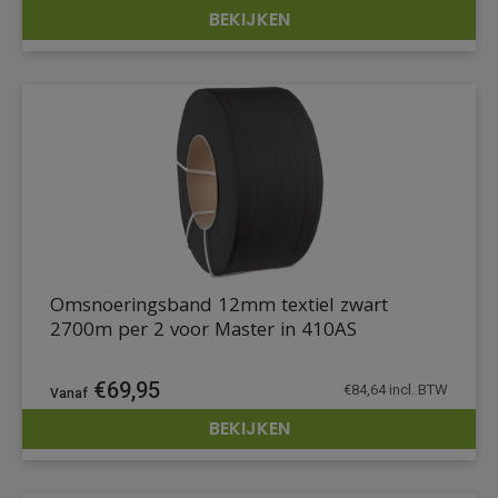
BEKIJKEN
DETAILS
Omsnoeringsband 12mm textiel zwart
2700m per 2 voor Master in 410AS
€
69,95
€
84,64
incl. BTW
BEKIJKEN
DETAILS