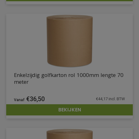
Enkelzijdig golfkarton rol 1000mm lengte 70
meter
€
36,50
€
44,17
incl. BTW
BEKIJKEN
DETAILS