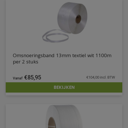
Omsnoeringsband 13mm textiel wit 1100m
per 2 stuks
€
85,95
€
104,00
incl. BTW
BEKIJKEN
DETAILS