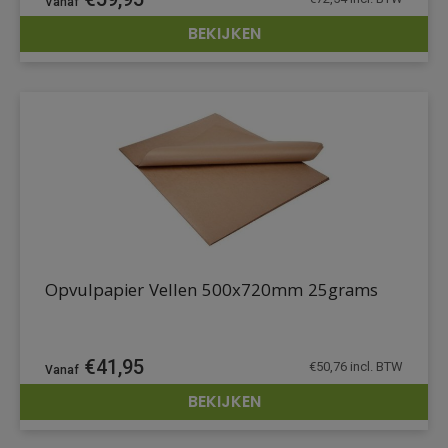
BEKIJKEN
DETAILS
Opvulpapier Vellen 500x720mm 25grams
€
41,95
€
50,76
incl. BTW
BEKIJKEN
DETAILS