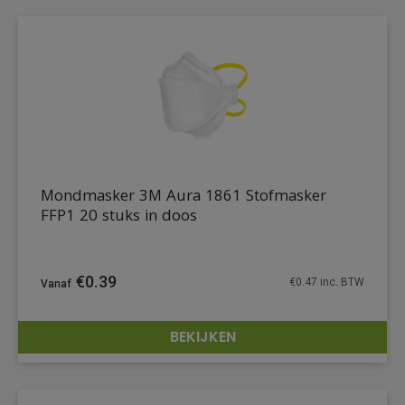
Mondmasker 3M Aura 1861 Stofmasker
FFP1 20 stuks in doos
€
0.39
€
0.47
inc. BTW
BEKIJKEN
DETAILS