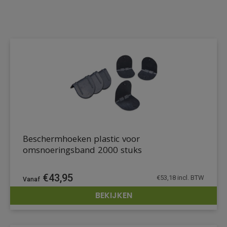
Beschermhoeken plastic voor
omsnoeringsband 2000 stuks
€
43,95
€
53,18
incl. BTW
BEKIJKEN
DETAILS