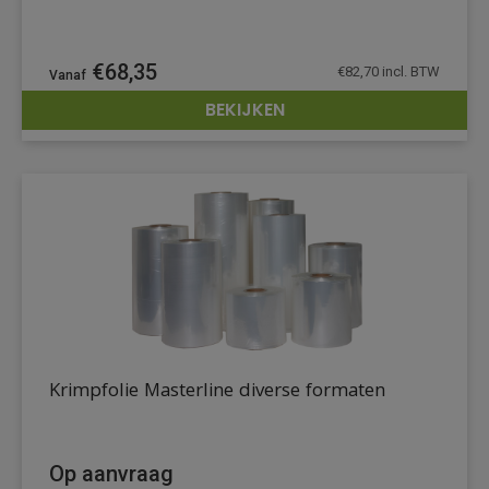
€
68,35
€
82,70
incl. BTW
BEKIJKEN
DETAILS
Krimpfolie Masterline diverse formaten
Op aanvraag