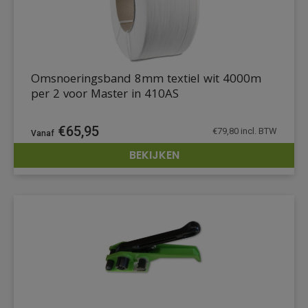
Omsnoeringsband 8mm textiel wit 4000m
per 2 voor Master in 410AS
€
65,95
€
79,80
incl. BTW
BEKIJKEN
DETAILS