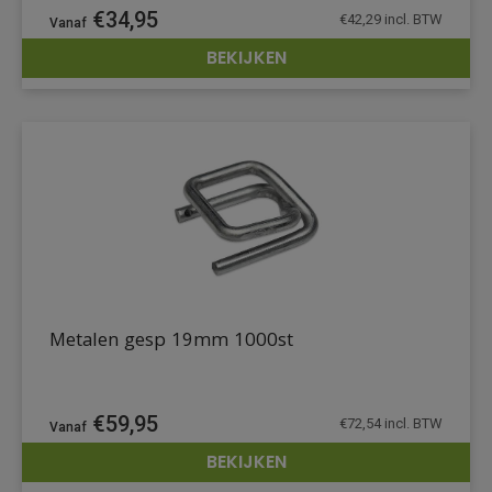
€
34,95
€
42,29
incl. BTW
BEKIJKEN
DETAILS
Metalen gesp 19mm 1000st
€
59,95
€
72,54
incl. BTW
BEKIJKEN
DETAILS