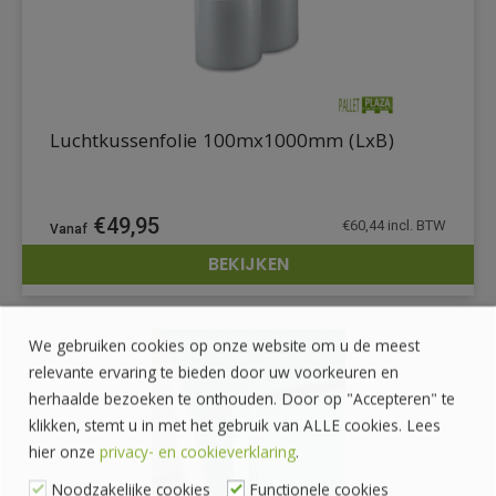
Luchtkussenfolie 100mx1000mm (LxB)
€
49,95
€
60,44
incl. BTW
BEKIJKEN
DETAILS
We gebruiken cookies op onze website om u de meest
relevante ervaring te bieden door uw voorkeuren en
herhaalde bezoeken te onthouden. Door op "Accepteren" te
klikken, stemt u in met het gebruik van ALLE cookies. Lees
hier onze
privacy- en cookieverklaring
.
Noodzakelijke cookies
Functionele cookies