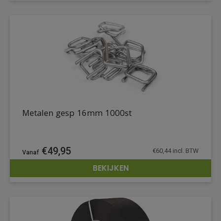
Metalen gesp 16mm 1000st
€
49,95
€
60,44
incl. BTW
BEKIJKEN
DETAILS