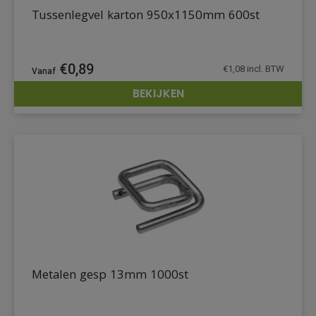
Tussenlegvel karton 950x1150mm 600st
€
0,89
€
1,08
incl. BTW
BEKIJKEN
DETAILS
Metalen gesp 13mm 1000st