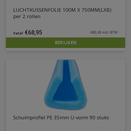
LUCHTKUSSENFOLIE 100M X 750MM(LXB)
per 2 rollen
€
68,95
€
83,43
incl. BTW
BEKIJKEN
DETAILS
Schuimprofiel PE 35mm U-vorm 90 stuks