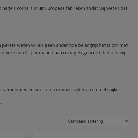
olnagels coilnails in uit Europese fabrieken zodat wij weten dat
n pallets weten wij als geen ander hoe belangrijk het is om met
paar volle auto’s per maand aan rolnagels gebruikt, hebben wij
nde afmetingen en soorten trommel spijkers trommel spijkers
ht