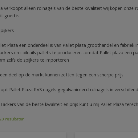
za verkoopt alleen rolnagels van de beste kwaliteit wij kopen onze r
it goed is
pijkers
et Plaza een onderdeel is van Pallet plaza groothandel en fabriek i
tackers en coilnails pallets te produceren ..omdat Pallet plaza een 
om zelfs de spijkers te importeren
een deel op de markt kunnen zetten tegen een scherpe prijs
opt Pallet Plaza RVS nagels gegalvaniceerd rolnagels in verschille
ackers van de beste kwaliteit en prijs kunt u mij Pallet Plaza terec
 20 resultaten