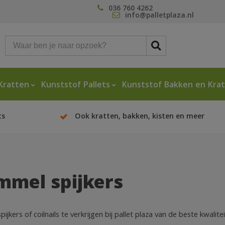
036 760 4262
info@palletplaza.nl
Kratten
Kunststof Pallets
Kunststof Bakken en Kra
ts
Ook kratten, bakken, kisten en meer
mmel spijkers
ijkers of coilnails te verkrijgen bij pallet plaza van de beste kwalit