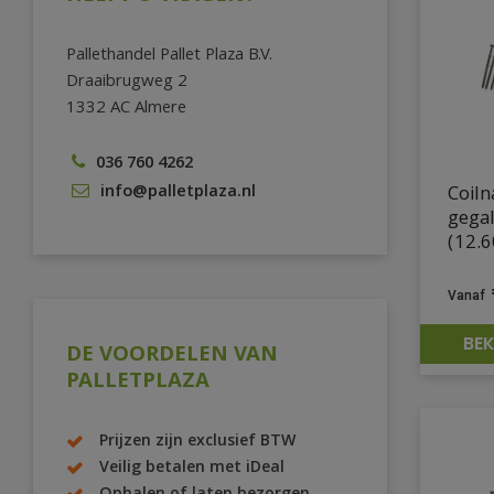
Pallethandel Pallet Plaza B.V.
Draaibrugweg 2
1332 AC Almere
036 760 4262
info@palletplaza.nl
Coiln
gega
(12.6
BEK
DE VOORDELEN VAN
PALLETPLAZA
Prijzen zijn exclusief BTW
Veilig betalen met iDeal