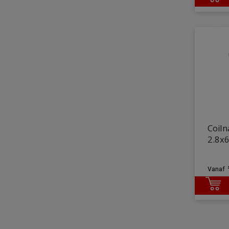
Coiln
2.8x