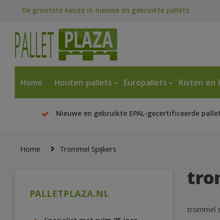
De grootste keuze in nieuwe en gebruikte pallets
Home
Houten pallets
Europallets
Kisten en 
Nieuwe en gebruikte EPAL-gecertificeerde palle
Home
Trommel Spijkers
tro
PALLETPLAZA.NL
trommel sp