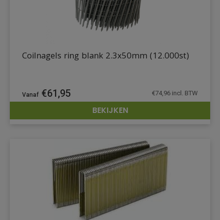
Coilnagels ring blank 2.3x50mm (12.000st)
€
61,95
€
74,96
incl. BTW
BEKIJKEN
DETAILS