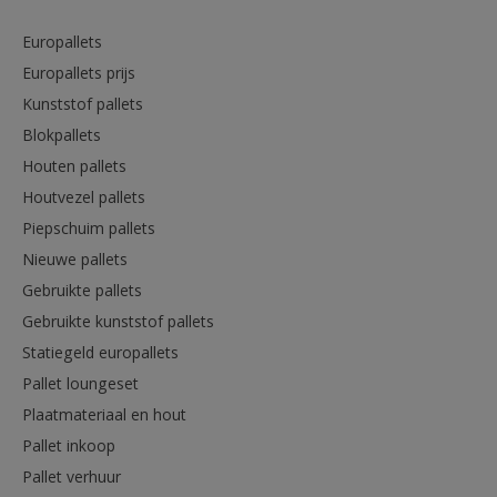
Europallets
Europallets prijs
Kunststof pallets
Blokpallets
Houten pallets
Houtvezel pallets
Piepschuim pallets
Nieuwe pallets
Gebruikte pallets
Gebruikte kunststof pallets
Statiegeld europallets
Pallet loungeset
Plaatmateriaal en hout
Pallet inkoop
Pallet verhuur