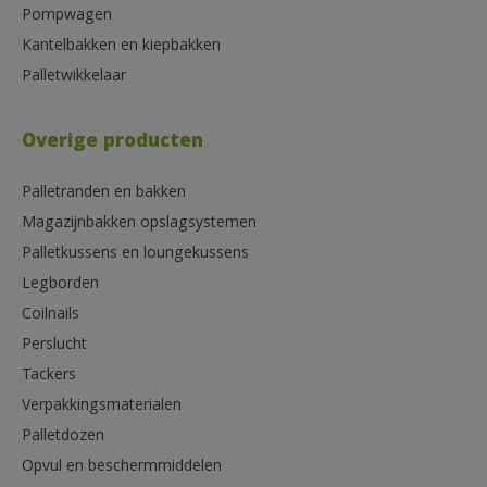
Pompwagen
Kantelbakken en kiepbakken
Palletwikkelaar
Overige producten
Palletranden en bakken
Magazijnbakken opslagsystemen
Palletkussens en loungekussens
Legborden
Coilnails
Perslucht
Tackers
Verpakkingsmaterialen
Palletdozen
Opvul en beschermmiddelen