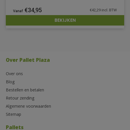
€
34,95
€
42,29
incl. BTW
BEKIJKEN
DETAILS
Over Pallet Plaza
Over ons
Blog
Bestellen en betalen
Retour zending
Algemene voorwaarden
Sitemap
Pallets