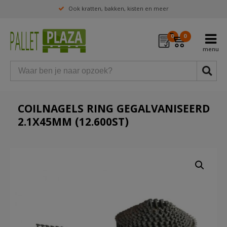
Ook kratten, bakken, kisten en meer
0
0
COILNAGELS RING GEGALVANISEERD
2.1X45MM (12.600ST)