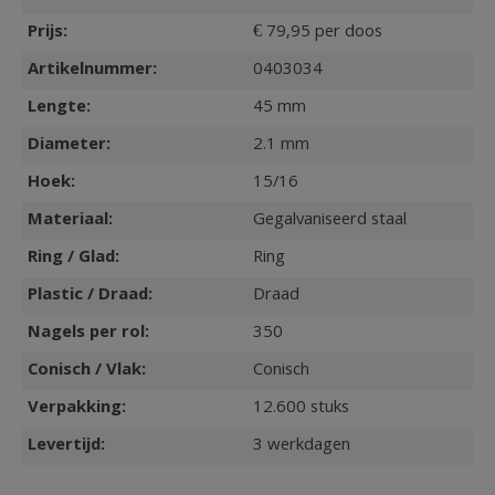
Prijs:
€ 79,95 per doos
Artikelnummer:
0403034
Lengte:
45 mm
Diameter:
2.1 mm
Hoek:
15/16
Materiaal:
Gegalvaniseerd staal
Ring / Glad:
Ring
Plastic / Draad:
Draad
Nagels per rol:
350
Conisch / Vlak:
Conisch
Verpakking:
12.600 stuks
Levertijd:
3 werkdagen