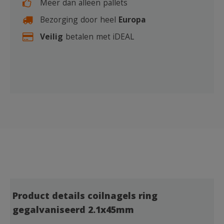
Meer dan alleen pallets
Bezorging door heel
Europa
Veilig
betalen met iDEAL
Product details coilnagels ring
gegalvaniseerd 2.1x45mm