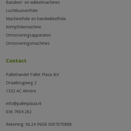
Bandeer- en wikkelmachines
Luchtkussenfolie
Machinefolie en handwikkelfolie
Krimpfoliemachine
Omsnoeringsapparaten
Omsnoeringsmachines
Contact
Pallethandel Pallet Plaza B.V.
Draaibrugweg 2
1332 AC Almere
info@palletplaza.nl
036 7604 262
Rekening: NL24 INGB 0007070888