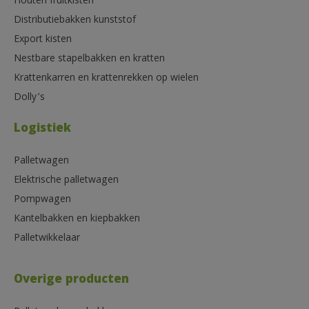
Houten fruitkisten
Distributiebakken kunststof
Export kisten
Nestbare stapelbakken en kratten
Krattenkarren en krattenrekken op wielen
Dolly’s
Logistiek
Palletwagen
Elektrische palletwagen
Pompwagen
Kantelbakken en kiepbakken
Palletwikkelaar
Overige producten