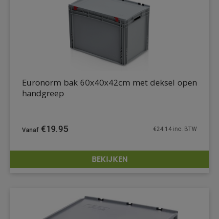
Euronorm bak 60x40x42cm met deksel open
handgreep
€
19.95
€
24.14
inc. BTW
BEKIJKEN
DETAILS