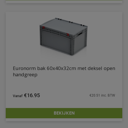
Euronorm bak 60x40x32cm met deksel open
handgreep
€
16.95
€
20.51
inc. BTW
BEKIJKEN
DETAILS