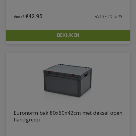
€
42.95
€
51.97
inc. BTW
BEKIJKEN
DETAILS
Euronorm bak 80x60x42cm met deksel open
handgreep