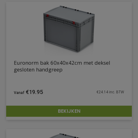
Euronorm bak 60x40x42cm met deksel
gesloten handgreep
€
19.95
€
24.14
inc. BTW
BEKIJKEN
DETAILS