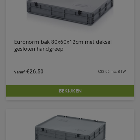
Euronorm bak 80x60x12cm met deksel
gesloten handgreep
€
26.50
€
32.06
inc. BTW
BEKIJKEN
DETAILS