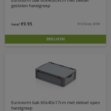
Euronorm bak 60x40x09cm met deksel
gesloten handgreep
€
9.95
€
12.04
inc. BTW
BEKIJKEN
DETAILS
Euronorm bak 60x40x17cm met deksel open
handgreep