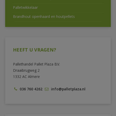
Palletwikkelaar
Brandhout openhaard en houtpellets
HEEFT U VRAGEN?
Pallethandel Pallet Plaza B.V.
Draaibrugweg 2
1332 AC Almere
036 760 4262
info@palletplaza.nl