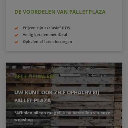
DE VOORDELEN VAN PALLETPLAZA
Prijzen zijn exclusief BTW
Veilig betalen met iDeal
Ophalen of laten bezorgen
ZELF OPHALEN?
UW KUNT OOK ZELF OPHALEN BIJ
PALLET PLAZA
*Afhalen alleen mogelijk na bestellen via onze
webshop