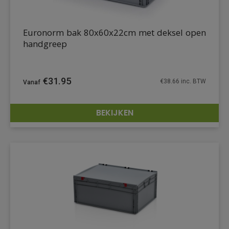
Euronorm bak 80x60x22cm met deksel open
handgreep
€
31.95
€
38.66
inc. BTW
BEKIJKEN
DETAILS