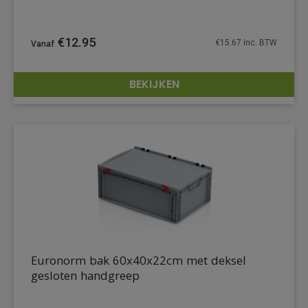
€
12.95
€
15.67
inc. BTW
BEKIJKEN
DETAILS
Euronorm bak 60x40x22cm met deksel
gesloten handgreep