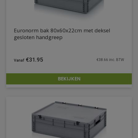
Euronorm bak 80x60x22cm met deksel
gesloten handgreep
€
31.95
€
38.66
inc. BTW
BEKIJKEN
DETAILS