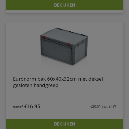
BEKIJKEN
DETAILS
Euronorm bak 60x40x32cm met deksel
gesloten handgreep
€
16.95
€
20.51
inc. BTW
BEKIJKEN
DETAILS