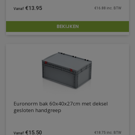
€
13.95
€
16.88
inc. BTW
BEKIJKEN
DETAILS
Euronorm bak 60x40x27cm met deksel
gesloten handgreep
€
15.50
€
18.75
inc. BTW