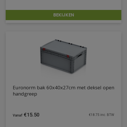
BEKIJKEN
DETAILS
Euronorm bak 60x40x27cm met deksel open
handgreep
€
15.50
€
18.75
inc. BTW