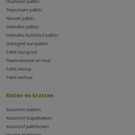
Houtvezel pallets
Piepschuim pallets
Nieuwe pallets
Gebruikte pallets
Gebruikte kunststof pallets
Statiegeld europallets
Pallet loungeset
Plaatmateriaal en hout
Pallet inkoop
Pallet verhuur
Kisten en kratten
Euronorm bakken
Kunststof stapelbakken
Kunststof palletboxen