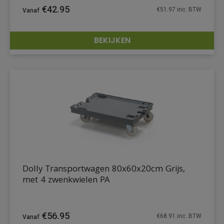
€
42.95
€
51.97
inc. BTW
BEKIJKEN
DETAILS
Dolly Transportwagen 80x60x20cm Grijs,
met 4 zwenkwielen PA
€
56.95
€
68.91
inc. BTW