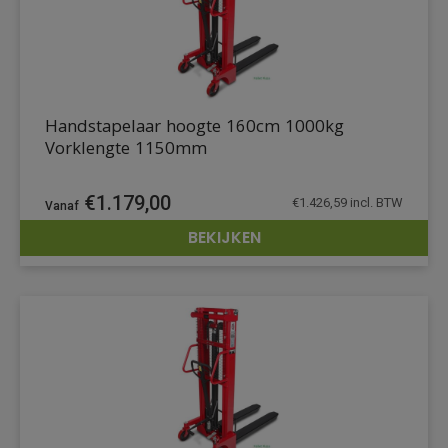
Handstapelaar hoogte 160cm 1000kg
Vorklengte 1150mm
€
1.179,00
€
1.426,59
incl. BTW
BEKIJKEN
DETAILS