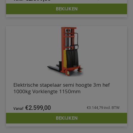
BEKIJKEN
DETAILS
Elektrische stapelaar semi hoogte 3m hef
1000kg Vorklengte 1150mm
€
2.599,00
€
3.144,79
incl. BTW
BEKIJKEN
DETAILS