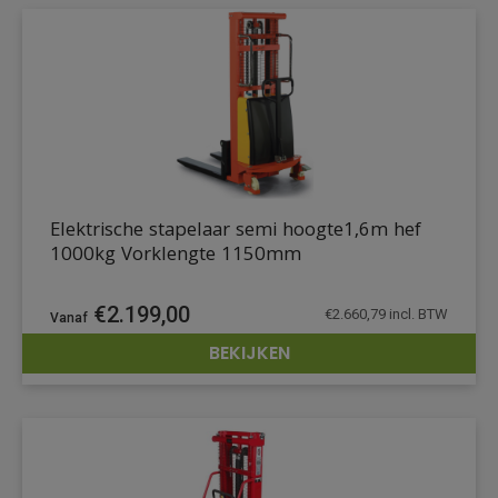
Elektrische stapelaar semi hoogte1,6m hef
1000kg Vorklengte 1150mm
€
2.199,00
€
2.660,79
incl. BTW
BEKIJKEN
DETAILS