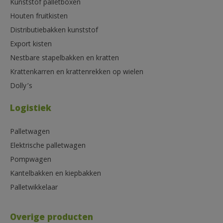
Kunststof palletboxen
Houten fruitkisten
Distributiebakken kunststof
Export kisten
Nestbare stapelbakken en kratten
Krattenkarren en krattenrekken op wielen
Dolly’s
Logistiek
Palletwagen
Elektrische palletwagen
Pompwagen
Kantelbakken en kiepbakken
Palletwikkelaar
Overige producten