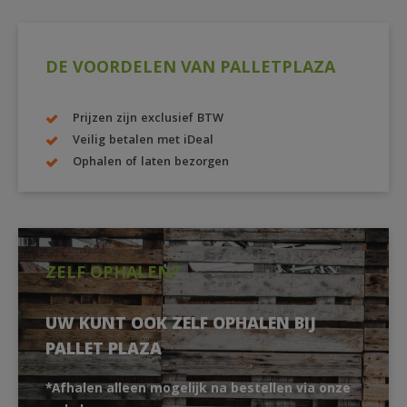
DE VOORDELEN VAN PALLETPLAZA
Prijzen zijn exclusief BTW
Veilig betalen met iDeal
Ophalen of laten bezorgen
ZELF OPHALEN?
UW KUNT OOK ZELF OPHALEN BIJ
PALLET PLAZA
*Afhalen alleen mogelijk na bestellen via onze