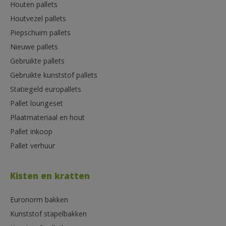
Houten pallets
Houtvezel pallets
Piepschuim pallets
Nieuwe pallets
Gebruikte pallets
Gebruikte kunststof pallets
Statiegeld europallets
Pallet loungeset
Plaatmateriaal en hout
Pallet inkoop
Pallet verhuur
Kisten en kratten
Euronorm bakken
Kunststof stapelbakken