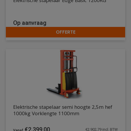
Elektrische stapelaar Edge Basic 1200KG
Op aanvraag
OFFERTE
DETAILS
Elektrische stapelaar semi hoogte 2,5m hef
1000kg Vorklengte 1100mm
€
2.399,00
€
2.902,79
incl. BTW