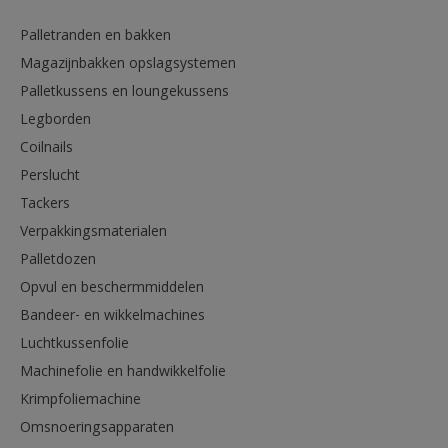
Palletranden en bakken
Magazijnbakken opslagsystemen
Palletkussens en loungekussens
Legborden
Coilnails
Perslucht
Tackers
Verpakkingsmaterialen
Palletdozen
Opvul en beschermmiddelen
Bandeer- en wikkelmachines
Luchtkussenfolie
Machinefolie en handwikkelfolie
Krimpfoliemachine
Omsnoeringsapparaten