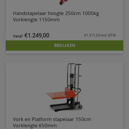
Handstapelaar hoogte 250cm 1000kg
Vorklengte 1150mm
€
1.249,00
€
1.511,29
incl. BTW
BEKIJKEN
DETAILS
Vork en Platform stapelaar 150cm
Vorklengte 650mm