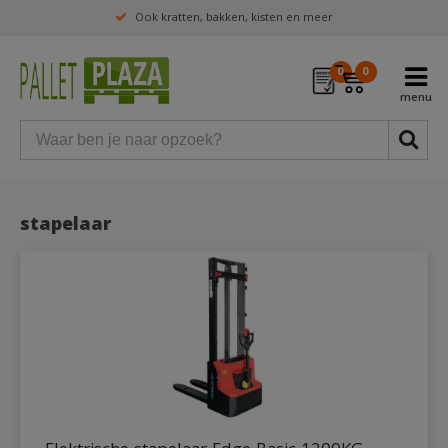
Ook kratten, bakken, kisten en meer
0
0
stapelaar