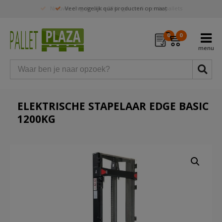
Nieuwe en gebruikte EPAL-gecertificeerde pallets
0
0
ELEKTRISCHE STAPELAAR EDGE BASIC
1200KG