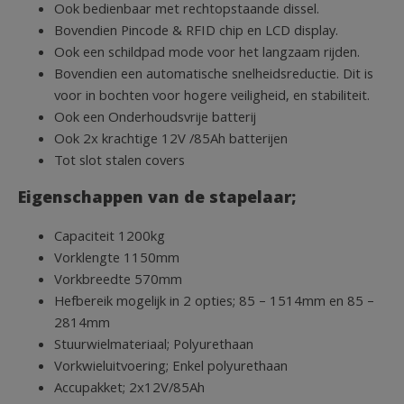
Ook bedienbaar met rechtopstaande dissel.
Bovendien Pincode & RFID chip en LCD display.
Ook een schildpad mode voor het langzaam rijden.
Bovendien een automatische snelheidsreductie. Dit is
voor in bochten voor hogere veiligheid, en stabiliteit.
Ook een Onderhoudsvrije batterij
Ook 2x krachtige 12V /85Ah batterijen
Tot slot stalen covers
Eigenschappen van de stapelaar;
Capaciteit 1200kg
Vorklengte 1150mm
Vorkbreedte 570mm
Hefbereik mogelijk in 2 opties; 85 – 1514mm en 85 –
2814mm
Stuurwielmateriaal; Polyurethaan
Vorkwieluitvoering; Enkel polyurethaan
Accupakket; 2x12V/85Ah