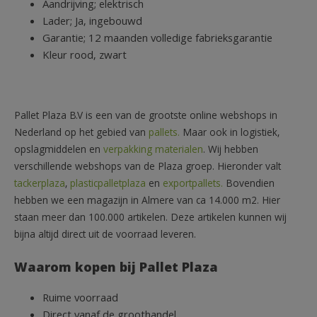
Aandrijving; elektrisch
Lader; Ja, ingebouwd
Garantie; 12 maanden volledige fabrieksgarantie
Kleur rood, zwart
Pallet Plaza B.V is een van de grootste online webshops in
Nederland op het gebied van
pallets.
Maar ook in logistiek,
opslagmiddelen en
verpakking materialen
. Wij hebben
verschillende webshops van de Plaza groep. Hieronder valt
tackerplaza
,
plasticpalletplaza
en
exportpallets.
Bovendien
hebben we een magazijn in Almere van ca 14.000 m2. Hier
staan meer dan 100.000 artikelen. Deze artikelen kunnen wij
bijna altijd direct uit de voorraad leveren.
Waarom kopen bij Pallet Plaza
Ruime voorraad
Direct vanaf de groothandel