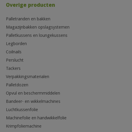
Overige producten
Palletranden en bakken
Magazijnbakken opslagsystemen
Palletkussens en loungekussens
Legborden
Coilnails
Perslucht
Tackers
Verpakkingsmaterialen
Palletdozen
Opvul en beschermmiddelen
Bandeer- en wikkelmachines
Luchtkussenfolie
Machinefolie en handwikkelfolie
Krimpfoliemachine