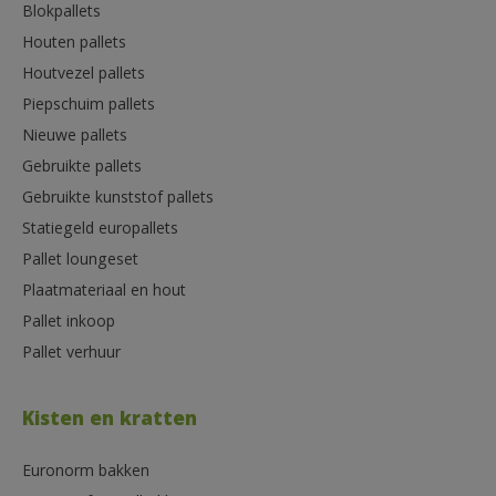
Blokpallets
Houten pallets
Houtvezel pallets
Piepschuim pallets
Nieuwe pallets
Gebruikte pallets
Gebruikte kunststof pallets
Statiegeld europallets
Pallet loungeset
Plaatmateriaal en hout
Pallet inkoop
Pallet verhuur
Kisten en kratten
Euronorm bakken