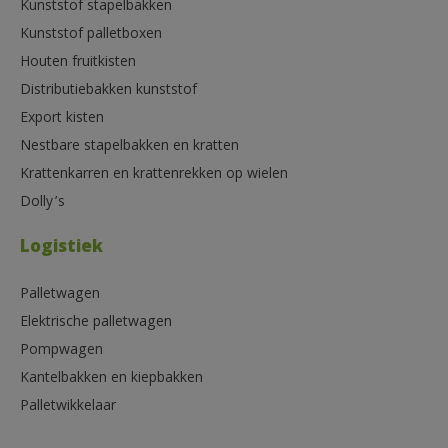
Kunststof stapelbakken
Kunststof palletboxen
Houten fruitkisten
Distributiebakken kunststof
Export kisten
Nestbare stapelbakken en kratten
Krattenkarren en krattenrekken op wielen
Dolly’s
Logistiek
Palletwagen
Elektrische palletwagen
Pompwagen
Kantelbakken en kiepbakken
Palletwikkelaar