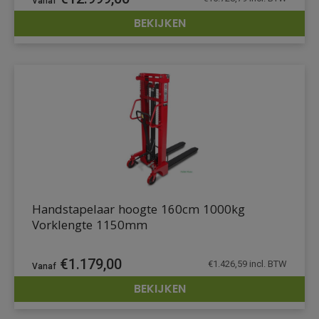
BEKIJKEN
DETAILS
Handstapelaar hoogte 160cm 1000kg
Vorklengte 1150mm
€
1.179,00
€
1.426,59
incl. BTW
BEKIJKEN
DETAILS