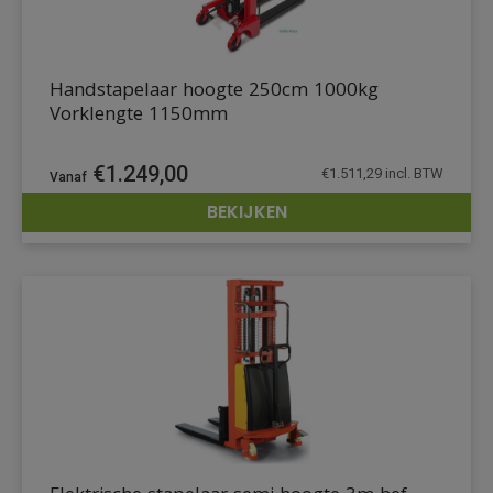
Handstapelaar hoogte 250cm 1000kg
Vorklengte 1150mm
€
1.249,00
€
1.511,29
incl. BTW
BEKIJKEN
DETAILS