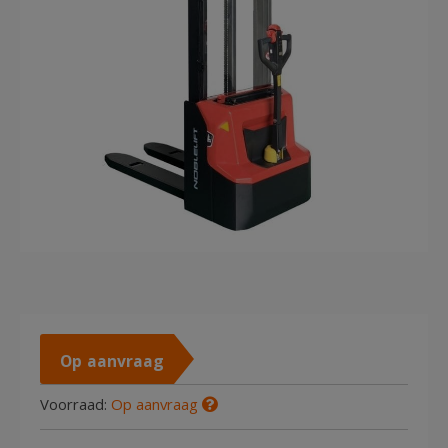
Op aanvraag
Voorraad:
Op aanvraag