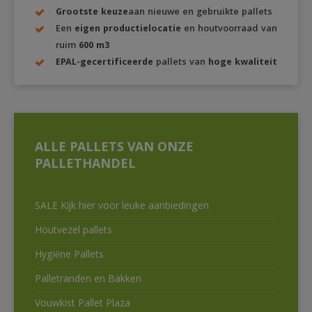
Grootste keuze
aan nieuwe en gebruikte pallets
Een
eigen productielocatie
en houtvoorraad van
ruim
600 m3
EPAL-gecertificeerde
pallets van
hoge kwaliteit
ALLE PALLETS VAN ONZE
PALLETHANDEL
SALE Kijk hier voor leuke aanbiedingen
Houtvezel pallets
Hygiëne Pallets
Palletranden en Bakken
Vouwkist Pallet Plaza