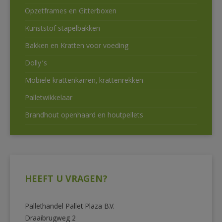
Opzetframes en Gitterboxen
Kunststof stapelbakken
Bakken en Kratten voor voeding
Dolly’s
Mobiele krattenkarren, krattenrekken
Palletwikkelaar
Brandhout openhaard en houtpellets
HEEFT U VRAGEN?
Pallethandel Pallet Plaza B.V.
Draaibrugweg 2