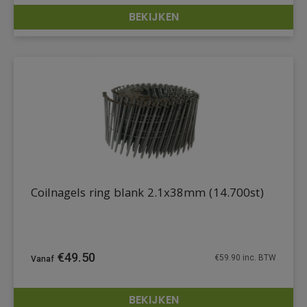
BEKIJKEN
DETAILS
Coilnagels ring blank 2.1x38mm (14.700st)
€
49.50
€
59.90
inc. BTW
BEKIJKEN