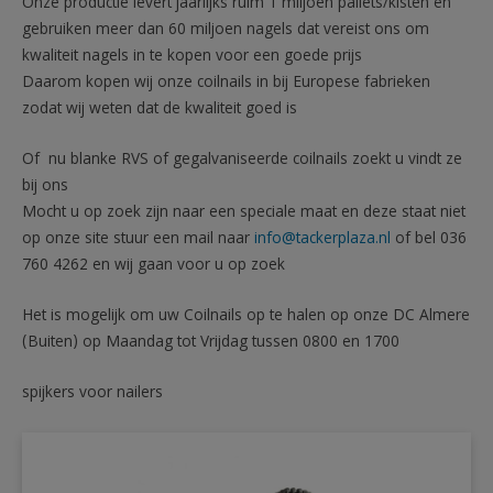
Onze productie levert jaarlijks ruim 1 miljoen pallets/kisten en
gebruiken meer dan 60 miljoen nagels dat vereist ons om
kwaliteit nagels in te kopen voor een goede prijs
Daarom kopen wij onze coilnails in bij Europese fabrieken
zodat wij weten dat de kwaliteit goed is
Of nu blanke RVS of gegalvaniseerde coilnails zoekt u vindt ze
bij ons
Mocht u op zoek zijn naar een speciale maat en deze staat niet
op onze site stuur een mail naar
info@tackerplaza.nl
of bel 036
760 4262 en wij gaan voor u op zoek
Het is mogelijk om uw Coilnails op te halen op onze DC Almere
(Buiten) op Maandag tot Vrijdag tussen 0800 en 1700
spijkers voor nailers