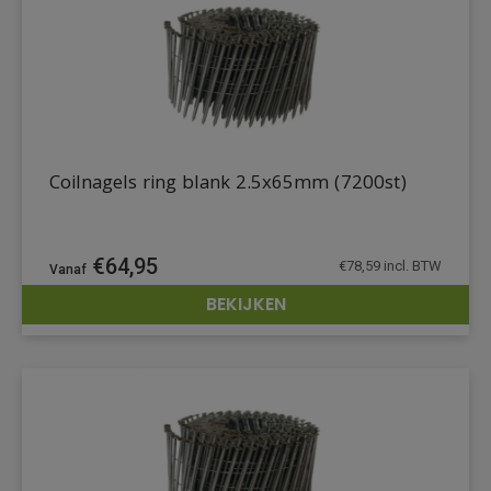
Coilnagels ring blank 2.5x65mm (7200st)
€
64,95
€
78,59
incl. BTW
BEKIJKEN
DETAILS