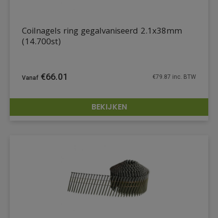
Coilnagels ring gegalvaniseerd 2.1x38mm
(14.700st)
€
66.01
€
79.87
inc. BTW
BEKIJKEN
DETAILS