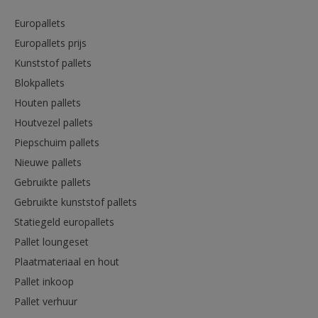
Europallets
Europallets prijs
Kunststof pallets
Blokpallets
Houten pallets
Houtvezel pallets
Piepschuim pallets
Nieuwe pallets
Gebruikte pallets
Gebruikte kunststof pallets
Statiegeld europallets
Pallet loungeset
Plaatmateriaal en hout
Pallet inkoop
Pallet verhuur