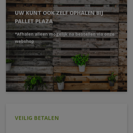
UW KUNT OOK ZELF OPHALEN BIJ
PALLET PLAZA
*Afhalen alleen mogelijk na bestellen via onze
webshop
VEILIG BETALEN