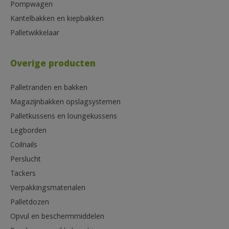
Pompwagen
Kantelbakken en kiepbakken
Palletwikkelaar
Overige producten
Palletranden en bakken
Magazijnbakken opslagsystemen
Palletkussens en loungekussens
Legborden
Coilnails
Perslucht
Tackers
Verpakkingsmaterialen
Palletdozen
Opvul en beschermmiddelen