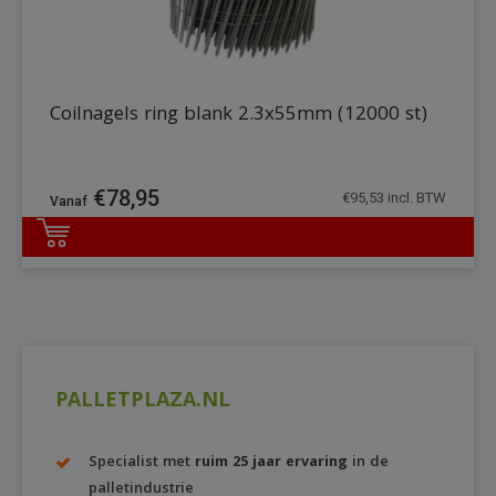
Coilnagels ring blank 2.3x55mm (12000 st)
€
78,95
€
95,53
incl. BTW
DETAILS
PALLETPLAZA.NL
Specialist met
ruim 25 jaar ervaring
in de
palletindustrie