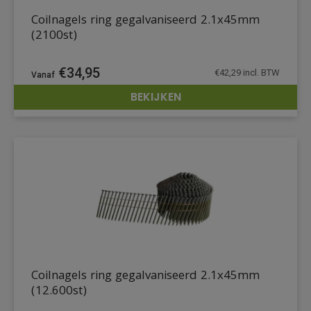
Coilnagels ring gegalvaniseerd 2.1x45mm
(2100st)
€
34,95
€
42,29
incl. BTW
BEKIJKEN
DETAILS
Coilnagels ring gegalvaniseerd 2.1x45mm
(12.600st)