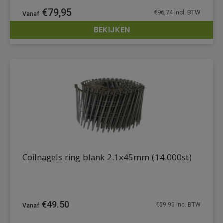
€
79,95
€
96,74
incl. BTW
BEKIJKEN
DETAILS
Coilnagels ring blank 2.1x45mm (14.000st)
€
49.50
€
59.90
inc. BTW