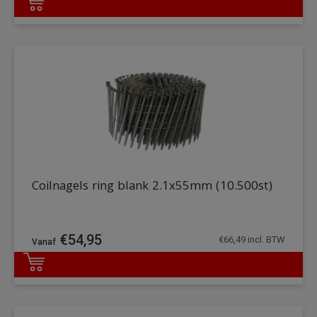
DETAILS
Coilnagels ring blank 2.1x55mm (10.500st)
€
54,95
€
66,49
incl. BTW
DETAILS