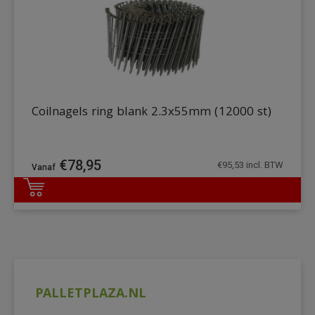
Coilnagels ring blank 2.3x55mm (12000 st)
€
78,95
€
95,53
incl. BTW
DETAILS
PALLETPLAZA.NL