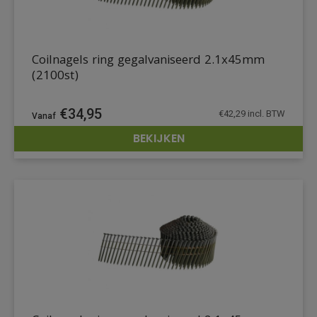
Coilnagels ring gegalvaniseerd 2.1x45mm
(2100st)
€
34,95
€
42,29
incl. BTW
BEKIJKEN
DETAILS