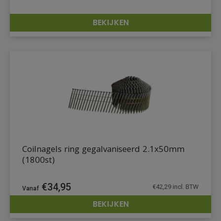
BEKIJKEN
DETAILS
Coilnagels ring gegalvaniseerd 2.1x50mm
(1800st)
€
34,95
€
42,29
incl. BTW
BEKIJKEN
DETAILS