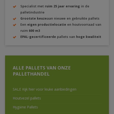
Specialist met
ruim 25 jaar ervaring
in de
palletindustrie
Grootste keuze
aan nieuwe en gebruikte pallets
Een
eigen productielocatie
en houtvoorraad van
ruim
600 m3
EPAL-gecertificeerde
pallets van
hoge kwaliteit
ALLE PALLETS VAN ONZE
PALLETHANDEL
SALE Kijk hier voor leuke aanbiedingen
Houtvezel pallets
Hygiëne Pallets