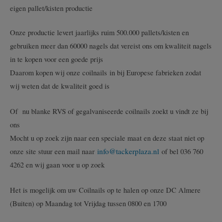
eigen pallet/kisten productie
Onze productie levert jaarlijks ruim 500.000 pallets/kisten en
gebruiken meer dan 60000 nagels dat vereist ons om kwaliteit nagels
in te kopen voor een goede prijs
Daarom kopen wij onze coilnails in bij Europese fabrieken zodat
wij weten dat de kwaliteit goed is
Of nu blanke RVS of gegalvaniseerde coilnails zoekt u vindt ze bij
ons
Mocht u op zoek zijn naar een speciale maat en deze staat niet op
onze site stuur een mail naar
info@tackerplaza.nl
of bel 036 760
4262 en wij gaan voor u op zoek
Het is mogelijk om uw Coilnails op te halen op onze DC Almere
(Buiten) op Maandag tot Vrijdag tussen 0800 en 1700