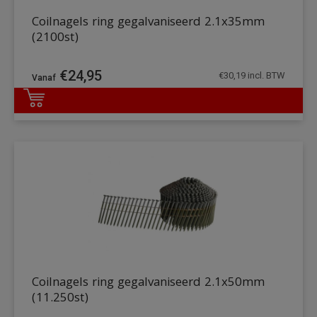
Coilnagels ring gegalvaniseerd 2.1x35mm
(2100st)
€
24,95
€
30,19
incl. BTW
DETAILS
Coilnagels ring gegalvaniseerd 2.1x50mm
(11.250st)