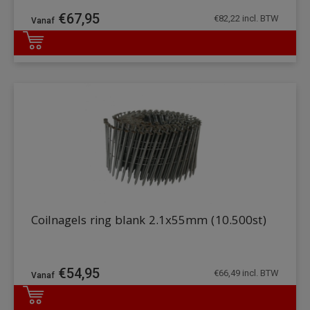
€
67,95
€
82,22
incl. BTW
DETAILS
Coilnagels ring blank 2.1x55mm (10.500st)
€
54,95
€
66,49
incl. BTW
DETAILS