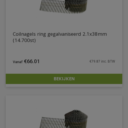
Coilnagels ring gegalvaniseerd 2.1x38mm
(14.700st)
€
66.01
€
79.87
inc. BTW
BEKIJKEN
DETAILS