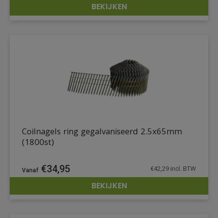
BEKIJKEN
DETAILS
Coilnagels ring gegalvaniseerd 2.5x65mm
(1800st)
€
34,95
€
42,29
incl. BTW
BEKIJKEN
DETAILS