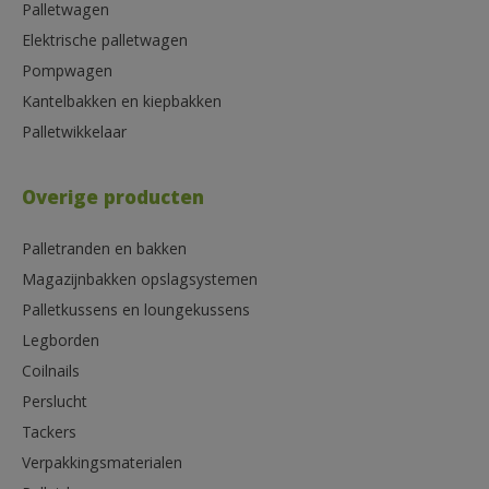
Palletwagen
Elektrische palletwagen
Pompwagen
Kantelbakken en kiepbakken
Palletwikkelaar
Overige producten
Palletranden en bakken
Magazijnbakken opslagsystemen
Palletkussens en loungekussens
Legborden
Coilnails
Perslucht
Tackers
Verpakkingsmaterialen