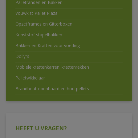
Palletranden en Bakken
Vouwkist Pallet Plaza
Opzetframes en Gitterboxen
Kunststof stapelbakken
Bakken en Kratten voor voeding
Dolly’s
Mobiele krattenkarren, krattenrekken
Palletwikkelaar
Brandhout openhaard en houtpellets
HEEFT U VRAGEN?