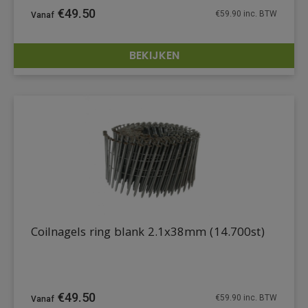
€
49.50
€
59.90
inc. BTW
BEKIJKEN
DETAILS
Coilnagels ring blank 2.1x38mm (14.700st)
€
49.50
€
59.90
inc. BTW