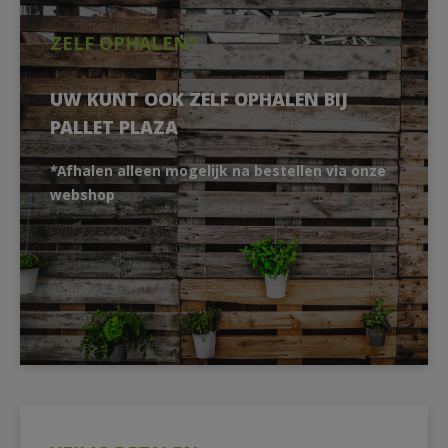
ZELF OPHALEN?
UW KUNT OOK ZELF OPHALEN BIJ
PALLET PLAZA
*Afhalen alleen mogelijk na bestellen via onze
webshop