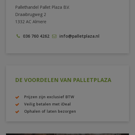
Pallethandel Pallet Plaza B.V.
Draaibrugweg 2
1332 AC Almere
036 760 4262
info@palletplaza.nl
DE VOORDELEN VAN PALLETPLAZA
Prijzen zijn exclusief BTW
Veilig betalen met iDeal
Ophalen of laten bezorgen