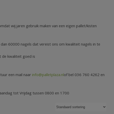
jn omdat wij jaren gebruik maken van een eigen pallet/kisten
 dan 60000 nagels dat vereist ons om kwaliteit nagels in te
 de kwaliteit goed is
stuur een mail naar
info@palletplaza.nl
of bel 036 760 4262 en
 Maandag tot Vrijdag tussen 0800 en 1700