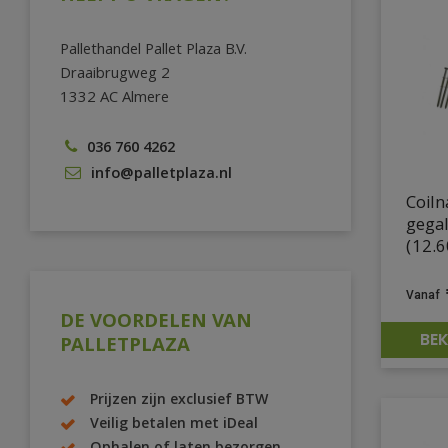
Pallethandel Pallet Plaza B.V.
Draaibrugweg 2
1332 AC Almere
036 760 4262
info@palletplaza.nl
Coiln
gega
(12.6
DE VOORDELEN VAN
BEK
PALLETPLAZA
Prijzen zijn exclusief BTW
Veilig betalen met iDeal