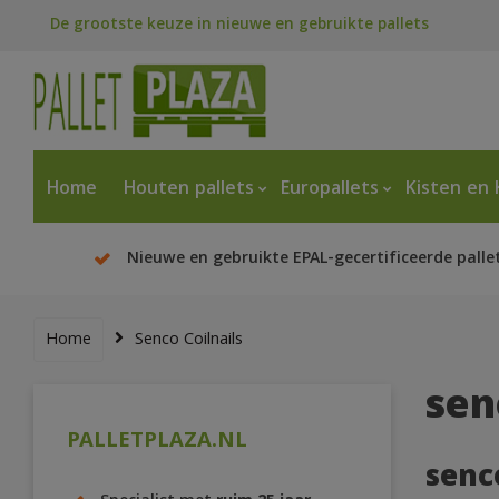
De grootste keuze in nieuwe en gebruikte pallets
Home
Houten pallets
Europallets
Kisten en 
Nieuwe en gebruikte EPAL-gecertificeerde palle
Home
Senco Coilnails
sen
PALLETPLAZA.NL
senco