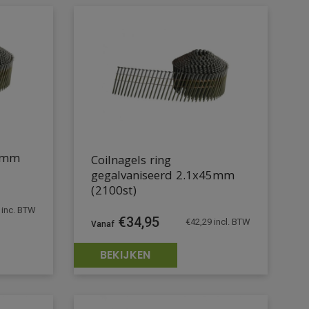
38mm
Coilnagels ring
gegalvaniseerd 2.1x45mm
(2100st)
inc. BTW
€
34,95
€
42,29
incl. BTW
BEKIJKEN