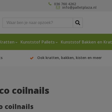
036 760 4262
info@palletplaza.nl
Kratten
Kunststof Pallets
Kunststof Bakken en Kra
ts
Ook kratten, bakken, kisten en meer
co coilnails
 coilnails