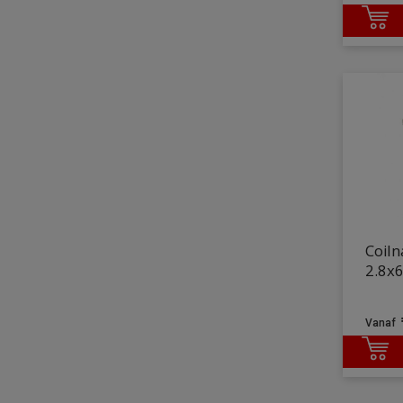
Coiln
2.8x