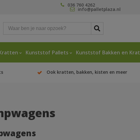
036 760 4262
info@palletplaza.nl
Kratten
Kunststof Pallets
Kunststof Bakken en Kra
ts
Ook kratten, bakken, kisten en meer
mpwagens
pwagens