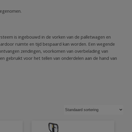
eegenomen.
steem is ingebouwd in de vorken van de palletwagen en
aardoor ruimte en tijd bespaard kan worden. Een wegende
an ontvangen zendingen, voorkomen van overbelading van
n gebruikt voor het tellen van onderdelen aan de hand van