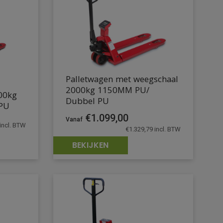
Palletwagen met weegschaal
2000kg 1150MM PU/
500kg
Dubbel PU
PU
€
1.099,00
incl. BTW
€
1.329,79
incl. BTW
BEKIJKEN