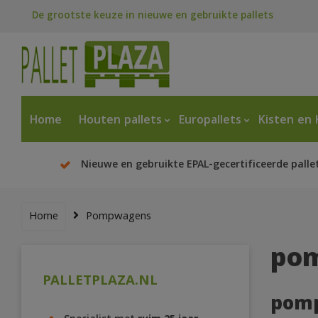
De grootste keuze in nieuwe en gebruikte pallets
Home
Houten pallets
Europallets
Kisten en 
Nieuwe en gebruikte EPAL-gecertificeerde palle
Home
Pompwagens
po
PALLETPLAZA.NL
pom