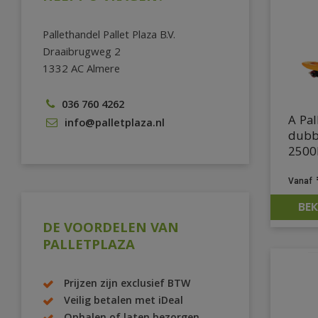
Pallethandel Pallet Plaza B.V.
Draaibrugweg 2
1332 AC Almere
036 760 4262
A Pal
info@palletplaza.nl
dubb
2500
BEK
DE VOORDELEN VAN
PALLETPLAZA
Prijzen zijn exclusief BTW
Veilig betalen met iDeal