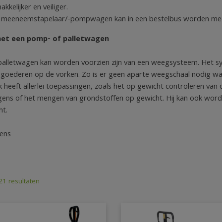
kkelijker en veiliger.
 meeneemstapelaar/-pompwagen kan in een bestelbus worden m
et een pomp- of palletwagen
alletwagen kan worden voorzien zijn van een weegsysteem. Het sy
goederen op de vorken. Zo is er geen aparte weegschaal nodig w
ck heeft allerlei toepassingen, zoals het op gewicht controleren v
ens of het mengen van grondstoffen op gewicht. Hij kan ook worde
ht.
ens
 21 resultaten