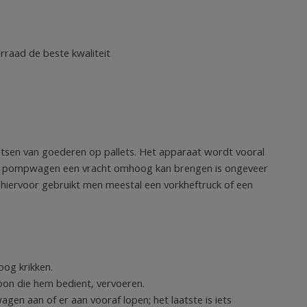
rraad de beste kwaliteit
tsen van goederen op pallets. Het apparaat wordt vooral
en pompwagen een vracht omhoog kan brengen is ongeveer
 hiervoor gebruikt men meestal een vorkheftruck of een
og krikken.
on die hem bedient, vervoeren.
en aan of er aan vooraf lopen; het laatste is iets