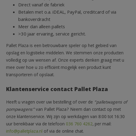
Direct vanaf de fabriek
Betalen met o.a. iDEAL, PayPal, creditcard of via
bankoverdracht
Meer dan alleen pallets
>30 jaar ervaring, service gericht.
Pallet Plaza is een betrouwbare speler op het gebied van
opslag en logistieke middelen. We stemmen onze producten
volledig op uw wensen af. Onze experts denken graag met u
mee over hoe u zo efficiënt mogelijk een product kunt
transporteren of opslaat.
Klantenservice contact Pallet Plaza
Heeft u vragen over uw bestelling of over de
“palletwagens of
pompwagens”
van Pallet Plaza? Neem dan contact op met
onze klantenservice. Wij zijn op werkdagen van 8:00 tot 16:30
uur bereikbaar via de telefoon
036 760 4262
, per mail:
info@palletplaza.nl
of via de online chat.