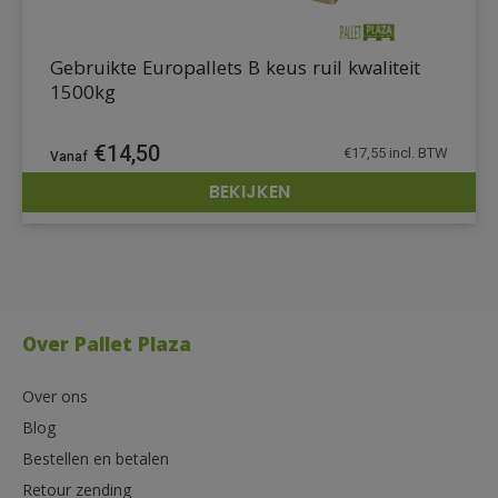
Gebruikte Europallets B keus ruil kwaliteit
1500kg
€
14,50
€
17,55
incl. BTW
BEKIJKEN
DETAILS
Over Pallet Plaza
Over ons
Blog
Bestellen en betalen
Retour zending