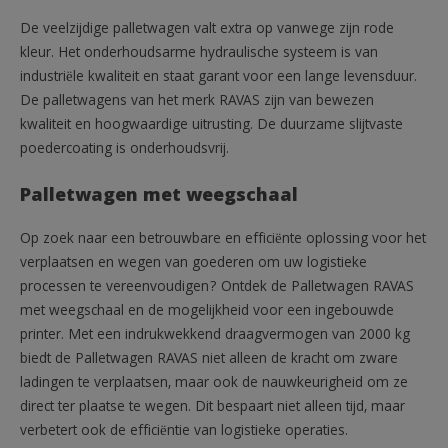
De veelzijdige palletwagen valt extra op vanwege zijn rode
kleur. Het onderhoudsarme hydraulische systeem is van
industriële kwaliteit en staat garant voor een lange levensduur.
De palletwagens van het merk RAVAS zijn van bewezen
kwaliteit en hoogwaardige uitrusting. De duurzame slijtvaste
poedercoating is onderhoudsvrij.
Palletwagen met weegschaal
Op zoek naar een betrouwbare en efficiënte oplossing voor het
verplaatsen en wegen van goederen om uw logistieke
processen te vereenvoudigen? Ontdek de Palletwagen RAVAS
met weegschaal en de mogelijkheid voor een ingebouwde
printer. Met een indrukwekkend draagvermogen van 2000 kg
biedt de Palletwagen RAVAS niet alleen de kracht om zware
ladingen te verplaatsen, maar ook de nauwkeurigheid om ze
direct ter plaatse te wegen. Dit bespaart niet alleen tijd, maar
verbetert ook de efficiëntie van logistieke operaties.