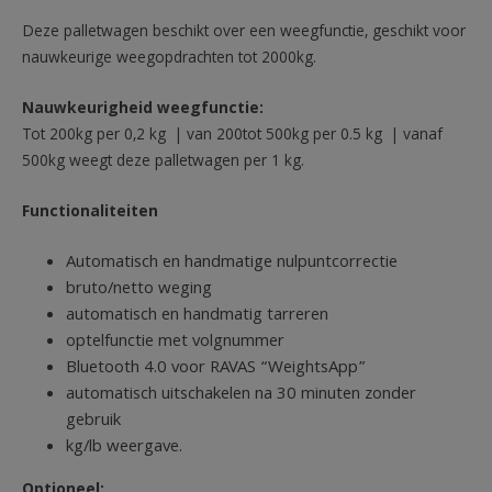
Deze palletwagen beschikt over een weegfunctie, geschikt voor
nauwkeurige weegopdrachten tot 2000kg.
Nauwkeurigheid weegfunctie:
Tot 200kg per 0,2 kg | van 200tot 500kg per 0.5 kg | vanaf
500kg weegt deze palletwagen per 1 kg.
Functionaliteiten
Automatisch en handmatige nulpuntcorrectie
bruto/netto weging
automatisch en handmatig tarreren
optelfunctie met volgnummer
Bluetooth 4.0 voor RAVAS “WeightsApp”
automatisch uitschakelen na 30 minuten zonder
gebruik
kg/lb weergave.
Optioneel: