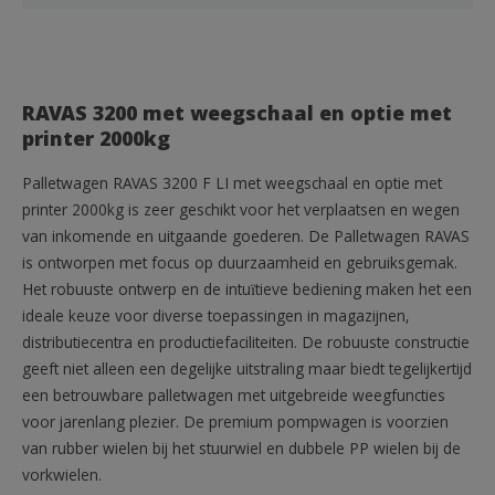
RAVAS 3200 met weegschaal en optie met
printer 2000kg
Palletwagen RAVAS 3200 F LI met weegschaal en optie met
printer 2000kg is zeer geschikt voor het verplaatsen en wegen
van inkomende en uitgaande goederen. De Palletwagen RAVAS
is ontworpen met focus op duurzaamheid en gebruiksgemak.
Het robuuste ontwerp en de intuïtieve bediening maken het een
ideale keuze voor diverse toepassingen in magazijnen,
distributiecentra en productiefaciliteiten. De robuuste constructie
geeft niet alleen een degelijke uitstraling maar biedt tegelijkertijd
een betrouwbare palletwagen met uitgebreide weegfuncties
voor jarenlang plezier. De premium pompwagen is voorzien
van rubber wielen bij het stuurwiel en dubbele PP wielen bij de
vorkwielen.