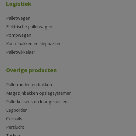
Logistiek
Palletwagen
Elektrische palletwagen
Pompwagen
Kantelbakken en kiepbakken
Palletwikkelaar
Overige producten
Palletranden en bakken
Magazijnbakken opslagsystemen
Palletkussens en loungekussens
Legborden
Coilnails
Perslucht