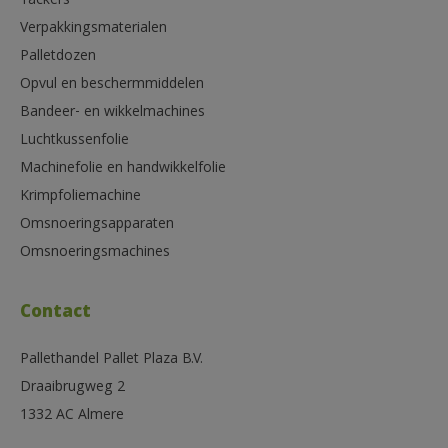
Tackers
Verpakkingsmaterialen
Palletdozen
Opvul en beschermmiddelen
Bandeer- en wikkelmachines
Luchtkussenfolie
Machinefolie en handwikkelfolie
Krimpfoliemachine
Omsnoeringsapparaten
Omsnoeringsmachines
Contact
Pallethandel Pallet Plaza B.V.
Draaibrugweg 2
1332 AC Almere