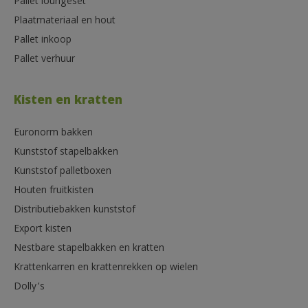
Pallet loungeset
Plaatmateriaal en hout
Pallet inkoop
Pallet verhuur
Kisten en kratten
Euronorm bakken
Kunststof stapelbakken
Kunststof palletboxen
Houten fruitkisten
Distributiebakken kunststof
Export kisten
Nestbare stapelbakken en kratten
Krattenkarren en krattenrekken op wielen
Dolly’s