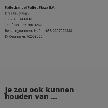
Pallethandel Pallet Plaza B.V.
Draaibrugweg 2
1332 AC ALMERE
Telefoon: 036 760 4262
Rekeningnummer: NL24 INGB 0007070888
KvK-nummer: 62559060
Je zou ook kunnen
houden van …