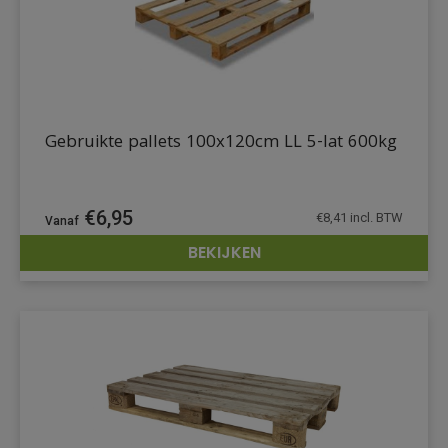
Gebruikte pallets 100x120cm LL 5-lat 600kg
€
6,95
€
8,41
incl. BTW
BEKIJKEN
DETAILS