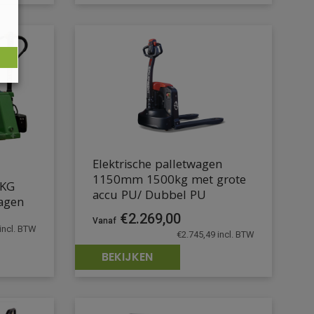
Elektrische palletwagen
1150mm 1500kg met grote
0KG
accu PU/ Dubbel PU
agen
€
2.269,00
incl. BTW
€
2.745,49
incl. BTW
BEKIJKEN