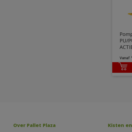
Pomp
PU/P
ACTI
Over Pallet Plaza
Kisten en