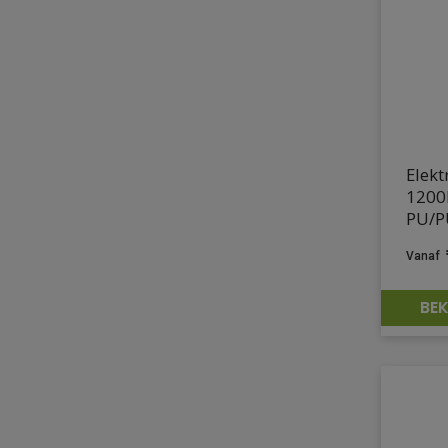
Elekt
1200
PU/P
BEK