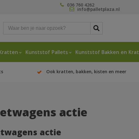
036 760 4262
info@palletplaza.nl
Kratten
Kunststof Pallets
Kunststof Bakken en Kra
ts
Ook kratten, bakken, kisten en meer
letwagens actie
etwagens actie