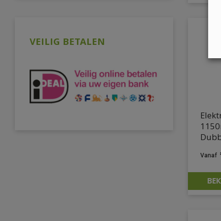
VEILIG BETALEN
Elekt
1150
Dubb
BEK