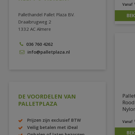
Pallethandel Pallet Plaza B.V.
BEK
Draaibrugweg 2
1332 AC Almere
036 760 4262
info@palletplaza.nl
Palle
DE VOORDELEN VAN
Rood
PALLETPLAZA
Nylo
Prijzen zijn exclusief BTW
Veilig betalen met iDeal
BEK