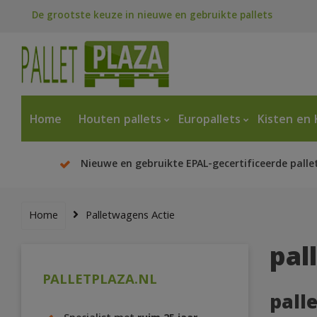
De grootste keuze in nieuwe en gebruikte pallets
Home
Houten pallets
Europallets
Kisten en 
Nieuwe en gebruikte EPAL-gecertificeerde palle
Home
Palletwagens Actie
pal
PALLETPLAZA.NL
pall