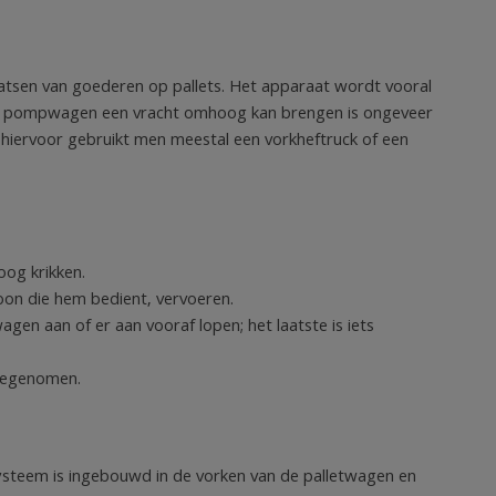
atsen van goederen op pallets. Het apparaat wordt vooral
en pompwagen een vracht omhoog kan brengen is ongeveer
 hiervoor gebruikt men meestal een vorkheftruck of een
og krikken.
on die hem bedient, vervoeren.
en aan of er aan vooraf lopen; het laatste is iets
eegenomen.
steem is ingebouwd in de vorken van de palletwagen en