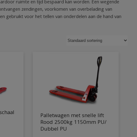
aardoor ruimte en tijd bespaard kan worden. Een wegende
an ontvangen zendingen, voorkomen van overbelading van
n gebruikt voor het tellen van onderdelen aan de hand van
schaal
Palletwagen met snelle lift
Rood 2500kg 1150mm PU/
Dubbel PU