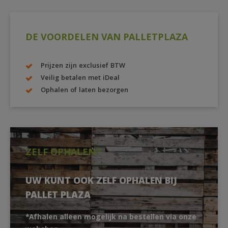
DE VOORDELEN VAN PALLETPLAZA
Prijzen zijn exclusief BTW
Veilig betalen met iDeal
Ophalen of laten bezorgen
ZELF OPHALEN?
UW KUNT OOK ZELF OPHALEN BIJ
PALLET PLAZA
*Afhalen alleen mogelijk na bestellen via onze