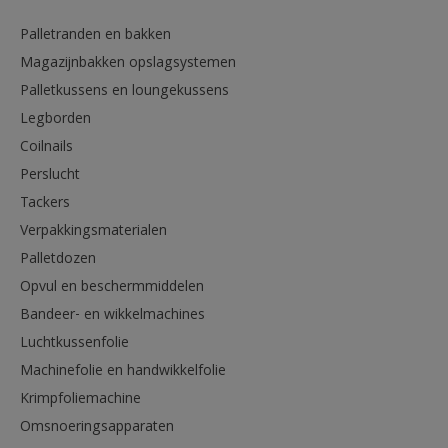
Palletranden en bakken
Magazijnbakken opslagsystemen
Palletkussens en loungekussens
Legborden
Coilnails
Perslucht
Tackers
Verpakkingsmaterialen
Palletdozen
Opvul en beschermmiddelen
Bandeer- en wikkelmachines
Luchtkussenfolie
Machinefolie en handwikkelfolie
Krimpfoliemachine
Omsnoeringsapparaten