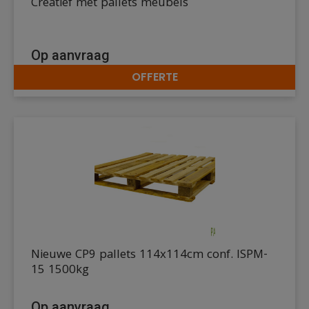
Creatief met pallets meubels
Op aanvraag
OFFERTE
DETAILS
Nieuwe CP9 pallets 114x114cm conf. ISPM-
15 1500kg
Op aanvraag