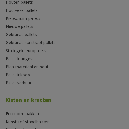
Houten pallets
Houtvezel pallets
Piepschuim pallets
Nieuwe pallets
Gebruikte pallets
Gebruikte kunststof pallets
Statiegeld europallets
Pallet loungeset
Plaatmateriaal en hout
Pallet inkoop
Pallet verhuur
Kisten en kratten
Euronorm bakken
Kunststof stapelbakken