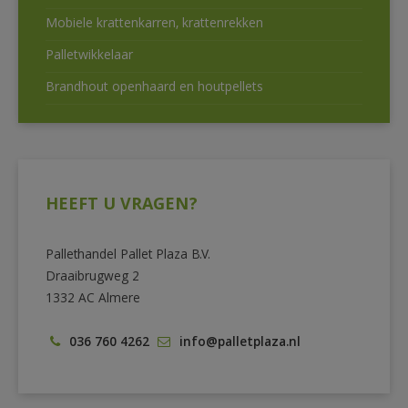
Mobiele krattenkarren, krattenrekken
Palletwikkelaar
Brandhout openhaard en houtpellets
HEEFT U VRAGEN?
Pallethandel Pallet Plaza B.V.
Draaibrugweg 2
1332 AC Almere
036 760 4262
info@palletplaza.nl