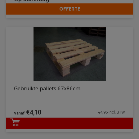
OFFERTE
DETAILS
Gebruikte pallets 67x86cm
€
4,10
€
4,96
incl. BTW
DETAILS