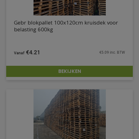
Gebr blokpallet 100x120cm kruisdek voor
belasting 600kg
€
4.21
€
5.09
inc. BTW
BEKIJKEN
DETAILS