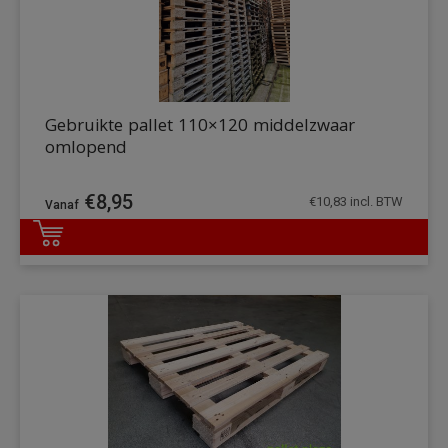
Gebruikte pallet 110×120 middelzwaar
omlopend
€
8,95
€
10,83
incl. BTW
DETAILS