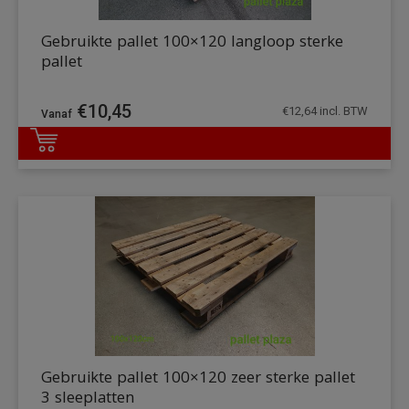
Gebruikte pallet 100×120 langloop sterke
pallet
€
10,45
€
12,64
incl. BTW
DETAILS
Gebruikte pallet 100×120 zeer sterke pallet
3 sleeplatten