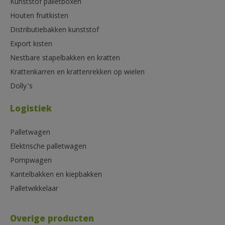
Kunststof palletboxen
Houten fruitkisten
Distributiebakken kunststof
Export kisten
Nestbare stapelbakken en kratten
Krattenkarren en krattenrekken op wielen
Dolly’s
Logistiek
Palletwagen
Elektrische palletwagen
Pompwagen
Kantelbakken en kiepbakken
Palletwikkelaar
Overige producten