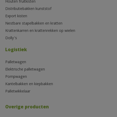
Houten fruitkisten
Distributiebakken kunststof
Export kisten
Nestbare stapelbakken en kratten
Krattenkarren en krattenrekken op wielen
Dolly’s
Logistiek
Palletwagen
Elektrische palletwagen
Pompwagen
Kantelbakken en kiepbakken
Palletwikkelaar
Overige producten