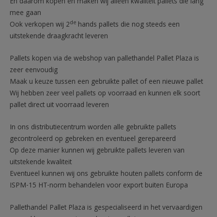
En daarom kopen en maken wij alleen kwaliteit pallets die lang
mee gaan
de
Ook verkopen wij 2
hands pallets die nog steeds een
uitstekende draagkracht leveren
Pallets kopen via de webshop van pallethandel Pallet Plaza is
zeer eenvoudig
Maak u keuze tussen een gebruikte pallet of een nieuwe pallet
Wij hebben zeer veel pallets op voorraad en kunnen elk soort
pallet direct uit voorraad leveren
In ons distributiecentrum worden alle gebruikte pallets
gecontroleerd op gebreken en eventueel gerepareerd
Op deze manier kunnen wij gebruikte pallets leveren van
uitstekende kwaliteit
Eventueel kunnen wij ons gebruikte houten pallets conform de
ISPM-15 HT-norm behandelen voor export buiten Europa
Pallethandel Pallet Plaza is gespecialiseerd in het vervaardigen