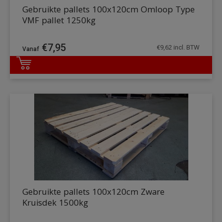
Gebruikte pallets 100x120cm Omloop Type
VMF pallet 1250kg
€
7,95
€
9,62
incl. BTW
DETAILS
Gebruikte pallets 100x120cm Zware
Kruisdek 1500kg