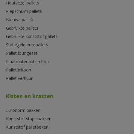
Houtvezel pallets
Piepschuim pallets
Nieuwe pallets
Gebruikte pallets
Gebruikte kunststof pallets
Statiegeld europallets
Pallet loungeset
Plaatmateriaal en hout
Pallet inkoop
Pallet verhuur
Kisten en kratten
Euronorm bakken
Kunststof stapelbakken
Kunststof palletboxen