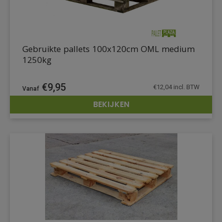
Gebruikte pallets 100x120cm OML medium
1250kg
€
9,95
€
12,04
incl. BTW
BEKIJKEN
DETAILS