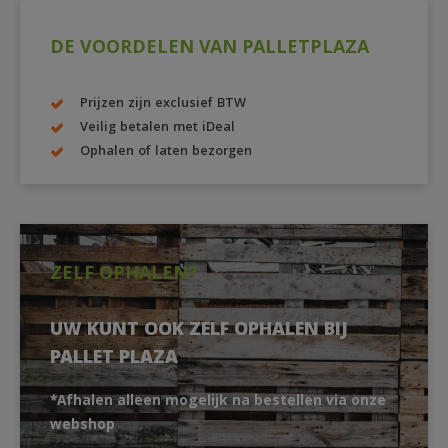
DE VOORDELEN VAN PALLETPLAZA
Prijzen zijn exclusief BTW
Veilig betalen met iDeal
Ophalen of laten bezorgen
ZELF OPHALEN?
UW KUNT OOK ZELF OPHALEN BIJ
PALLET PLAZA
*Afhalen alleen mogelijk na bestellen via onze
webshop