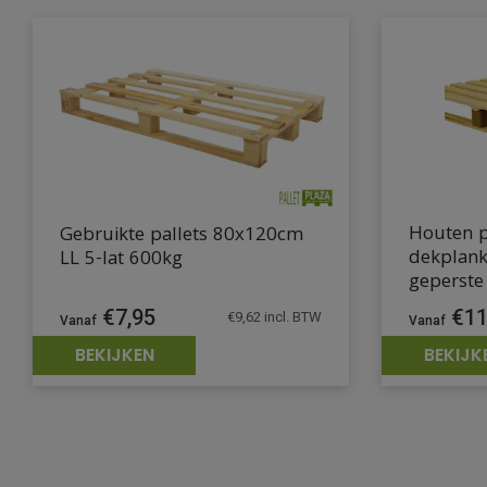
Houten p
Gebruikte pallets 80x120cm
dekplank
LL 5-lat 600kg
geperste
€
7,95
€
11
€
9,62
incl. BTW
BEKIJKEN
BEKIJK