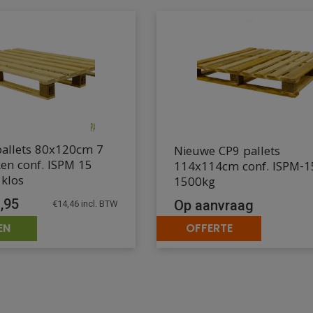
allets 80x120cm 7
Nieuwe CP9 pallets
en conf. ISPM 15
114x114cm conf. ISPM-1
 klos
1500kg
,95
Op aanvraag
€
14,46
incl. BTW
EN
OFFERTE