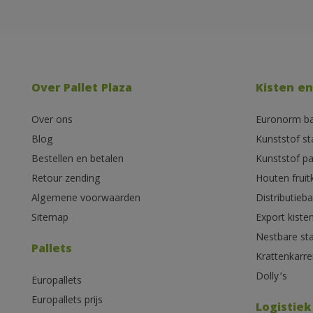
Over Pallet Plaza
Kisten en
Over ons
Euronorm b
Blog
Kunststof s
Bestellen en betalen
Kunststof pa
Retour zending
Houten fruit
Algemene voorwaarden
Distributieb
Sitemap
Export kiste
Nestbare st
Pallets
Krattenkarre
Dolly’s
Europallets
Europallets prijs
Logistiek