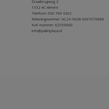
Draaibrugweg 2
1332 AC Almere
Telefoon: 036 760 4262
Rekeningnummer: NL24 INGB 0007070888
KvK-nummer: 62559060
info@palletplaza.nl