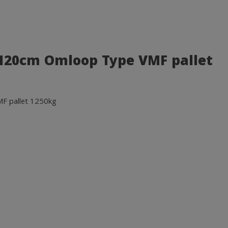
x120cm Omloop Type VMF pallet
F pallet 1250kg