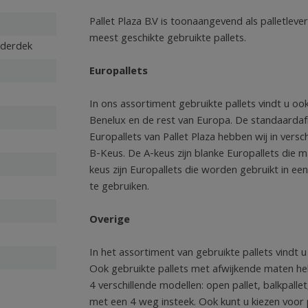
Pallet Plaza B.V is toonaangevend als palletleve
meest geschikte gebruikte pallets.
nderdek
Europallets
In ons assortiment gebruikte pallets vindt u ook
Benelux en de rest van Europa. De standaardaf
Europallets van Pallet Plaza hebben wij in vers
B-Keus. De A-keus zijn blanke Europallets die m
keus zijn Europallets die worden gebruikt in ee
te gebruiken.
Overige
In het assortiment van gebruikte pallets vindt u 
Ook gebruikte pallets met afwijkende maten hebb
4 verschillende modellen: open pallet, balkpallet
met een 4 weg insteek. Ook kunt u kiezen voor p