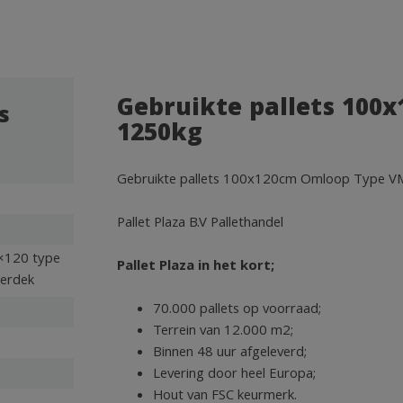
Gebruikte pallets 100
s
1250kg
Gebruikte pallets 100x120cm Omloop Type VM
Pallet Plaza B.V Pallethandel
0×120 type
Pallet Plaza in het kort;
erdek
70.000 pallets op voorraad;
Terrein van 12.000 m2;
Binnen 48 uur afgeleverd;
Levering door heel Europa;
Hout van FSC keurmerk.