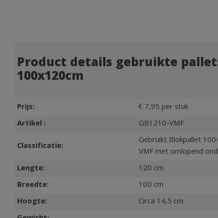
Product details gebruikte pallet
100x120cm
Prijs:
€ 7,95 per stuk
Artikel :
GB1210-VMF
Gebruikt Blokpallet 10
Classificatie:
VMF met omlopend ond
Lengte:
120 cm
Breedte:
100 cm
Hoogte:
Circa 14,5 cm