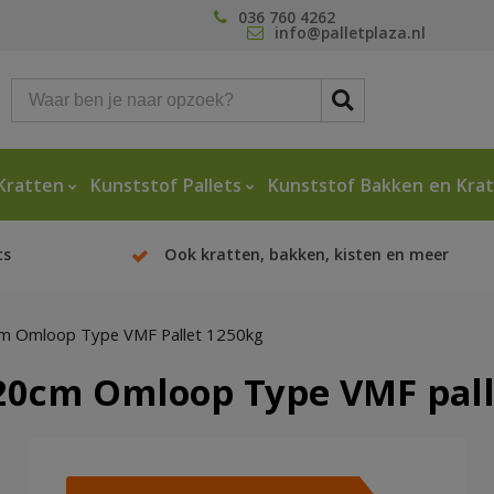
036 760 4262
info@palletplaza.nl
Kratten
Kunststof Pallets
Kunststof Bakken en Kra
ts
Ook kratten, bakken, kisten en meer
cm Omloop Type VMF Pallet 1250kg
120cm Omloop Type VMF pal