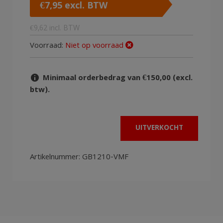
€
7,95
excl. BTW
€
9,62
incl. BTW
Voorraad:
Niet op voorraad
Minimaal orderbedrag van €150,00 (excl.
btw).
UITVERKOCHT
Artikelnummer:
GB1210-VMF