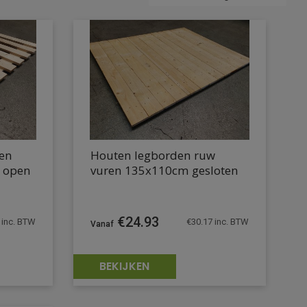
en
Houten legborden ruw
 open
vuren 135x110cm gesloten
€
24.93
inc. BTW
€
30.17
inc. BTW
BEKIJKEN