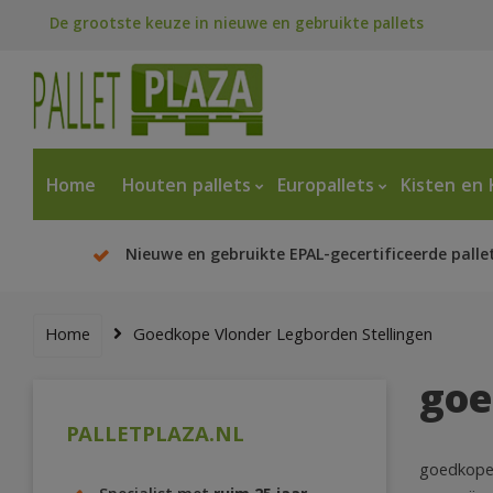
De grootste keuze in nieuwe en gebruikte pallets
Home
Houten pallets
Europallets
Kisten en 
Nieuwe en gebruikte EPAL-gecertificeerde palle
Home
Goedkope Vlonder Legborden Stellingen
goe
PALLETPLAZA.NL
goedkope 