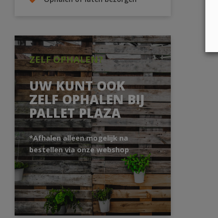
Ophalen of laten bezorgen
ZELF OPHALEN?
UW KUNT OOK
ZELF OPHALEN BIJ
PALLET PLAZA
*Afhalen alleen mogelijk na
bestellen via onze webshop