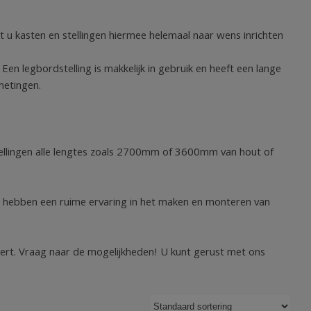
 u kasten en stellingen hiermee helemaal naar wens inrichten
 legbordstelling is makkelijk in gebruik en heeft een lange
fmetingen.
tstellingen alle lengtes zoals 2700mm of 3600mm van hout of
 Wij hebben een ruime ervaring in het maken en monteren van
ert. Vraag naar de mogelijkheden! U kunt gerust met ons