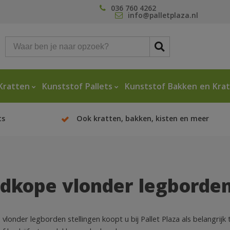
036 760 4262
info@palletplaza.nl
Kratten
Kunststof Pallets
Kunststof Bakken en Kra
ts
Ook kratten, bakken, kisten en meer
dkope vlonder legborden
vlonder legborden stellingen koopt u bij Pallet Plaza als belangrij