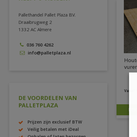
Pallethandel Pallet Plaza B.V.
Draaibrugweg 2
1332 AC Almere
036 760 4262
info@palletplaza.nl
Hout
vure
DE VOORDELEN VAN
PALLETPLAZA
BEK
Prijzen zijn exclusief BTW
Veilig betalen met iDeal