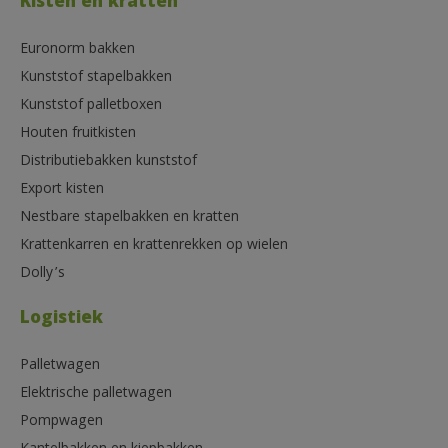
Kisten en kratten
Euronorm bakken
Kunststof stapelbakken
Kunststof palletboxen
Houten fruitkisten
Distributiebakken kunststof
Export kisten
Nestbare stapelbakken en kratten
Krattenkarren en krattenrekken op wielen
Dolly’s
Logistiek
Palletwagen
Elektrische palletwagen
Pompwagen