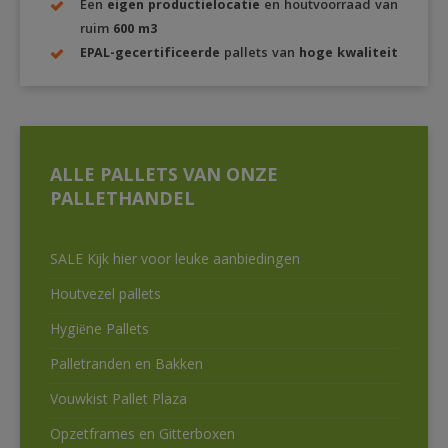
Een
eigen productielocatie
en houtvoorraad van
ruim
600 m3
EPAL-gecertificeerde
pallets van
hoge kwaliteit
ALLE PALLETS VAN ONZE
PALLETHANDEL
SALE Kijk hier voor leuke aanbiedingen
Houtvezel pallets
Hygiëne Pallets
Palletranden en Bakken
Vouwkist Pallet Plaza
Opzetframes en Gitterboxen