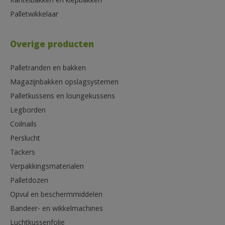
Kantelbakken en kiepbakken
Palletwikkelaar
Overige producten
Palletranden en bakken
Magazijnbakken opslagsystemen
Palletkussens en loungekussens
Legborden
Coilnails
Perslucht
Tackers
Verpakkingsmaterialen
Palletdozen
Opvul en beschermmiddelen
Bandeer- en wikkelmachines
Luchtkussenfolie