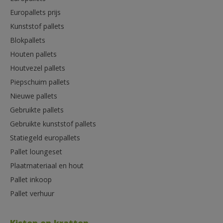
Europallets prijs
Kunststof pallets
Blokpallets
Houten pallets
Houtvezel pallets
Piepschuim pallets
Nieuwe pallets
Gebruikte pallets
Gebruikte kunststof pallets
Statiegeld europallets
Pallet loungeset
Plaatmateriaal en hout
Pallet inkoop
Pallet verhuur