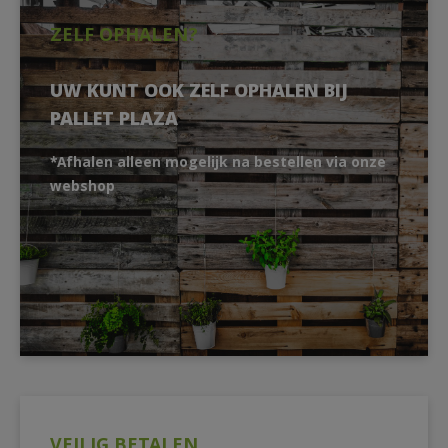
ZELF OPHALEN?
UW KUNT OOK ZELF OPHALEN BIJ
PALLET PLAZA
*Afhalen alleen mogelijk na bestellen via onze
webshop
VEILIG BETALEN