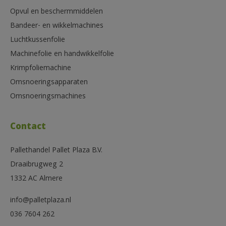
Opvul en beschermmiddelen
Bandeer- en wikkelmachines
Luchtkussenfolie
Machinefolie en handwikkelfolie
Krimpfoliemachine
Omsnoeringsapparaten
Omsnoeringsmachines
Contact
Pallethandel Pallet Plaza B.V.
Draaibrugweg 2
1332 AC Almere
info@palletplaza.nl
036 7604 262