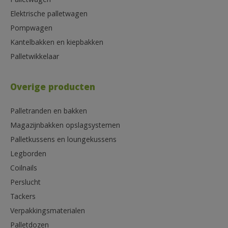
Palletwagen
Elektrische palletwagen
Pompwagen
Kantelbakken en kiepbakken
Palletwikkelaar
Overige producten
Palletranden en bakken
Magazijnbakken opslagsystemen
Palletkussens en loungekussens
Legborden
Coilnails
Perslucht
Tackers
Verpakkingsmaterialen
Palletdozen