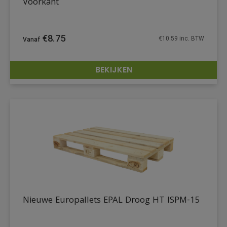
Voorkant
€
8.75
€
10.59
inc. BTW
BEKIJKEN
DETAILS
Nieuwe Europallets EPAL Droog HT ISPM-15