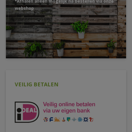
*Afhalen alleen mogelijk na bestellen via onze
webshop
VEILIG BETALEN