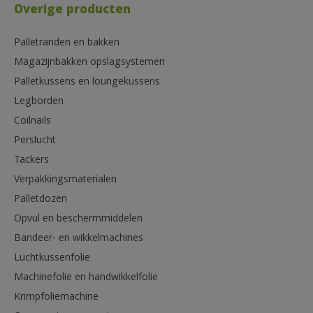
Overige producten
Palletranden en bakken
Magazijnbakken opslagsystemen
Palletkussens en loungekussens
Legborden
Coilnails
Perslucht
Tackers
Verpakkingsmaterialen
Palletdozen
Opvul en beschermmiddelen
Bandeer- en wikkelmachines
Luchtkussenfolie
Machinefolie en handwikkelfolie
Krimpfoliemachine