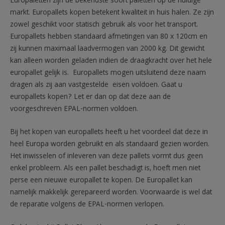
Europaletten zijn de bekendste soort paletten op de huidige
markt. Europallets kopen betekent kwaliteit in huis halen. Ze zijn
zowel geschikt voor statisch gebruik als voor het transport.
Europallets hebben standaard afmetingen van 80 x 120cm en
zij kunnen maximaal laadvermogen van 2000 kg. Dit gewicht
kan alleen worden geladen indien de draagkracht over het hele
europallet gelijk is. Europallets mogen uitsluitend deze naam
dragen als zij aan vastgestelde eisen voldoen. Gaat u
europallets kopen? Let er dan op dat deze aan de
voorgeschreven EPAL-normen voldoen.
Bij het kopen van europallets heeft u het voordeel dat deze in
heel Europa worden gebruikt en als standaard gezien worden.
Het inwisselen of inleveren van deze pallets vormt dus geen
enkel probleem. Als een pallet beschadigt is, hoeft men niet
perse een nieuwe europallet te kopen. De Europallet kan
namelijk makkelijk gerepareerd worden. Voorwaarde is wel dat
de reparatie volgens de EPAL-normen verlopen.