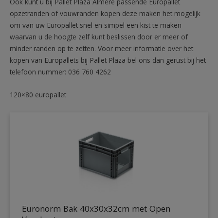
Ook kunt u bij Pallet Plaza Almere passende Europallet
opzetranden of vouwranden kopen deze maken het mogelijk
om van uw Europallet snel en simpel een kist te maken
waarvan u de hoogte zelf kunt beslissen door er meer of
minder randen op te zetten. Voor meer informatie over het
kopen van Europallets bij Pallet Plaza bel ons dan gerust bij het
telefoon nummer: 036 760 4262
120×80 europallet
Euronorm Bak 40x30x32cm met Open