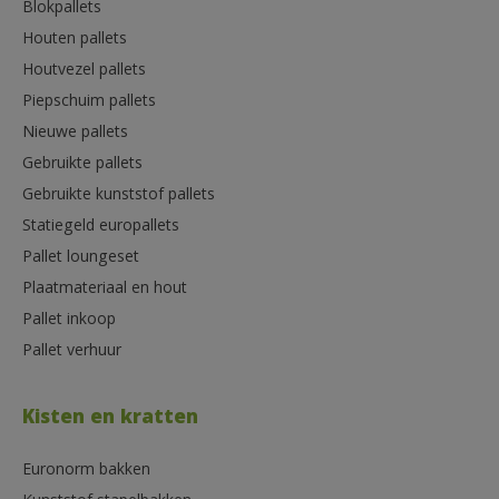
Blokpallets
Houten pallets
Houtvezel pallets
Piepschuim pallets
Nieuwe pallets
Gebruikte pallets
Gebruikte kunststof pallets
Statiegeld europallets
Pallet loungeset
Plaatmateriaal en hout
Pallet inkoop
Pallet verhuur
Kisten en kratten
Euronorm bakken