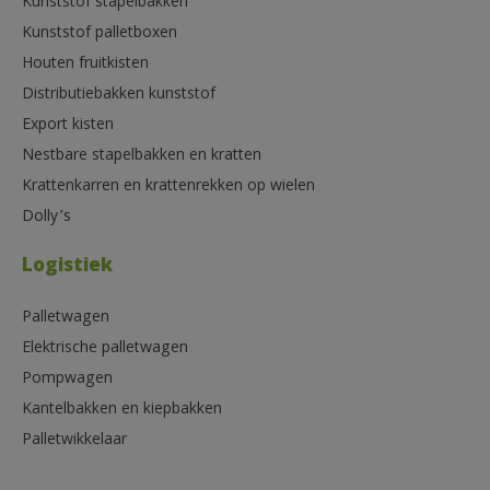
Kunststof stapelbakken
Kunststof palletboxen
Houten fruitkisten
Distributiebakken kunststof
Export kisten
Nestbare stapelbakken en kratten
Krattenkarren en krattenrekken op wielen
Dolly’s
Logistiek
Palletwagen
Elektrische palletwagen
Pompwagen
Kantelbakken en kiepbakken
Palletwikkelaar