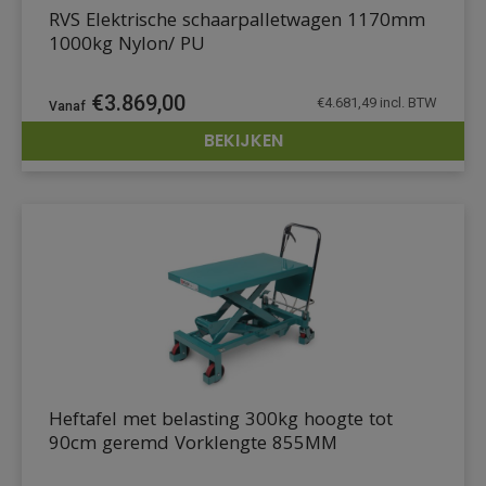
RVS Elektrische schaarpalletwagen 1170mm
1000kg Nylon/ PU
€
3.869,00
€
4.681,49
incl. BTW
BEKIJKEN
DETAILS
Heftafel met belasting 300kg hoogte tot
90cm geremd Vorklengte 855MM