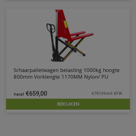
Schaarpalletwagen belasting 1000kg hoogte
800mm Vorklengte 1170MM Nylon/ PU
€
659,00
€
797,39
incl. BTW
BEKIJKEN
DETAILS