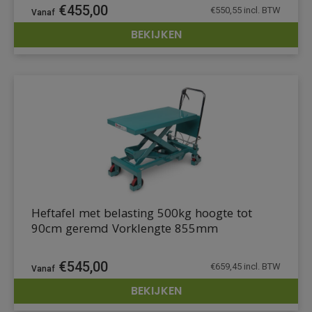
€
455,00
€
550,55
incl. BTW
BEKIJKEN
DETAILS
Heftafel met belasting 500kg hoogte tot
90cm geremd Vorklengte 855mm
€
545,00
€
659,45
incl. BTW
BEKIJKEN
DETAILS