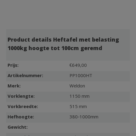
Product details Heftafel met belasting
1000kg hoogte tot 100cm geremd
Prijs:
€649,00
Artikelnummer:
PP1000HT
Merk:
Weldon
Vorklengte:
1150 mm
Vorkbreedte:
515 mm
Hefhoogte:
380-1000mm
Gewicht: