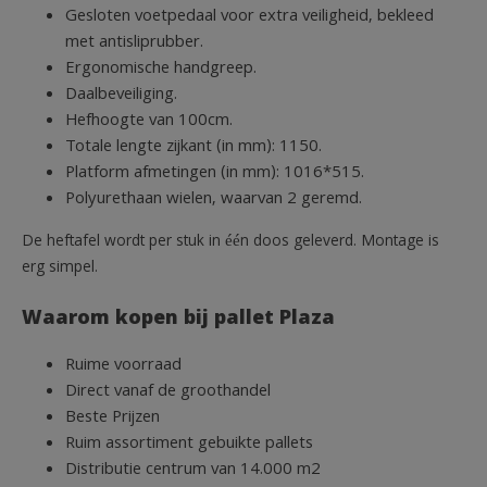
Gesloten voetpedaal voor extra veiligheid, bekleed
met antisliprubber.
Ergonomische handgreep.
Daalbeveiliging.
Hefhoogte van 100cm.
Totale lengte zijkant (in mm): 1150.
Platform afmetingen (in mm): 1016*515.
Polyurethaan wielen, waarvan 2 geremd.
De heftafel wordt per stuk in één doos geleverd. Montage is
erg simpel.
Waarom kopen bij pallet Plaza
Ruime voorraad
Direct vanaf de groothandel
Beste Prijzen
Ruim assortiment gebuikte pallets
Distributie centrum van 14.000 m2