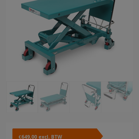
€
649,00
excl. BTW