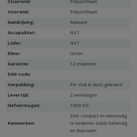
Stuurwiel:
Polyurethaan
Voorwiel:
Polyurethaan
Aandrijving:
Manueel
Accupakket:
NVT
Lader:
NVT
Kleur:
Groen
Garantie:
12 maanden
EAN-code:
Verpakking:
Per stuk in doos geleverd
Levertijd:
2 werkdagen
Hefvermogen:
1000 KG
Zeer compact en eenvoudig
Kenmerken:
te bedienen solide behendig
en duurzaam