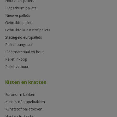
Houtvezel pallets
Piepschuim pallets
Nieuwe pallets
Gebruikte pallets
Gebruikte kunststof pallets
Statiegeld europallets
Pallet loungeset
Plaatmateriaal en hout
Pallet inkoop
Pallet verhuur
Kisten en kratten
Euronorm bakken
Kunststof stapelbakken
Kunststof palletboxen
Houten fruitkisten