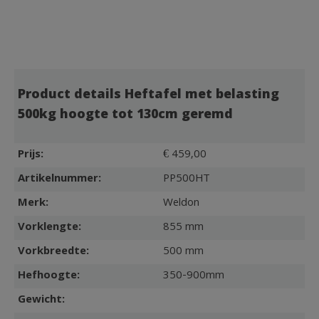
Product details Heftafel met belasting
500kg hoogte tot 130cm geremd
Prijs:
€ 459,00
Artikelnummer:
PP500HT
Merk:
Weldon
Vorklengte:
855 mm
Vorkbreedte:
500 mm
Hefhoogte:
350-900mm
Gewicht: