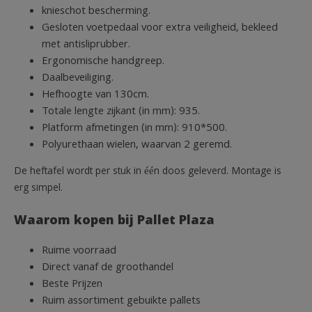
knieschot bescherming.
Gesloten voetpedaal voor extra veiligheid, bekleed
met antisliprubber.
Ergonomische handgreep.
Daalbeveiliging.
Hefhoogte van 130cm.
Totale lengte zijkant (in mm): 935.
Platform afmetingen (in mm): 910*500.
Polyurethaan wielen, waarvan 2 geremd.
De heftafel wordt per stuk in één doos geleverd. Montage is
erg simpel.
Waarom kopen bij Pallet Plaza
Ruime voorraad
Direct vanaf de groothandel
Beste Prijzen
Ruim assortiment gebuikte pallets