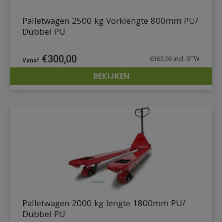
Palletwagen 2500 kg Vorklengte 800mm PU/
Dubbel PU
€
300,00
€
363,00
incl. BTW
BEKIJKEN
DETAILS
Palletwagen 2000 kg lengte 1800mm PU/
Dubbel PU