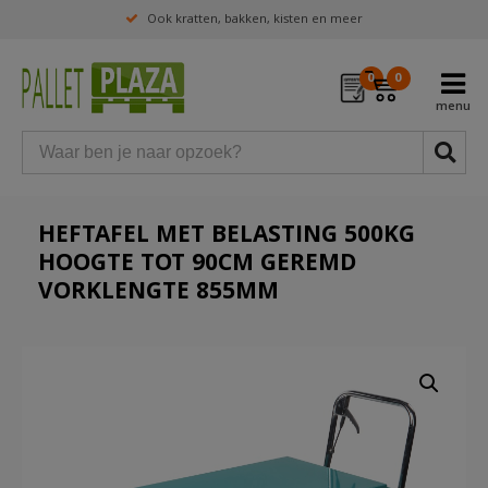
Ook kratten, bakken, kisten en meer
0
0
HEFTAFEL MET BELASTING 500KG
HOOGTE TOT 90CM GEREMD
VORKLENGTE 855MM