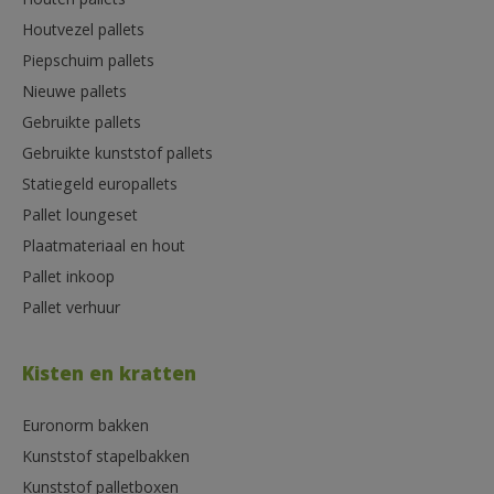
Houten pallets
Houtvezel pallets
Piepschuim pallets
Nieuwe pallets
Gebruikte pallets
Gebruikte kunststof pallets
Statiegeld europallets
Pallet loungeset
Plaatmateriaal en hout
Pallet inkoop
Pallet verhuur
Kisten en kratten
Euronorm bakken
Kunststof stapelbakken
Kunststof palletboxen