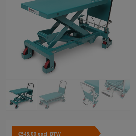
€
545,00
excl. BTW