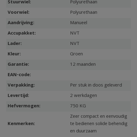
Stuurwiel:
Polyurethaan
Voorwiel:
Polyurethaan
Aandrijving:
Manueel
Accupakket:
NVT
Lader:
NVT
Kleur:
Groen
Garantie:
12 maanden
EAN-code:
Verpakking:
Per stuk in doos geleverd
Levertijd:
2 werkdagen
Hefvermogen:
750 KG
Zeer compact en eenvoudig
Kenmerken:
te bedienen solide behendig
en duurzaam