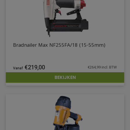
Bradnailer Max NF255FA/18 (15-55mm)
€
219,00
€
264,99
incl. BTW
BEKIJKEN
DETAILS