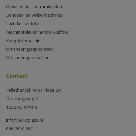
Opvul en beschermmiddelen
Bandeer- en wikkelmachines
Luchtkussenfolie
Machinefolie en handwikkelfolie
Krimpfoliemachine
Omsnoeringsapparaten
Omsnoeringsmachines
Contact
Pallethandel Pallet Plaza B.V.
Draaibrugweg 2
1332 AC Almere
info@palletplaza.nl
036 7604 262