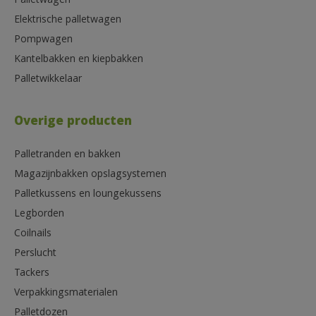
Palletwagen
Elektrische palletwagen
Pompwagen
Kantelbakken en kiepbakken
Palletwikkelaar
Overige producten
Palletranden en bakken
Magazijnbakken opslagsystemen
Palletkussens en loungekussens
Legborden
Coilnails
Perslucht
Tackers
Verpakkingsmaterialen
Palletdozen