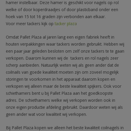
hamer instelbaar. Deze hamer is geschikt voor nagels op rol
welke of door koperdraadjes of door plasticband onder een
hoek van 15 tot 16 graden zijn verbonden aan elkaar.
Voor meer tackers kijk op
tacker plaza
Omdat Pallet Plaza al jaren lang een eigen fabriek heeft in
houten verpakkingen waar tackers worden gebruikt. Hebben wij
een paar jaar geleden besloten om zelf onze tackers te te gaan
verkopen. Daarom kunnen wij de tackers en rol nagels zeer
scherp aanbieden. Natuurlijk weten wij als geen ander dat de
coilnails van goede kwaliteit moeten zijn om zoveel mogelijk
storingen te voorkomen in het apparaat daarom kopen en
verkopen wij alleen maar de beste kwaliteit spijkers. Ook voor
schiethamers bent u bij Pallet Plaza aan het goedkoopste
adres. De schiethamers welke wij verkopen worden ook in
onze eigen productie afdeling gebruikt. Daardoor weten wij als
geen ander wat voor kwaliteit wij verkopen.
Bij Pallet Plaza kopen we alleen het beste kwaliteit coilnagels in