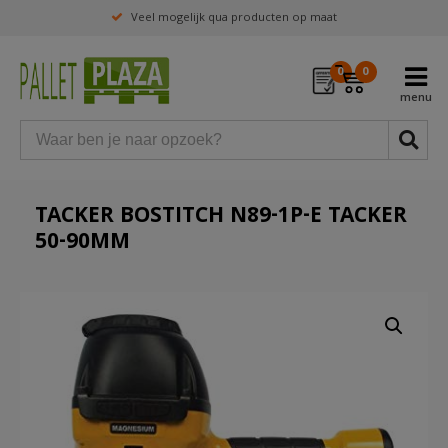
Nieuwe en gebruikte EPAL-gecertificeerde pallets
Veel mogelijk qua producten op maat
0
0
TACKER BOSTITCH N89-1P-E TACKER
50-90MM