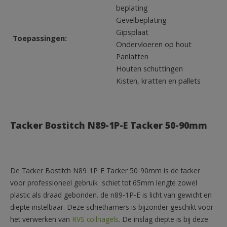
beplating
Gevelbeplating
Gipsplaat
Toepassingen:
Ondervloeren op hout
Panlatten
Houten schuttingen
Kisten, kratten en pallets
Tacker Bostitch N89-1P-E Tacker 50-90mm
De Tacker Bostitch N89-1P-E Tacker 50-90mm is de tacker
voor professioneel gebruik schiet tot 65mm lengte zowel
plastic als draad gebonden. de n89-1P-E is licht van gewicht en
diepte instelbaar. Deze schiethamers is bijzonder geschikt voor
het verwerken van
RVS coilnagels
. De inslag diepte is bij deze