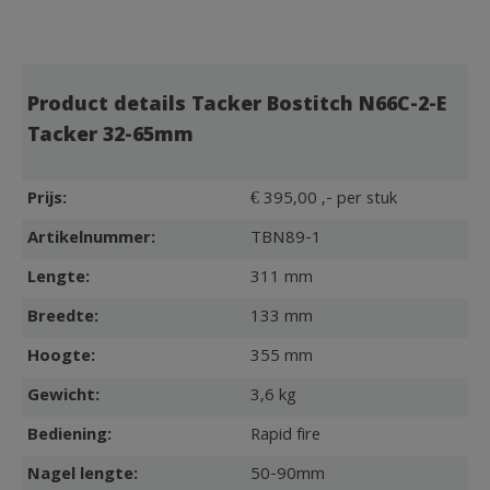
Product details Tacker Bostitch N66C-2-E
Tacker 32-65mm
Prijs:
€ 395,00 ,- per stuk
Artikelnummer:
TBN89-1
Lengte:
311 mm
Breedte:
133 mm
Hoogte:
355 mm
Gewicht:
3,6 kg
Bediening:
Rapid fire
Nagel lengte:
50-90mm