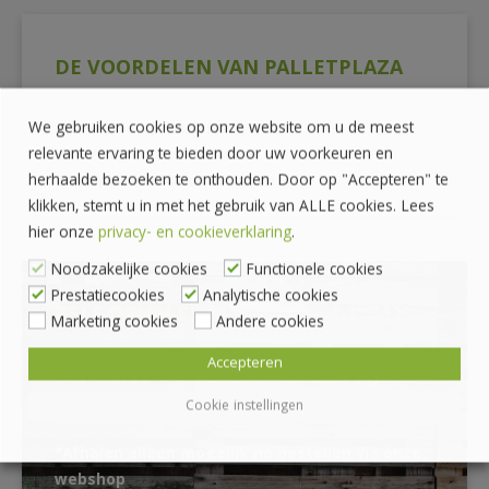
DE VOORDELEN VAN PALLETPLAZA
We gebruiken cookies op onze website om u de meest
Prijzen zijn exclusief BTW
relevante ervaring te bieden door uw voorkeuren en
Veilig betalen met iDeal
herhaalde bezoeken te onthouden. Door op "Accepteren" te
Ophalen of laten bezorgen
klikken, stemt u in met het gebruik van ALLE cookies. Lees
hier onze
privacy- en cookieverklaring
.
Noodzakelijke cookies
Functionele cookies
Prestatiecookies
Analytische cookies
ZELF OPHALEN?
Marketing cookies
Andere cookies
Accepteren
UW KUNT OOK ZELF OPHALEN BIJ
PALLET PLAZA
Cookie instellingen
*Afhalen alleen mogelijk na bestellen via onze
webshop