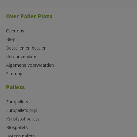
Over Pallet Plaza
Over ons
Blog
Bestellen en betalen
Retour zending
Algemene voorwaarden
Sitemap
Pallets
Europallets
Europallets prijs
Kunststof pallets
Blokpallets
Houten pallets