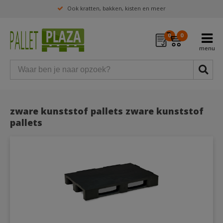
Ook kratten, bakken, kisten en meer
0
0
zware kunststof pallets zware kunststof
pallets