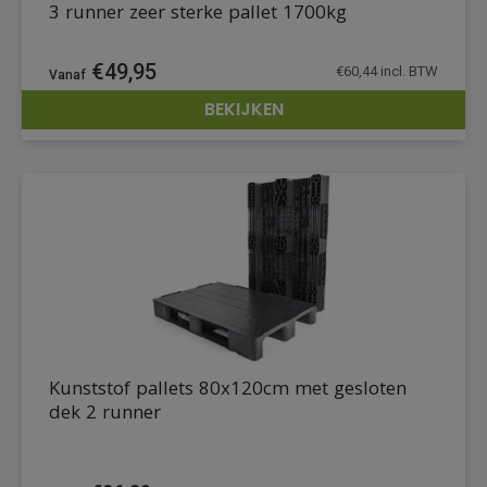
3 runner zeer sterke pallet 1700kg
€
49,95
€
60,44
incl. BTW
BEKIJKEN
DETAILS
Kunststof pallets 80x120cm met gesloten
dek 2 runner