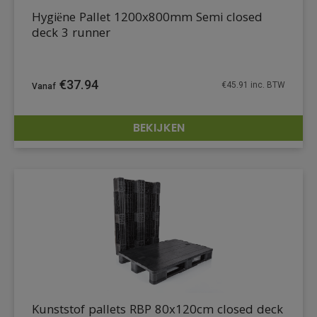
Hygiëne Pallet 1200x800mm Semi closed
deck 3 runner
€
37.94
€
45.91
inc. BTW
BEKIJKEN
DETAILS
Kunststof pallets RBP 80x120cm closed deck