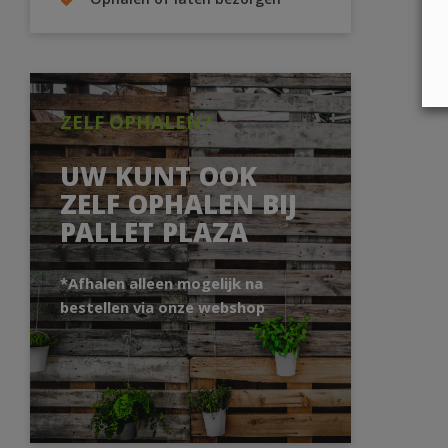
Ophalen of laten bezorgen
ZELF OPHALEN?
UW KUNT OOK
ZELF OPHALEN BIJ
PALLET PLAZA
*Afhalen alleen mogelijk na
bestellen via onze webshop