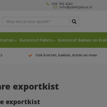
036 760 4262
info@palletplaza.nl
Kratten
Kunststof Pallets
Kunststof Bakken en Kra
ts
Ook kratten, bakken, kisten en meer
re exportkist
e exportkist