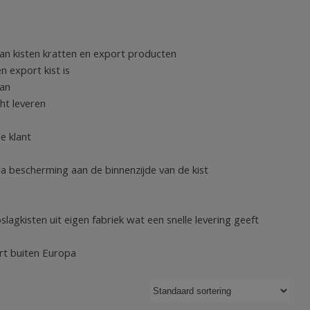
aan kisten kratten en export producten
n export kist is
aan
ht leveren
e klant
a bescherming aan de binnenzijde van de kist
agkisten uit eigen fabriek wat een snelle levering geeft
rt buiten Europa