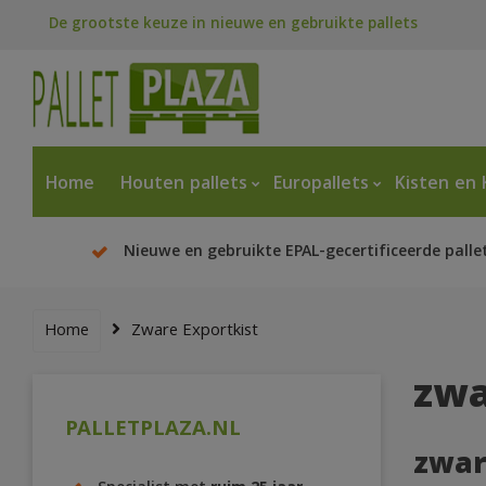
De grootste keuze in nieuwe en gebruikte pallets
Home
Houten pallets
Europallets
Kisten en 
Nieuwe en gebruikte EPAL-gecertificeerde palle
Home
Zware Exportkist
zwa
PALLETPLAZA.NL
zwar