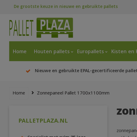
De grootste keuze in nieuwe en gebruikte pallets
Home
Houten pallets
Europallets
Kisten en 
Nieuwe en gebruikte EPAL-gecertificeerde palle
Home
Zonnepaneel Pallet 1700x1100mm
zon
PALLETPLAZA.NL
zonnepane