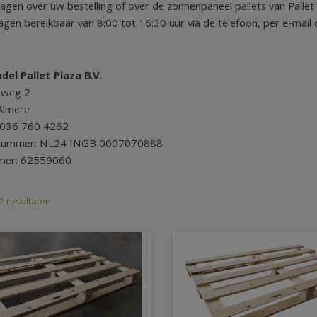
ragen over uw bestelling of over de zonnenpaneel pallets van Pallet
en bereikbaar van 8:00 tot 16:30 uur via de telefoon, per e-mail of
del Pallet Plaza B.V.
gweg 2
Almere
: 036 760 4262
nummer: NL24 INGB 0007070888
mer: 62559060
2 resultaten