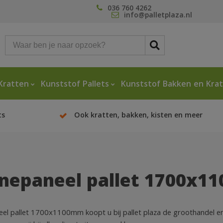
036 760 4262
info@palletplaza.nl
Kratten
Kunststof Pallets
Kunststof Bakken en Kra
ts
Ook kratten, bakken, kisten en meer
nepaneel pallet 1700x1
el pallet 1700x1100mm koopt u bij pallet plaza de groothandel en