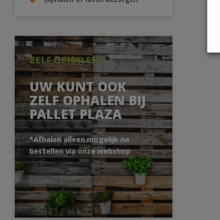
Ophalen of laten bezorgen
ZELF OPHALEN?
UW KUNT OOK
ZELF OPHALEN BIJ
PALLET PLAZA
*Afhalen alleen mogelijk na
bestellen via onze webshop