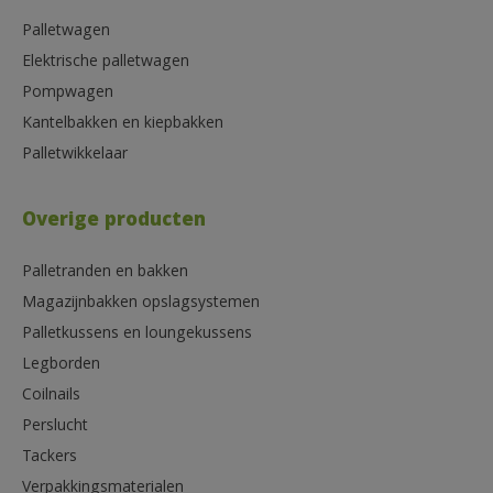
Palletwagen
Elektrische palletwagen
Pompwagen
Kantelbakken en kiepbakken
Palletwikkelaar
Overige producten
Palletranden en bakken
Magazijnbakken opslagsystemen
Palletkussens en loungekussens
Legborden
Coilnails
Perslucht
Tackers
Verpakkingsmaterialen