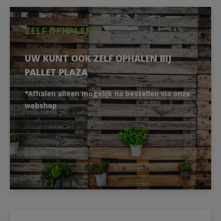
ZELF OPHALEN?
UW KUNT OOK ZELF OPHALEN BIJ
PALLET PLAZA
*Afhalen alleen mogelijk na bestellen via onze
webshop