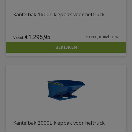
Kantelbak 1600L kiepbak voor heftruck
€
1.295,95
€
1.568,10
incl. BTW
BEKIJKEN
DETAILS
Kantelbak 2000L kiepbak voor heftruck