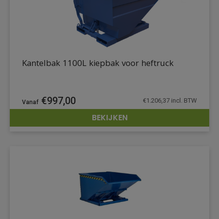
Kantelbak 1100L kiepbak voor heftruck
€
997,00
€
1.206,37
incl. BTW
BEKIJKEN
DETAILS