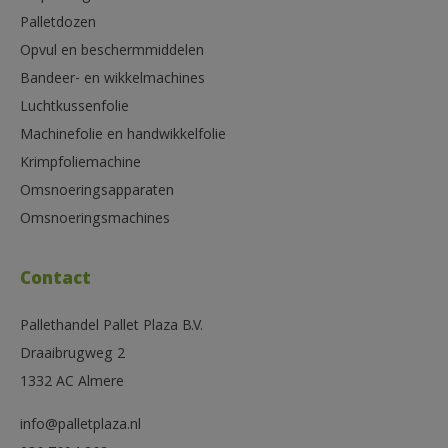
Palletdozen
Opvul en beschermmiddelen
Bandeer- en wikkelmachines
Luchtkussenfolie
Machinefolie en handwikkelfolie
Krimpfoliemachine
Omsnoeringsapparaten
Omsnoeringsmachines
Contact
Pallethandel Pallet Plaza B.V.
Draaibrugweg 2
1332 AC Almere
info@palletplaza.nl