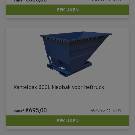
BEKIJKEN
DETAILS
Kantelbak 600L kiepbak voor heftruck
€
695,00
€
840,95
incl. BTW
BEKIJKEN
DETAILS