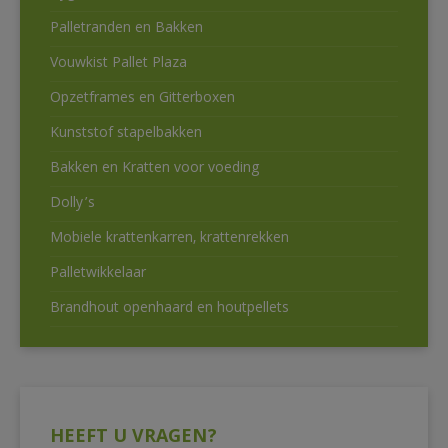
Palletranden en Bakken
Vouwkist Pallet Plaza
Opzetframes en Gitterboxen
Kunststof stapelbakken
Bakken en Kratten voor voeding
Dolly’s
Mobiele krattenkarren, krattenrekken
Palletwikkelaar
Brandhout openhaard en houtpellets
HEEFT U VRAGEN?