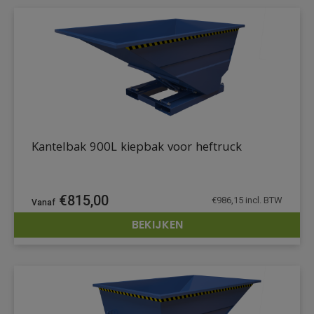
Kantelbak 900L kiepbak voor heftruck
€
815,00
€
986,15
incl. BTW
BEKIJKEN
DETAILS