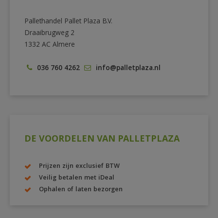
Pallethandel Pallet Plaza B.V.
Draaibrugweg 2
1332 AC Almere
036 760 4262
info@palletplaza.nl
DE VOORDELEN VAN PALLETPLAZA
Prijzen zijn exclusief BTW
Veilig betalen met iDeal
Ophalen of laten bezorgen