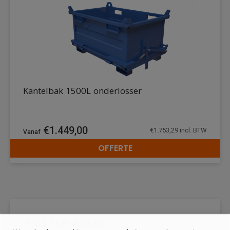
Kantelbak 1500L onderlosser
€
1.449,00
€
1.753,29
incl. BTW
OFFERTE
DETAILS
PALLETPLAZA.NL