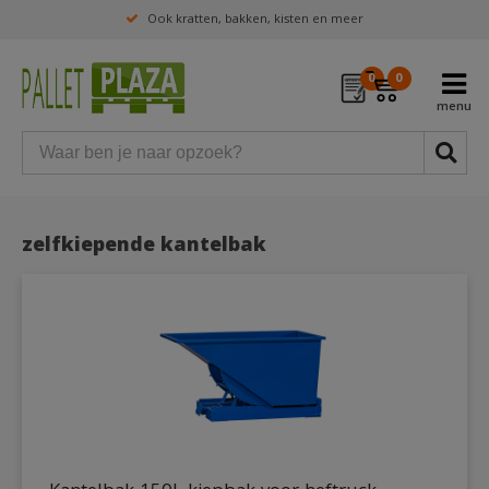
Ook kratten, bakken, kisten en meer
0
0
zelfkiepende kantelbak