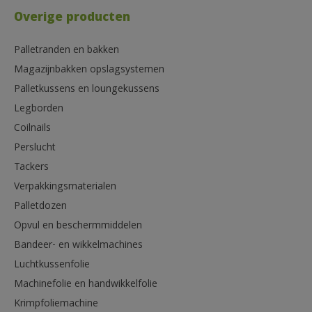
Overige producten
Palletranden en bakken
Magazijnbakken opslagsystemen
Palletkussens en loungekussens
Legborden
Coilnails
Perslucht
Tackers
Verpakkingsmaterialen
Palletdozen
Opvul en beschermmiddelen
Bandeer- en wikkelmachines
Luchtkussenfolie
Machinefolie en handwikkelfolie
Krimpfoliemachine