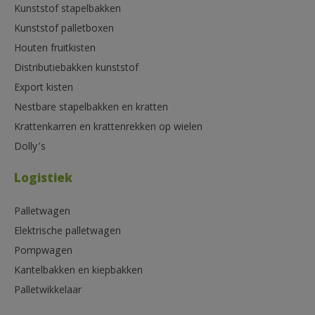
Kunststof stapelbakken
Kunststof palletboxen
Houten fruitkisten
Distributiebakken kunststof
Export kisten
Nestbare stapelbakken en kratten
Krattenkarren en krattenrekken op wielen
Dolly’s
Logistiek
Palletwagen
Elektrische palletwagen
Pompwagen
Kantelbakken en kiepbakken
Palletwikkelaar