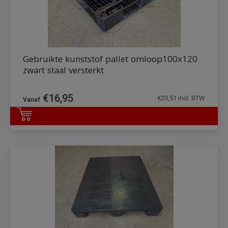
Gebruikte kunststof pallet omloop100x120
zwart staal versterkt
€
16,95
€
20,51
incl. BTW
DETAILS