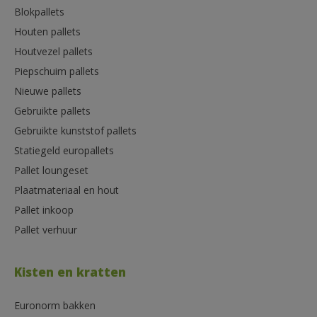
Blokpallets
Houten pallets
Houtvezel pallets
Piepschuim pallets
Nieuwe pallets
Gebruikte pallets
Gebruikte kunststof pallets
Statiegeld europallets
Pallet loungeset
Plaatmateriaal en hout
Pallet inkoop
Pallet verhuur
Kisten en kratten
Euronorm bakken