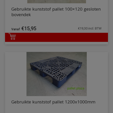
Gebruikte kunststof pallet 100×120 gesloten
bovendek
€
15,95
€
19,30
incl. BTW
DETAILS
Gebruikte kunststof pallet 1200x1000mm