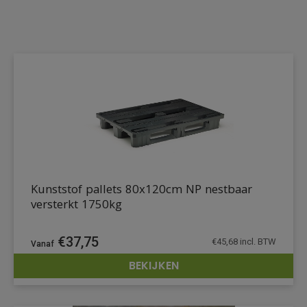
Kunststof pallets 80x120cm NP nestbaar
versterkt 1750kg
€
37,75
€
45,68
incl. BTW
BEKIJKEN
DETAILS