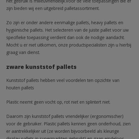
het gebruik is milieuvriendelijk.Voor de vele toepassingen die er
zijn bieden wij een uitgebreid palletassortiment.
Zo zijn er onder andere eenmalige pallets, heavy pallets en
hygiënische pallets. Het selecteren van de juiste pallet voor uw
specifieke toepassing verdient dan ook de nodige aandacht.
Mocht u er niet uitkomen, onze productspecialisten zijn u hierbij
graag van dienst.
zware kunststof pallets
Kunststof pallets hebben veel voordelen ten opzichte van
houten pallets
Plastic neemt geen vocht op, rot niet en splintert niet.
Daarom zijn kunststof pallets vriendelijker (ergonomischer)
voor de gebruiker. Plastic pallets kennen geen onderhoud, zien
er aantrekkelijker uit (ze worden bijvoorbeeld als kleurige