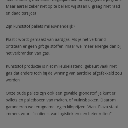
Maar aarzel zeker niet op te bellen: wij staan u graag met raad
en daad terzijde!
Zijn kunststof pallets milieuvriendelijk?
Plastic wordt gemaakt van aardgas. Als je het verbrand
ontstaan er geen giftige stoffen, maar wel meer energie dan bij
het verbranden van gas.
Kunststof productie is niet milieubelastend, gebeurt vaak met
gas dat anders toch bij de winning van aardolie afgefakkeld zou
worden.
Onze oude pallets zijn ook een gewilde grondstof, je kunt er
pallets en palletboxen van maken, of vuilnisbakken. Daarom
garanderen we terugname tegen kiloprijzen. Want Plaza staat
immers voor : “in dienst van logistiek en een beter milieu”