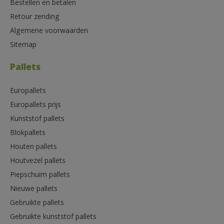
Bestellen en betalen
Retour zending
Algemene voorwaarden
Sitemap
Pallets
Europallets
Europallets prijs
Kunststof pallets
Blokpallets
Houten pallets
Houtvezel pallets
Piepschuim pallets
Nieuwe pallets
Gebruikte pallets
Gebruikte kunststof pallets