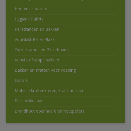
Houtvezel pallets
Hygiëne Pallets
Palletranden en Bakken
Vouwkist Pallet Plaza
Opzetframes en Gitterboxen
Kunststof stapelbakken
Bakken en Kratten voor voeding
Dolly’s
Mobiele krattenkarren, krattenrekken
Palletwikkelaar
Brandhout openhaard en houtpellets