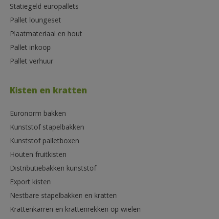
Statiegeld europallets
Pallet loungeset
Plaatmateriaal en hout
Pallet inkoop
Pallet verhuur
Kisten en kratten
Euronorm bakken
Kunststof stapelbakken
Kunststof palletboxen
Houten fruitkisten
Distributiebakken kunststof
Export kisten
Nestbare stapelbakken en kratten
Krattenkarren en krattenrekken op wielen