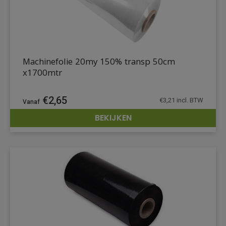
Machinefolie 20my 150% transp 50cm
x1700mtr
€
2,65
€
3,21
incl. BTW
BEKIJKEN
DETAILS