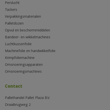
Perslucht
Tackers
Verpakkingsmaterialen
Palletdozen
Opvul en beschermmiddelen
Bandeer- en wikkelmachines
Luchtkussenfolie
Machinefolie en handwikkelfolie
Krimpfoliemachine
Omsnoeringsapparaten
Omsnoeringsmachines
Contact
Pallethandel Pallet Plaza B.V.
Draaibrugweg 2