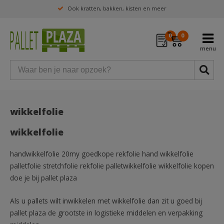
Veel mogelijk qua producten op maat
Ook kratten, bakken, kisten en meer
0
0
wikkelfolie
wikkelfolie
handwikkelfolie 20my goedkope rekfolie hand wikkelfolie
palletfolie stretchfolie rekfolie palletwikkelfolie wikkelfolie kopen
doe je bij pallet plaza
Als u pallets wilt inwikkelen met wikkelfolie dan zit u goed bij
pallet plaza de grootste in logistieke middelen en verpakking