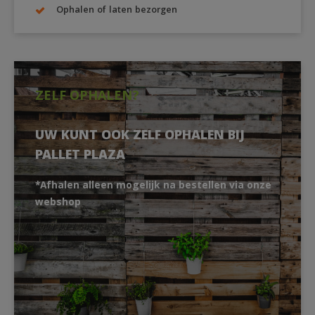
Ophalen of laten bezorgen
ZELF OPHALEN?
UW KUNT OOK ZELF OPHALEN BIJ
PALLET PLAZA
*Afhalen alleen mogelijk na bestellen via onze
webshop