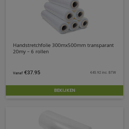
Handstretchfolie 300mx500mm transparant
20my – 6 rollen
€
37.95
€
45.92
inc. BTW
BEKIJKEN
DETAILS