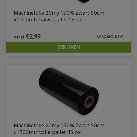
Machinefolie 20my 150% Zwart 50cm
x1700mtr halve pallet 15 rol
€
2,99
€
3,62
incl. BTW
BEKIJKEN
DETAILS
Machinefolie 20my 150% Zwart 50cm
x1700mtr volle pallet 45 rol