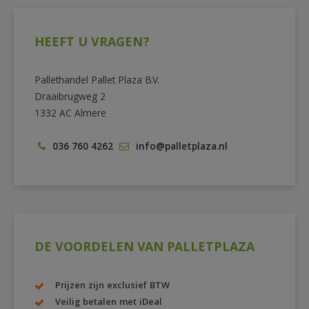
HEEFT U VRAGEN?
Pallethandel Pallet Plaza B.V.
Draaibrugweg 2
1332 AC Almere
036 760 4262
info@palletplaza.nl
DE VOORDELEN VAN PALLETPLAZA
Prijzen zijn exclusief BTW
Veilig betalen met iDeal