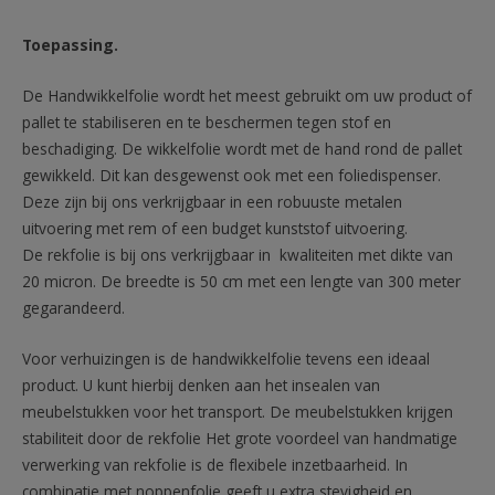
Toepassing.
De Handwikkelfolie wordt het meest gebruikt om uw product of
pallet te stabiliseren en te beschermen tegen stof en
beschadiging. De wikkelfolie wordt met de hand rond de pallet
gewikkeld. Dit kan desgewenst ook met een foliedispenser.
Deze zijn bij ons verkrijgbaar in een robuuste metalen
uitvoering met rem of een budget kunststof uitvoering.
De rekfolie is bij ons verkrijgbaar in kwaliteiten met dikte van
20 micron. De breedte is 50 cm met een lengte van 300 meter
gegarandeerd.
Voor verhuizingen is de handwikkelfolie tevens een ideaal
product. U kunt hierbij denken aan het insealen van
meubelstukken voor het transport. De meubelstukken krijgen
stabiliteit door de rekfolie Het grote voordeel van handmatige
verwerking van rekfolie is de flexibele inzetbaarheid. In
combinatie met noppenfolie geeft u extra stevigheid en