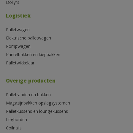
Dolly’s
Logistiek
Palletwagen
Elektrische palletwagen
Pompwagen
Kantelbakken en kiepbakken
Palletwikkelaar
Overige producten
Palletranden en bakken
Magazijnbakken opslagsystemen
Palletkussens en loungekussens
Legborden
Coilnails