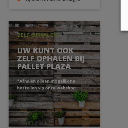
Ophalen of laten bezorgen
ZELF OPHALEN?
UW KUNT OOK
ZELF OPHALEN BIJ
PALLET PLAZA
*Afhalen alleen mogelijk na
bestellen via onze webshop