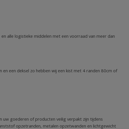
n en alle logistieke middelen met een voorraad van meer dan
en en een deksel zo hebben wij een kist met 4 randen 80cm of
 uw goederen of producten veilig verpakt zijn tijdens
kunststof opzetranden, metalen opzetwanden en lichtgewicht