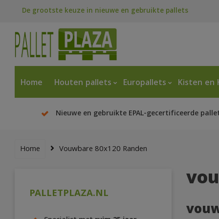
De grootste keuze in nieuwe en gebruikte pallets
Home
Houten pallets
Europallets
Kisten en 
Nieuwe en gebruikte EPAL-gecertificeerde palle
Home
Vouwbare 80x120 Randen
vou
PALLETPLAZA.NL
vouw