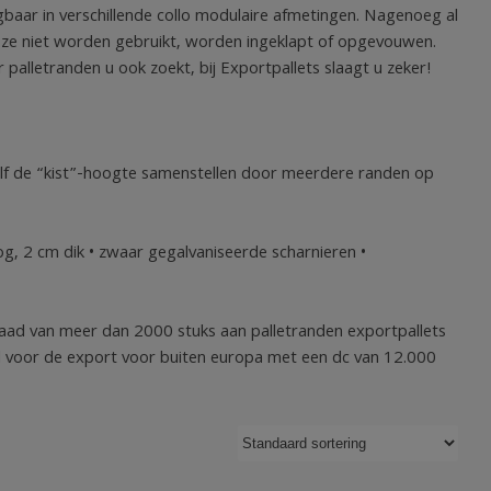
baar in verschillende collo modulaire afmetingen. Nagenoeg al
 ze niet worden gebruikt, worden ingeklapt of opgevouwen.
palletranden u ook zoekt, bij Exportpallets slaagt u zeker!
elf de “kist”-hoogte samenstellen door meerdere randen op
, 2 cm dik • zwaar gegalvaniseerde scharnieren •
raad van meer dan 2000 stuks aan palletranden exportpallets
d voor de export voor buiten europa met een dc van 12.000