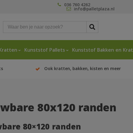
036 760 4262
info@palletplaza.nl
Kratten
Kunststof Pallets
Kunststof Bakken en Kra
ts
Ook kratten, bakken, kisten en meer
wbare 80x120 randen
bare 80×120 randen