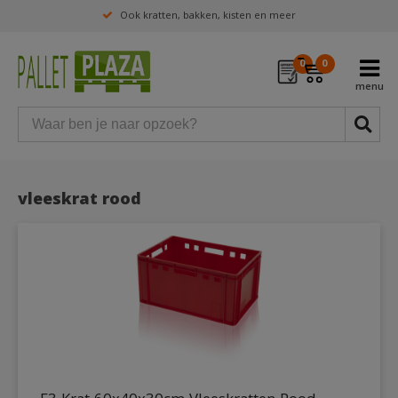
Ook kratten, bakken, kisten en meer
0
0
vleeskrat rood