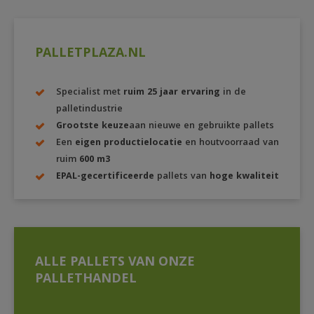
PALLETPLAZA.NL
Specialist met
ruim 25 jaar ervaring
in de
palletindustrie
Grootste keuze
aan nieuwe en gebruikte pallets
Een
eigen productielocatie
en houtvoorraad van
ruim
600 m3
EPAL-gecertificeerde
pallets van
hoge kwaliteit
ALLE PALLETS VAN ONZE
PALLETHANDEL