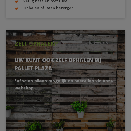
Veilig betalen met iDeal
Ophalen of laten bezorgen
ZELF OPHALEN?
UW KUNT OOK ZELF OPHALEN BIJ
PALLET PLAZA
*Afhalen alleen mogelijk na bestellen via onze
webshop