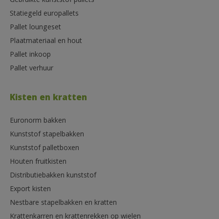
Gebruikte kunststof pallets
Statiegeld europallets
Pallet loungeset
Plaatmateriaal en hout
Pallet inkoop
Pallet verhuur
Kisten en kratten
Euronorm bakken
Kunststof stapelbakken
Kunststof palletboxen
Houten fruitkisten
Distributiebakken kunststof
Export kisten
Nestbare stapelbakken en kratten
Krattenkarren en krattenrekken op wielen