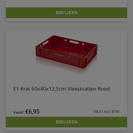
BEKIJKEN
DETAILS
E1 Krat 60x40x12,5cm Vleeskratten Rood
€
6,95
€
8,41
incl. BTW
BEKIJKEN
DETAILS