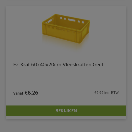
E2 Krat 60x40x20cm Vleeskratten Geel
€
8.26
€
9.99
inc. BTW
BEKIJKEN
DETAILS