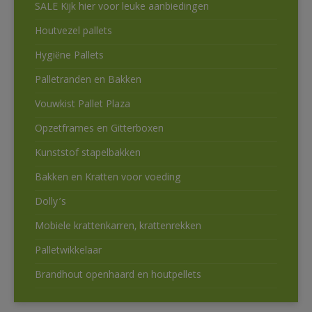
SALE Kijk hier voor leuke aanbiedingen
Houtvezel pallets
Hygiëne Pallets
Palletranden en Bakken
Vouwkist Pallet Plaza
Opzetframes en Gitterboxen
Kunststof stapelbakken
Bakken en Kratten voor voeding
Dolly’s
Mobiele krattenkarren, krattenrekken
Palletwikkelaar
Brandhout openhaard en houtpellets