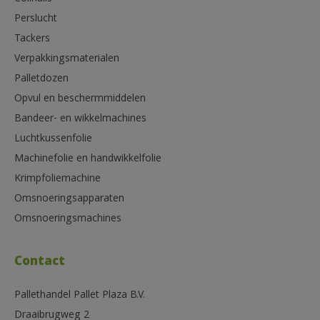
Perslucht
Tackers
Verpakkingsmaterialen
Palletdozen
Opvul en beschermmiddelen
Bandeer- en wikkelmachines
Luchtkussenfolie
Machinefolie en handwikkelfolie
Krimpfoliemachine
Omsnoeringsapparaten
Omsnoeringsmachines
Contact
Pallethandel Pallet Plaza B.V.
Draaibrugweg 2