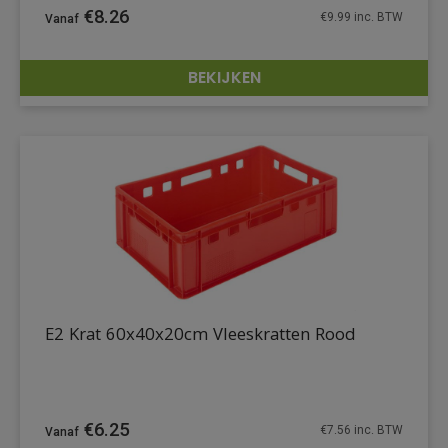
€
8.26
€
9.99
inc. BTW
BEKIJKEN
DETAILS
E2 Krat 60x40x20cm Vleeskratten Rood
€
6.25
€
7.56
inc. BTW