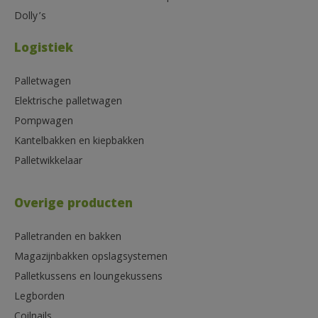
Dolly’s
Logistiek
Palletwagen
Elektrische palletwagen
Pompwagen
Kantelbakken en kiepbakken
Palletwikkelaar
Overige producten
Palletranden en bakken
Magazijnbakken opslagsystemen
Palletkussens en loungekussens
Legborden
Coilnails