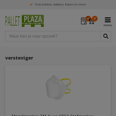
Ook kratten, bakken, kisten en meer
0
0
versteviger