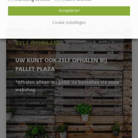
Ophalen of laten bezorgen
Accepteren
Cookie instellingen
ZELF OPHALEN?
UW KUNT OOK ZELF OPHALEN BIJ
PALLET PLAZA
*Afhalen alleen mogelijk na bestellen via onze
webshop