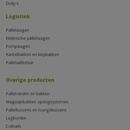
Dolly’s
Logistiek
Palletwagen
Elektrische palletwagen
Pompwagen
Kantelbakken en kiepbakken
Palletwikkelaar
Overige producten
Palletranden en bakken
Magazijnbakken opslagsystemen
Palletkussens en loungekussens
Legborden
Coilnails