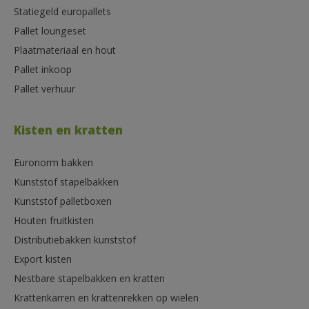
Statiegeld europallets
Pallet loungeset
Plaatmateriaal en hout
Pallet inkoop
Pallet verhuur
Kisten en kratten
Euronorm bakken
Kunststof stapelbakken
Kunststof palletboxen
Houten fruitkisten
Distributiebakken kunststof
Export kisten
Nestbare stapelbakken en kratten
Krattenkarren en krattenrekken op wielen