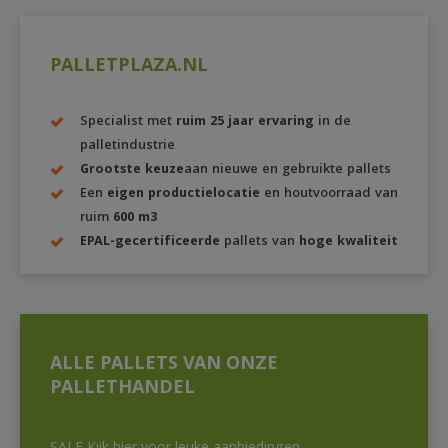
PALLETPLAZA.NL
Specialist met
ruim 25 jaar ervaring
in de
palletindustrie
Grootste keuze
aan nieuwe en gebruikte pallets
Een
eigen productielocatie
en houtvoorraad van
ruim
600 m3
EPAL-gecertificeerde
pallets van
hoge kwaliteit
ALLE PALLETS VAN ONZE
PALLETHANDEL