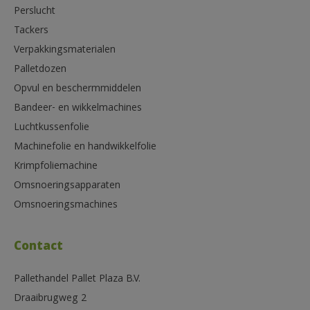
Perslucht
Tackers
Verpakkingsmaterialen
Palletdozen
Opvul en beschermmiddelen
Bandeer- en wikkelmachines
Luchtkussenfolie
Machinefolie en handwikkelfolie
Krimpfoliemachine
Omsnoeringsapparaten
Omsnoeringsmachines
Contact
Pallethandel Pallet Plaza B.V.
Draaibrugweg 2