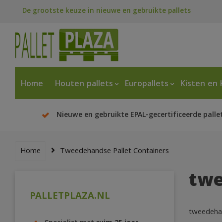
De grootste keuze in nieuwe en gebruikte pallets
Home
Houten pallets
Europallets
Kisten en 
Nieuwe en gebruikte EPAL-gecertificeerde palle
Home
Tweedehandse Pallet Containers
twe
PALLETPLAZA.NL
tweedehan