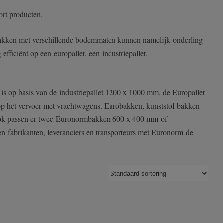
ort producten.
obakken met verschillende bodemmaten kunnen namelijk onderling
fficiënt op een europallet, een industriepallet,
is op basis van de industriepallet 1200 x 1000 mm, de Europallet
p het vervoer met vrachtwagens. Eurobakken, kunststof bakken
. Ook passen er twee Euronormbakken 600 x 400 mm of
n fabrikanten, leveranciers en transporteurs met Euronorm de