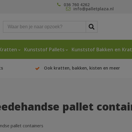
036 760 4262
info@palletplaza.nl
Kratten
Kunststof Pallets
Kunststof Bakken en Kra
ts
Ook kratten, bakken, kisten en meer
edehandse pallet contai
dse pallet containers