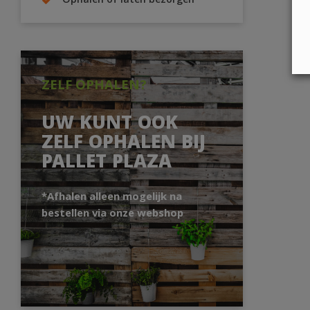
Ophalen of laten bezorgen
ZELF OPHALEN?
UW KUNT OOK
ZELF OPHALEN BIJ
PALLET PLAZA
*Afhalen alleen mogelijk na
bestellen via onze webshop