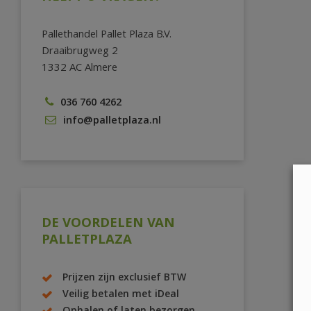
Pallethandel Pallet Plaza B.V.
Draaibrugweg 2
1332 AC Almere
036 760 4262
info@palletplaza.nl
DE VOORDELEN VAN
PALLETPLAZA
Prijzen zijn exclusief BTW
Veilig betalen met iDeal