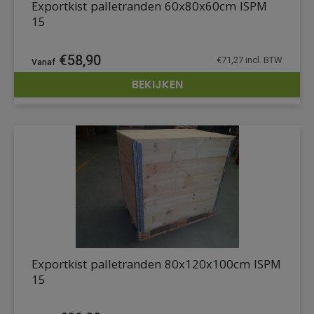
Exportkist palletranden 60x80x60cm ISPM
15
€
58,90
€
71,27
incl. BTW
BEKIJKEN
DETAILS
Exportkist palletranden 80x120x100cm ISPM
15