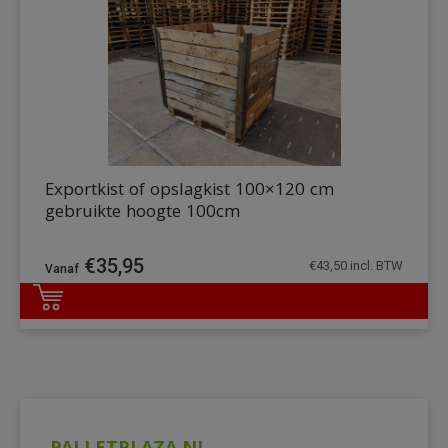
Exportkist of opslagkist 100×120 cm
gebruikte hoogte 100cm
€
35,95
€
43,50
incl. BTW
DETAILS