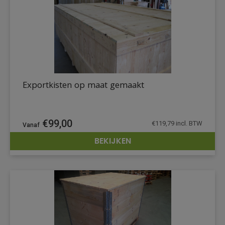
Exportkisten op maat gemaakt
€
99,00
€
119,79
incl. BTW
BEKIJKEN
DETAILS