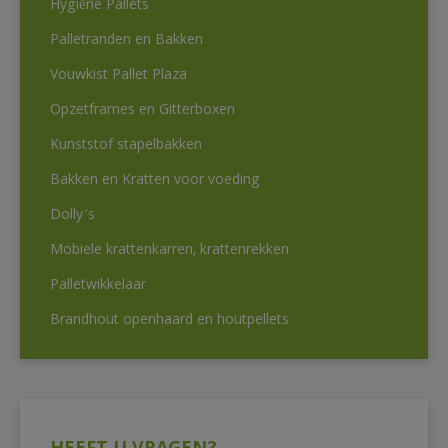
Hygiëne Pallets
Palletranden en Bakken
Vouwkist Pallet Plaza
Opzetframes en Gitterboxen
Kunststof stapelbakken
Bakken en Kratten voor voeding
Dolly’s
Mobiele krattenkarren, krattenrekken
Palletwikkelaar
Brandhout openhaard en houtpellets