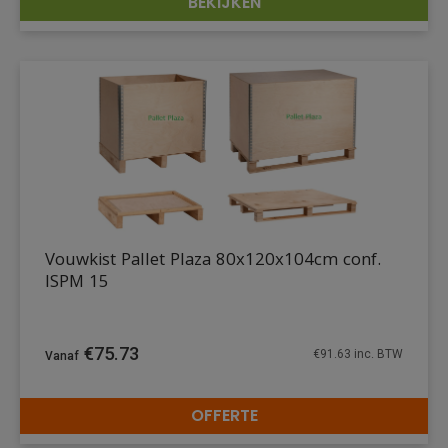
BEKIJKEN
DETAILS
Vouwkist Pallet Plaza 80x120x104cm conf.
ISPM 15
€
75.73
€
91.63
inc. BTW
OFFERTE
DETAILS