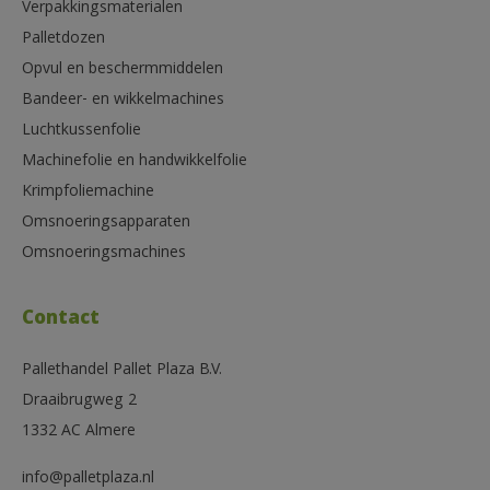
Verpakkingsmaterialen
Palletdozen
Opvul en beschermmiddelen
Bandeer- en wikkelmachines
Luchtkussenfolie
Machinefolie en handwikkelfolie
Krimpfoliemachine
Omsnoeringsapparaten
Omsnoeringsmachines
Contact
Pallethandel Pallet Plaza B.V.
Draaibrugweg 2
1332 AC Almere
info@palletplaza.nl