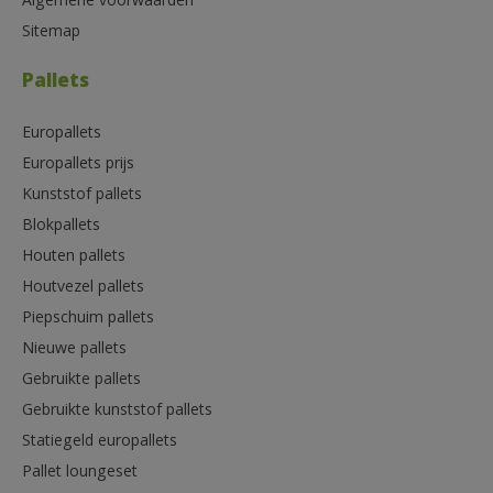
Algemene voorwaarden
Sitemap
Pallets
Europallets
Europallets prijs
Kunststof pallets
Blokpallets
Houten pallets
Houtvezel pallets
Piepschuim pallets
Nieuwe pallets
Gebruikte pallets
Gebruikte kunststof pallets
Statiegeld europallets
Pallet loungeset