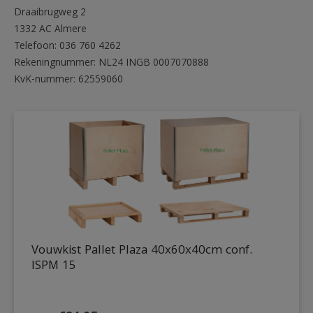
Draaibrugweg 2
1332 AC Almere
Telefoon: 036 760 4262
Rekeningnummer: NL24 INGB 0007070888
KvK-nummer: 62559060
Vouwkist Pallet Plaza 40x60x40cm conf.
ISPM 15