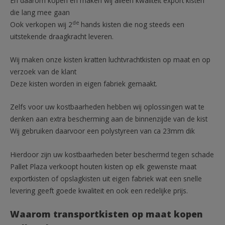
En daarom kopen en maken wij alleen kwaliteit export kisten
die lang mee gaan
de
Ook verkopen wij 2
hands kisten die nog steeds een
uitstekende draagkracht leveren.
Wij maken onze kisten kratten luchtvrachtkisten op maat en op
verzoek van de klant
Deze kisten worden in eigen fabriek gemaakt.
Zelfs voor uw kostbaarheden hebben wij oplossingen wat te
denken aan extra bescherming aan de binnenzijde van de kist
Wij gebruiken daarvoor een polystyreen van ca 23mm dik
Hierdoor zijn uw kostbaarheden beter beschermd tegen schade
Pallet Plaza verkoopt houten kisten op elk gewenste maat
exportkisten of opslagkisten uit eigen fabriek wat een snelle
levering geeft goede kwaliteit en ook een redelijke prijs.
Waarom transportkisten op maat kopen