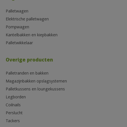
Palletwagen
Elektrische palletwagen
Pompwagen
Kantelbakken en kiepbakken
Palletwikkelaar
Overige producten
Palletranden en bakken
Magazijnbakken opslagsystemen
Palletkussens en loungekussens
Legborden
Coilnails
Perslucht
Tackers