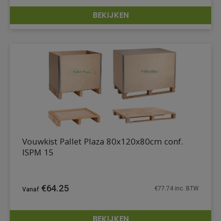
BEKIJKEN
DETAILS
Vouwkist Pallet Plaza 80x120x80cm conf.
ISPM 15
€
64.25
€
77.74
inc. BTW
BEKIJKEN