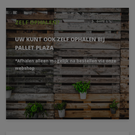
ZELF OPHALEN?
UW KUNT OOK ZELF OPHALEN BIJ
PALLET PLAZA
*Afhalen alleen mogelijk na bestellen via onze
webshop