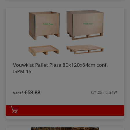
Vouwkist Pallet Plaza 80x120x64cm conf.
ISPM 15
€
58.88
€
71.25
inc. BTW
DETAILS