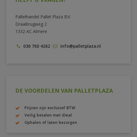
HEEFT U VRAGEN?
Pallethandel Pallet Plaza B.V.
Draaibrugweg 2
1332 AC Almere
036 760 4262
info@palletplaza.nl
DE VOORDELEN VAN PALLETPLAZA
Prijzen zijn exclusief BTW
Veilig betalen met iDeal
Ophalen of laten bezorgen