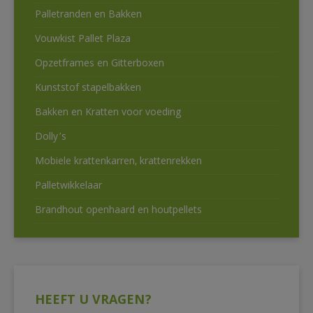
Palletranden en Bakken
Vouwkist Pallet Plaza
Opzetframes en Gitterboxen
Kunststof stapelbakken
Bakken en Kratten voor voeding
Dolly’s
Mobiele krattenkarren, krattenrekken
Palletwikkelaar
Brandhout openhaard en houtpellets
HEEFT U VRAGEN?