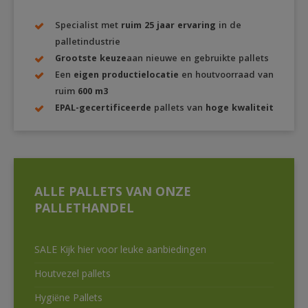
Specialist met
ruim 25 jaar ervaring
in de
palletindustrie
Grootste keuze
aan nieuwe en gebruikte pallets
Een
eigen productielocatie
en houtvoorraad van
ruim
600 m3
EPAL-gecertificeerde
pallets van
hoge kwaliteit
ALLE PALLETS VAN ONZE
PALLETHANDEL
SALE Kijk hier voor leuke aanbiedingen
Houtvezel pallets
Hygiëne Pallets