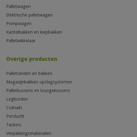
Palletwagen
Elektrische palletwagen
Pompwagen
Kantelbakken en kiepbakken
Palletwikkelaar
Overige producten
Palletranden en bakken
Magazijnbakken opslagsystemen
Palletkussens en loungekussens
Legborden
Coilnails
Perslucht
Tackers
Verpakkingsmaterialen