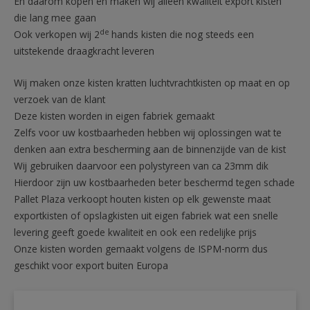
En daarom kopen en maken wij alleen kwaliteit export kisten
die lang mee gaan
de
Ook verkopen wij 2
hands kisten die nog steeds een
uitstekende draagkracht leveren
Wij maken onze kisten kratten luchtvrachtkisten op maat en op
verzoek van de klant
Deze kisten worden in eigen fabriek gemaakt
Zelfs voor uw kostbaarheden hebben wij oplossingen wat te
denken aan extra bescherming aan de binnenzijde van de kist
Wij gebruiken daarvoor een polystyreen van ca 23mm dik
Hierdoor zijn uw kostbaarheden beter beschermd tegen schade
Pallet Plaza verkoopt houten kisten op elk gewenste maat
exportkisten of opslagkisten uit eigen fabriek wat een snelle
levering geeft goede kwaliteit en ook een redelijke prijs
Onze kisten worden gemaakt volgens de ISPM-norm dus
geschikt voor export buiten Europa