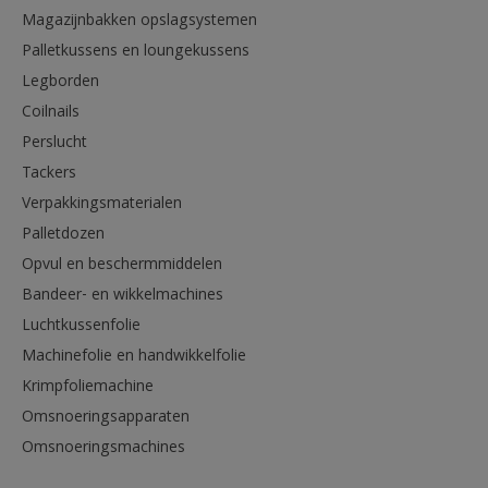
Magazijnbakken opslagsystemen
Palletkussens en loungekussens
Legborden
Coilnails
Perslucht
Tackers
Verpakkingsmaterialen
Palletdozen
Opvul en beschermmiddelen
Bandeer- en wikkelmachines
Luchtkussenfolie
Machinefolie en handwikkelfolie
Krimpfoliemachine
Omsnoeringsapparaten
Omsnoeringsmachines