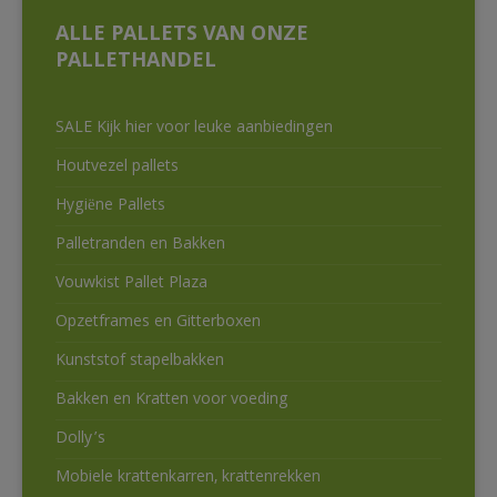
ALLE PALLETS VAN ONZE
PALLETHANDEL
SALE Kijk hier voor leuke aanbiedingen
Houtvezel pallets
Hygiëne Pallets
Palletranden en Bakken
Vouwkist Pallet Plaza
Opzetframes en Gitterboxen
Kunststof stapelbakken
Bakken en Kratten voor voeding
Dolly’s
Mobiele krattenkarren, krattenrekken