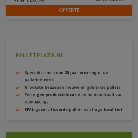
OFFERTE
DETAILS
PALLETPLAZA.NL
Specialist met
ruim 25 jaar ervaring
in de
palletindustrie
Grootste keuze
aan nieuwe en gebruikte pallets
Een
eigen productielocatie
en houtvoorraad van
ruim
600 m3
EPAL-gecertificeerde
pallets van
hoge kwaliteit