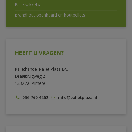
Palletwikkelaar
Brandhout openhaard en houtpellets
HEEFT U VRAGEN?
Pallethandel Pallet Plaza B.V.
Draaibrugweg 2
1332 AC Almere
036 760 4262
info@palletplaza.nl