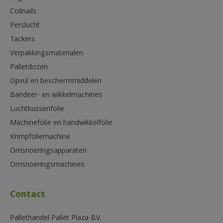
Coilnails
Perslucht
Tackers
Verpakkingsmaterialen
Palletdozen
Opvul en beschermmiddelen
Bandeer- en wikkelmachines
Luchtkussenfolie
Machinefolie en handwikkelfolie
Krimpfoliemachine
Omsnoeringsapparaten
Omsnoeringsmachines
Contact
Pallethandel Pallet Plaza B.V.