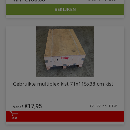
BEKIJKEN
DETAILS
Gebruikte multiplex kist 71x115x38 cm kist
€
17,95
€
21,72
incl. BTW
DETAILS