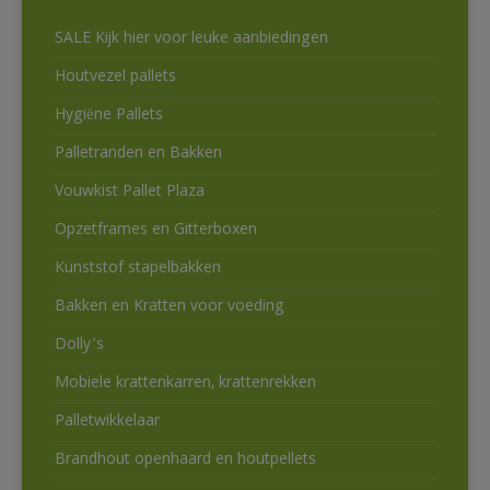
SALE Kijk hier voor leuke aanbiedingen
Houtvezel pallets
Hygiëne Pallets
Palletranden en Bakken
Vouwkist Pallet Plaza
Opzetframes en Gitterboxen
Kunststof stapelbakken
Bakken en Kratten voor voeding
Dolly’s
Mobiele krattenkarren, krattenrekken
Palletwikkelaar
Brandhout openhaard en houtpellets