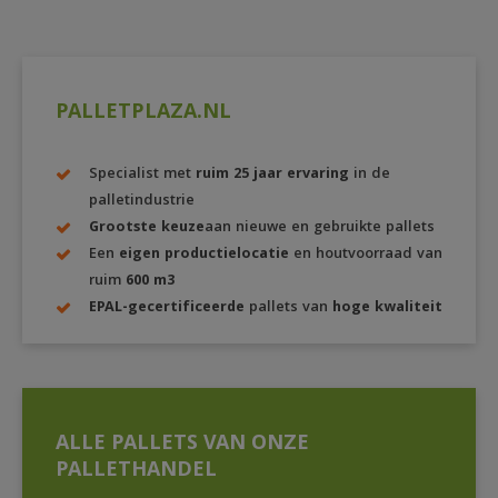
PALLETPLAZA.NL
Specialist met
ruim 25 jaar ervaring
in de
palletindustrie
Grootste keuze
aan nieuwe en gebruikte pallets
Een
eigen productielocatie
en houtvoorraad van
ruim
600 m3
EPAL-gecertificeerde
pallets van
hoge kwaliteit
ALLE PALLETS VAN ONZE
PALLETHANDEL