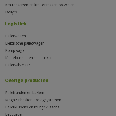
Krattenkarren en krattenrekken op wielen
Dolly’s
Logistiek
Palletwagen
Elektrische palletwagen
Pompwagen
Kantelbakken en kiepbakken
Palletwikkelaar
Overige producten
Palletranden en bakken
Magazijnbakken opslagsystemen
Palletkussens en loungekussens
Legborden