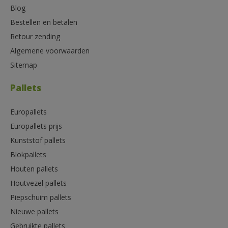
Blog
Bestellen en betalen
Retour zending
Algemene voorwaarden
Sitemap
Pallets
Europallets
Europallets prijs
Kunststof pallets
Blokpallets
Houten pallets
Houtvezel pallets
Piepschuim pallets
Nieuwe pallets
Gebruikte pallets