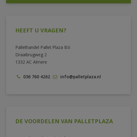
HEEFT U VRAGEN?
Pallethandel Pallet Plaza B.V.
Draaibrugweg 2
1332 AC Almere
036 760 4262
info@palletplaza.nl
DE VOORDELEN VAN PALLETPLAZA