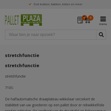
Ook kratten, bakken, kisten en meer
0
0
stretchfunctie
stretchfunctie
stretchfunctie
710S:
De halfautomatische draaiplateau wikkelaar verzekert de
stabiliteit van uw goederen op een pallet door er rekwikkelfolie