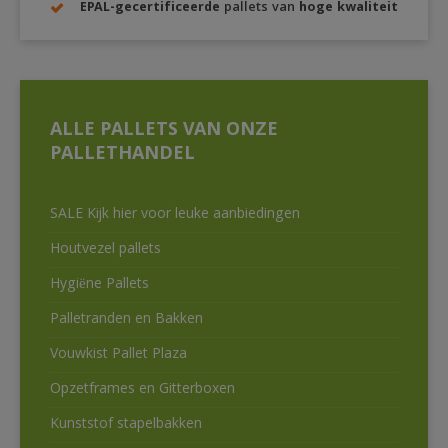
EPAL-gecertificeerde
pallets van
hoge kwaliteit
ALLE PALLETS VAN ONZE
PALLETHANDEL
SALE Kijk hier voor leuke aanbiedingen
Houtvezel pallets
Hygiëne Pallets
Palletranden en Bakken
Vouwkist Pallet Plaza
Opzetframes en Gitterboxen
Kunststof stapelbakken