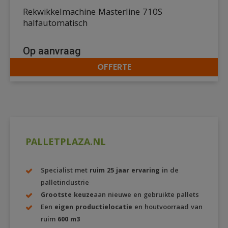
Rekwikkelmachine Masterline 710S
halfautomatisch
Op aanvraag
OFFERTE
DETAILS
PALLETPLAZA.NL
Specialist met
ruim 25 jaar ervaring
in de
palletindustrie
Grootste keuze
aan nieuwe en gebruikte pallets
Een
eigen productielocatie
en houtvoorraad van
ruim
600 m3