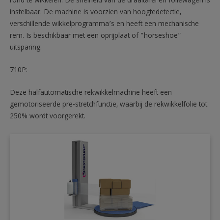
rond te wikkelen. De snelheid van de draaitafel en foliewagen is
instelbaar. De machine is voorzien van hoogtedetectie,
verschillende wikkelprogramma’s en heeft een mechanische
rem. Is beschikbaar met een oprijplaat of “horseshoe”
uitsparing.
710P:
Deze halfautomatische rekwikkelmachine heeft een
gemotoriseerde pre-stretchfunctie, waarbij de rekwikkelfolie tot
250% wordt voorgerekt.