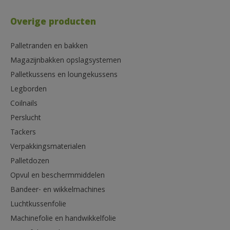
Overige producten
Palletranden en bakken
Magazijnbakken opslagsystemen
Palletkussens en loungekussens
Legborden
Coilnails
Perslucht
Tackers
Verpakkingsmaterialen
Palletdozen
Opvul en beschermmiddelen
Bandeer- en wikkelmachines
Luchtkussenfolie
Machinefolie en handwikkelfolie