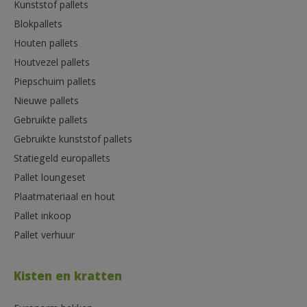
Kunststof pallets
Blokpallets
Houten pallets
Houtvezel pallets
Piepschuim pallets
Nieuwe pallets
Gebruikte pallets
Gebruikte kunststof pallets
Statiegeld europallets
Pallet loungeset
Plaatmateriaal en hout
Pallet inkoop
Pallet verhuur
Kisten en kratten