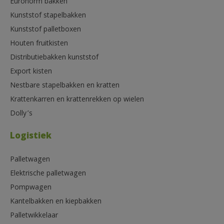
Euronorm bakken
Kunststof stapelbakken
Kunststof palletboxen
Houten fruitkisten
Distributiebakken kunststof
Export kisten
Nestbare stapelbakken en kratten
Krattenkarren en krattenrekken op wielen
Dolly’s
Logistiek
Palletwagen
Elektrische palletwagen
Pompwagen
Kantelbakken en kiepbakken
Palletwikkelaar