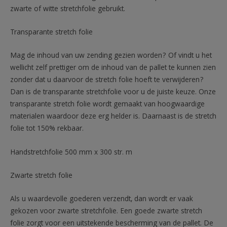
zwarte of witte stretchfolie gebruikt.
Transparante stretch folie
Mag de inhoud van uw zending gezien worden? Of vindt u het
wellicht zelf prettiger om de inhoud van de pallet te kunnen zien
zonder dat u daarvoor de stretch folie hoeft te verwijderen?
Dan is de transparante stretchfolie voor u de juiste keuze. Onze
transparante stretch folie wordt gemaakt van hoogwaardige
materialen waardoor deze erg helder is. Daarnaast is de stretch
folie tot 150% rekbaar.
Handstretchfolie 500 mm x 300 str. m
Zwarte stretch folie
Als u waardevolle goederen verzendt, dan wordt er vaak
gekozen voor zwarte stretchfolie. Een goede zwarte stretch
folie zorgt voor een uitstekende bescherming van de pallet. De