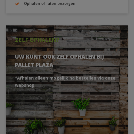
Ophalen of laten bezorgen
ZELF OPHALEN?
UW KUNT OOK ZELF OPHALEN BIJ
PALLET PLAZA
*Afhalen alleen mogelijk na bestellen via onze
webshop