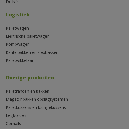
Dolly’s
Logistiek
Palletwagen
Elektrische palletwagen
Pompwagen
Kantelbakken en kiepbakken
Palletwikkelaar
Overige producten
Palletranden en bakken
Magazijnbakken opslagsystemen
Palletkussens en loungekussens
Legborden
Coilnails