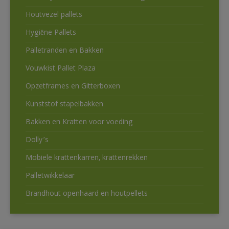
Houtvezel pallets
Hygiëne Pallets
Palletranden en Bakken
Vouwkist Pallet Plaza
Opzetframes en Gitterboxen
Kunststof stapelbakken
Bakken en Kratten voor voeding
Dolly’s
Mobiele krattenkarren, krattenrekken
Palletwikkelaar
Brandhout openhaard en houtpellets