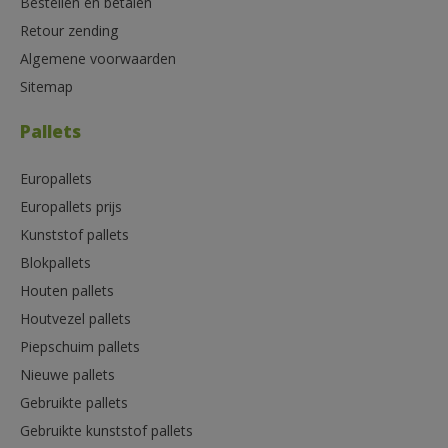
Bestellen en betalen
Retour zending
Algemene voorwaarden
Sitemap
Pallets
Europallets
Europallets prijs
Kunststof pallets
Blokpallets
Houten pallets
Houtvezel pallets
Piepschuim pallets
Nieuwe pallets
Gebruikte pallets
Gebruikte kunststof pallets