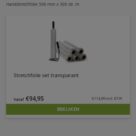
Handstretchfolie 500 mm x 300 str. m
Stretchfolie set transparant
€
94,95
€
114,89
incl. BTW
BEKIJKEN
DETAILS