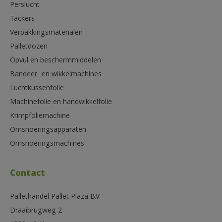
Perslucht
Tackers
Verpakkingsmaterialen
Palletdozen
Opvul en beschermmiddelen
Bandeer- en wikkelmachines
Luchtkussenfolie
Machinefolie en handwikkelfolie
Krimpfoliemachine
Omsnoeringsapparaten
Omsnoeringsmachines
Contact
Pallethandel Pallet Plaza B.V.
Draaibrugweg 2