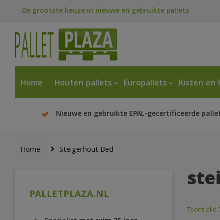
De grootste keuze in nieuwe en gebruikte pallets
Home
Houten pallets
Europallets
Kisten en 
Nieuwe en gebruikte EPAL-gecertificeerde palle
Home
Steigerhout Bed
ste
PALLETPLAZA.NL
Toont alle 