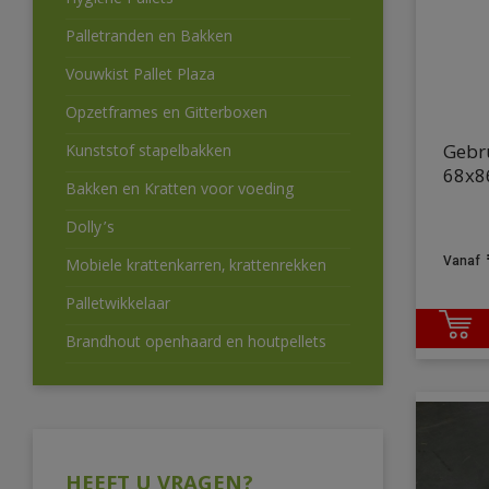
Hygiëne Pallets
Palletranden en Bakken
Vouwkist Pallet Plaza
Opzetframes en Gitterboxen
Gebru
Kunststof stapelbakken
68x8
Bakken en Kratten voor voeding
Dolly’s
Mobiele krattenkarren, krattenrekken
Palletwikkelaar
Brandhout openhaard en houtpellets
HEEFT U VRAGEN?