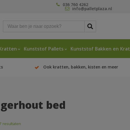
036 760 4262
info@palletplaza.nl
Kratten
Kunststof Pallets
Kunststof Bakken en Kra
ts
Ook kratten, bakken, kisten en meer
igerhout bed
7 resultaten