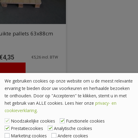
uikte pallets 63x88cm
€
4,35
€
5,26
incl. BTW
We gebruiken cookies op onze website om u de meest relevante
ervaring te bieden door uw voorkeuren en herhaalde bezoeken
te onthouden. Door op "Accepteren" te klikken, stemt u in met
het gebruik van ALLE cookies. Lees hier onze
privacy- en
cookieverklaring
.
Noodzakelijke cookies
Functionele cookies
Prestatiecookies
Analytische cookies
Marketing cookies
Andere cookies