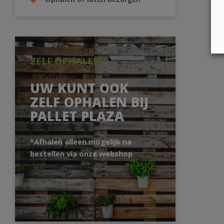
Ophalen of laten bezorgen
ZELF OPHALEN?
UW KUNT OOK
ZELF OPHALEN BIJ
PALLET PLAZA
*Afhalen alleen mogelijk na
bestellen via onze webshop