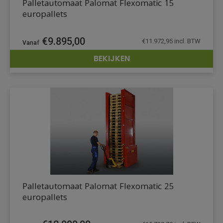
Palletautomaat Palomat Flexomatic 15
europallets
€
9.895,00
€
11.972,95
incl. BTW
BEKIJKEN
DETAILS
Palletautomaat Palomat Flexomatic 25
europallets