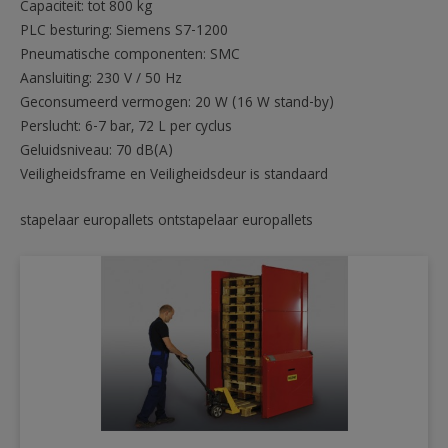
Capaciteit: tot 800 kg
PLC besturing: Siemens S7-1200
Pneumatische componenten: SMC
Aansluiting: 230 V / 50 Hz
Geconsumeerd vermogen: 20 W (16 W stand-by)
Perslucht: 6-7 bar, 72 L per cyclus
Geluidsniveau: 70 dB(A)
Veiligheidsframe en Veiligheidsdeur is standaard
stapelaar europallets ontstapelaar europallets