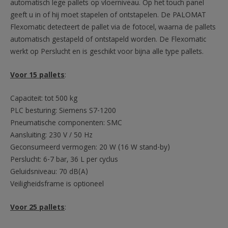
automatisch lege pallets op vloerniveau. Op het touch panel
geeft u in of hij moet stapelen of ontstapelen. De PALOMAT
Flexomatic detecteert de pallet via de fotocel, waarna de pallets
automatisch gestapeld of ontstapeld worden. De Flexomatic
werkt op Perslucht en is geschikt voor bijna alle type pallets.
Voor 15 pallets
:
Capaciteit: tot 500 kg
PLC besturing: Siemens S7-1200
Pneumatische componenten: SMC
Aansluiting: 230 V / 50 Hz
Geconsumeerd vermogen: 20 W (16 W stand-by)
Perslucht: 6-7 bar, 36 L per cyclus
Geluidsniveau: 70 dB(A)
Veiligheidsframe is optioneel
Voor 25 pallets
: