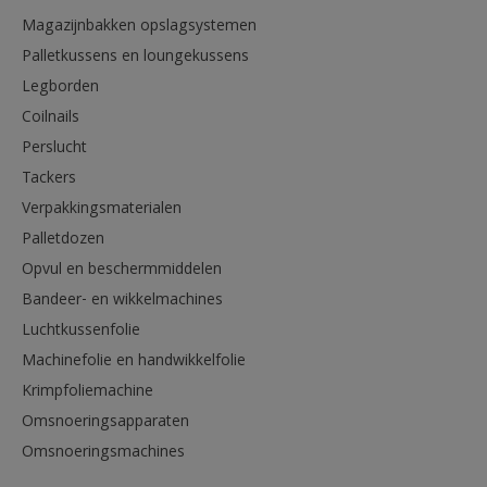
Magazijnbakken opslagsystemen
Palletkussens en loungekussens
Legborden
Coilnails
Perslucht
Tackers
Verpakkingsmaterialen
Palletdozen
Opvul en beschermmiddelen
Bandeer- en wikkelmachines
Luchtkussenfolie
Machinefolie en handwikkelfolie
Krimpfoliemachine
Omsnoeringsapparaten
Omsnoeringsmachines