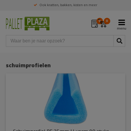
Ook kratten, bakken, kisten en meer
0
0
schuimprofielen