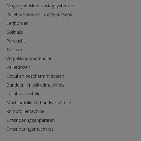
Magazijnbakken opslagsystemen
Palletkussens en loungekussens
Legborden
Coilnails
Perslucht
Tackers
Verpakkingsmaterialen
Palletdozen
Opvul en beschermmiddelen
Bandeer- en wikkelmachines
Luchtkussenfolie
Machinefolie en handwikkelfolie
Krimpfoliemachine
Omsnoeringsapparaten
Omsnoeringsmachines