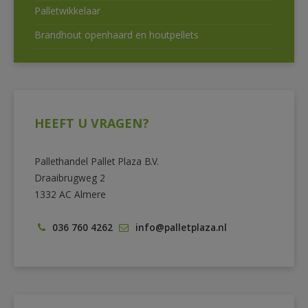
Palletwikkelaar
Brandhout openhaard en houtpellets
HEEFT U VRAGEN?
Pallethandel Pallet Plaza B.V.
Draaibrugweg 2
1332 AC Almere
036 760 4262
info@palletplaza.nl