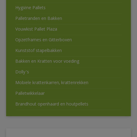
Hygiëne Pallets
Palletranden en Bakken
Vouwkist Pallet Plaza
Opzetframes en Gitterboxen
Kunststof stapelbakken
Bakken en Kratten voor voeding
Dolly’s
Mobiele krattenkarren, krattenrekken
Palletwikkelaar
Brandhout openhaard en houtpellets