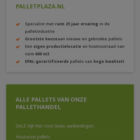
PALLETPLAZA.NL
Specialist met
ruim 25 jaar ervaring
in de
palletindustrie
Grootste keuze
aan nieuwe en gebruikte pallets
Een
eigen productielocatie
en houtvoorraad van
ruim
600 m3
EPAL-gecertificeerde
pallets van
hoge kwaliteit
ALLE PALLETS VAN ONZE
PALLETHANDEL
SALE Kijk hier voor leuke aanbiedingen
Houtvezel pallets