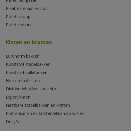
Pallet loungeset
Plaatmateriaal en hout
Pallet inkoop
Pallet verhuur
Kisten en kratten
Euronorm bakken
Kunststof stapelbakken
Kunststof palletboxen
Houten fruitkisten
Distributiebakken kunststof
Export kisten
Nestbare stapelbakken en kratten
Krattenkarren en krattenrekken op wielen
Dolly’s