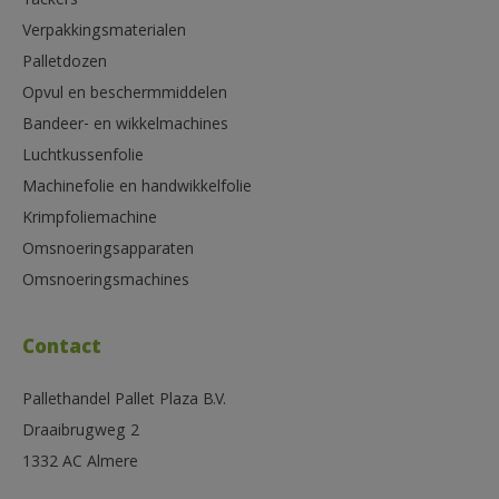
Tackers
Verpakkingsmaterialen
Palletdozen
Opvul en beschermmiddelen
Bandeer- en wikkelmachines
Luchtkussenfolie
Machinefolie en handwikkelfolie
Krimpfoliemachine
Omsnoeringsapparaten
Omsnoeringsmachines
Contact
Pallethandel Pallet Plaza B.V.
Draaibrugweg 2
1332 AC Almere