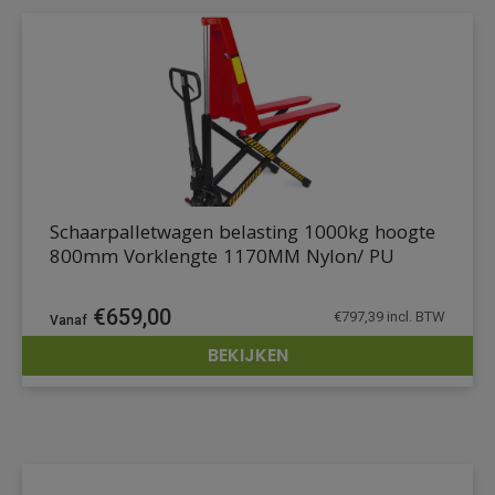
Schaarpalletwagen belasting 1000kg hoogte
800mm Vorklengte 1170MM Nylon/ PU
€
659,00
€
797,39
incl. BTW
BEKIJKEN
DETAILS