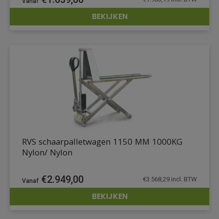
BEKIJKEN
DETAILS
RVS schaarpalletwagen 1150 MM 1000KG
Nylon/ Nylon
€
2.949,00
€
3.568,29
incl. BTW
BEKIJKEN
DETAILS