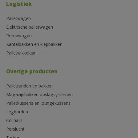
Logistiek
Palletwagen
Elektrische palletwagen
Pompwagen
Kantelbakken en kiepbakken
Palletwikkelaar
Overige producten
Palletranden en bakken
Magazijnbakken opslagsystemen
Palletkussens en loungekussens
Legborden
Coilnails
Perslucht