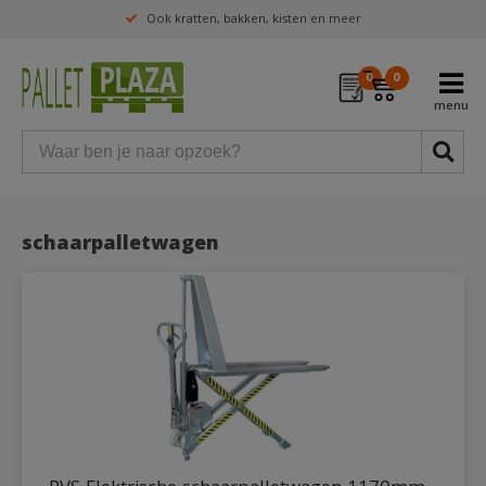
Ook kratten, bakken, kisten en meer
0
0
schaarpalletwagen