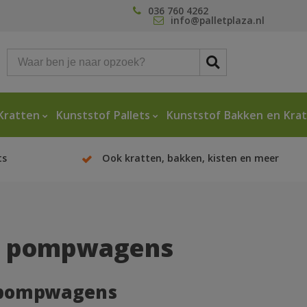
036 760 4262
info@palletplaza.nl
Kratten
Kunststof Pallets
Kunststof Bakken en Kra
ts
Ook kratten, bakken, kisten en meer
s pompwagens
 pompwagens