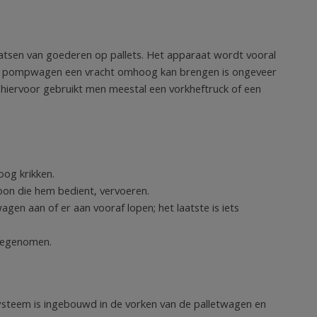
atsen van goederen op pallets. Het apparaat wordt vooral
en pompwagen een vracht omhoog kan brengen is ongeveer
 hiervoor gebruikt men meestal een vorkheftruck of een
og krikken.
on die hem bedient, vervoeren.
en aan of er aan vooraf lopen; het laatste is iets
eegenomen.
steem is ingebouwd in de vorken van de palletwagen en