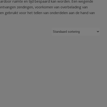
aardoor ruimte en tijd bespaard kan worden. Een wegende
an ontvangen zendingen, voorkomen van overbelading van
n gebruikt voor het tellen van onderdelen aan de hand van