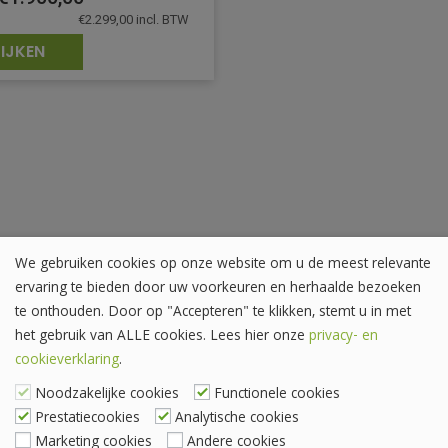
€
2.299,00
incl. BTW
IJKEN
We gebruiken cookies op onze website om u de meest relevante
ervaring te bieden door uw voorkeuren en herhaalde bezoeken
te onthouden. Door op "Accepteren" te klikken, stemt u in met
het gebruik van ALLE cookies. Lees hier onze
privacy- en
cookieverklaring
.
Noodzakelijke cookies
Functionele cookies
Prestatiecookies
Analytische cookies
Marketing cookies
Andere cookies