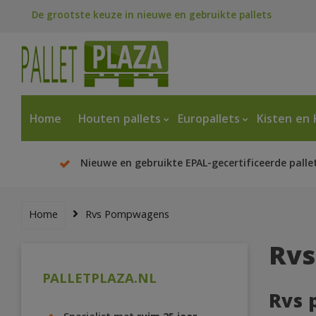
De grootste keuze in nieuwe en gebruikte pallets
Home
Houten pallets
Europallets
Kisten en 
Nieuwe en gebruikte EPAL-gecertificeerde palle
Home
Rvs Pompwagens
Rv
PALLETPLAZA.NL
Rvs