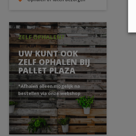
Ophalen of laten bezorgen
ZELF OPHALEN?
UW KUNT OOK
ZELF OPHALEN BIJ
PALLET PLAZA
*Afhalen alleen mogelijk na
bestellen via onze webshop