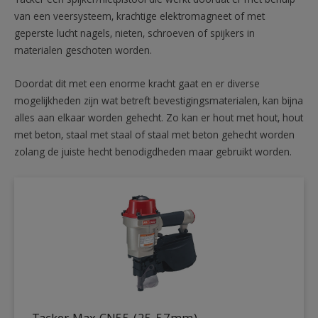
Tacker een spijker/nietpistool die werkt doordat er met behulp
van een veersysteem, krachtige elektromagneet of met
geperste lucht nagels, nieten, schroeven of spijkers in
materialen geschoten worden.
Doordat dit met een enorme kracht gaat en er diverse
mogelijkheden zijn wat betreft bevestigingsmaterialen, kan bijna
alles aan elkaar worden gehecht. Zo kan er hout met hout, hout
met beton, staal met staal of staal met beton gehecht worden
zolang de juiste hecht benodigdheden maar gebruikt worden.