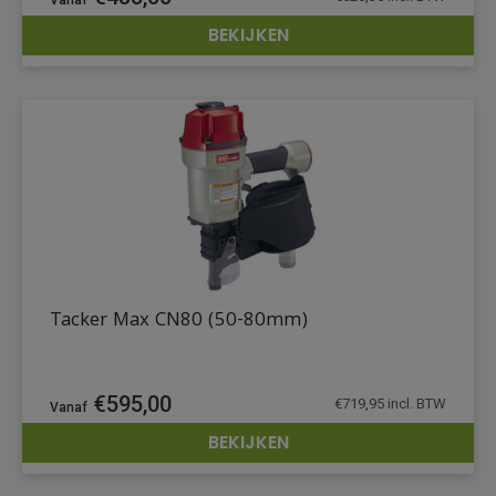
BEKIJKEN
DETAILS
Tacker Max CN80 (50-80mm)
€
595,00
€
719,95
incl. BTW
BEKIJKEN
DETAILS