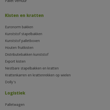
Pallet verhuur
Kisten en kratten
Euronorm bakken
Kunststof stapelbakken
Kunststof palletboxen
Houten fruitkisten
Distributiebakken kunststof
Export kisten
Nestbare stapelbakken en kratten
Krattenkarren en krattenrekken op wielen
Dolly’s
Logistiek
Palletwagen