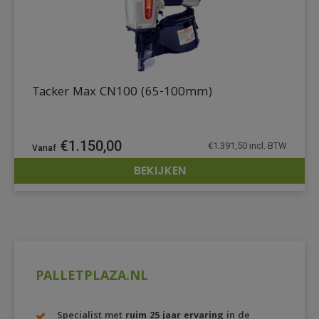
Tacker Max CN100 (65-100mm)
€
1.150,00
€
1.391,50
incl. BTW
BEKIJKEN
DETAILS
PALLETPLAZA.NL
Specialist met
ruim 25 jaar ervaring
in de