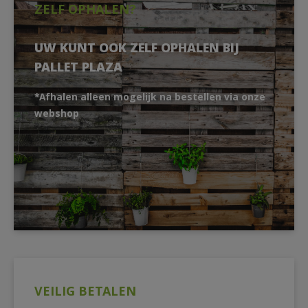
ZELF OPHALEN?
UW KUNT OOK ZELF OPHALEN BIJ
PALLET PLAZA
*Afhalen alleen mogelijk na bestellen via onze
webshop
VEILIG BETALEN