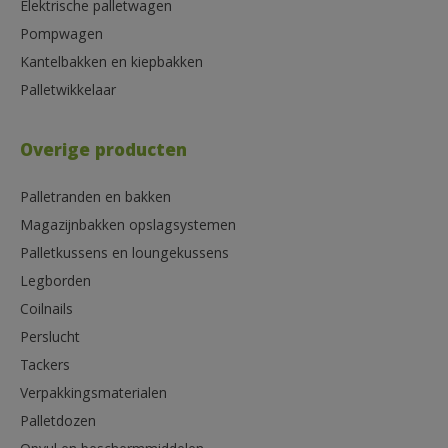
Elektrische palletwagen
Pompwagen
Kantelbakken en kiepbakken
Palletwikkelaar
Overige producten
Palletranden en bakken
Magazijnbakken opslagsystemen
Palletkussens en loungekussens
Legborden
Coilnails
Perslucht
Tackers
Verpakkingsmaterialen
Palletdozen