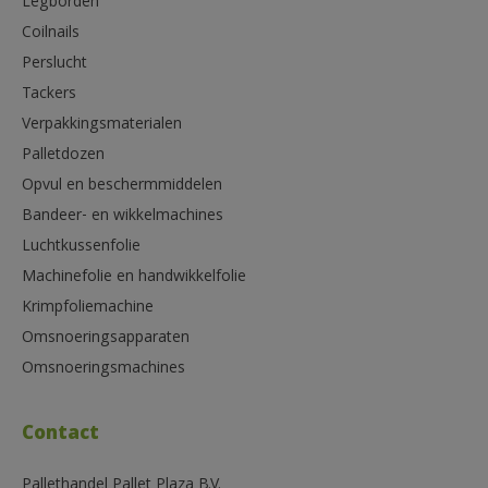
Legborden
Coilnails
Perslucht
Tackers
Verpakkingsmaterialen
Palletdozen
Opvul en beschermmiddelen
Bandeer- en wikkelmachines
Luchtkussenfolie
Machinefolie en handwikkelfolie
Krimpfoliemachine
Omsnoeringsapparaten
Omsnoeringsmachines
Contact
Pallethandel Pallet Plaza B.V.