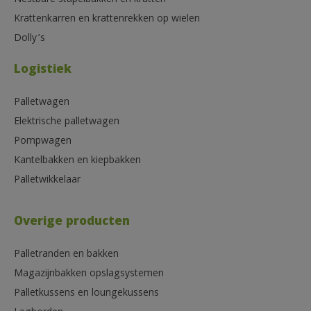
Nestbare stapelbakken en kratten
Krattenkarren en krattenrekken op wielen
Dolly’s
Logistiek
Palletwagen
Elektrische palletwagen
Pompwagen
Kantelbakken en kiepbakken
Palletwikkelaar
Overige producten
Palletranden en bakken
Magazijnbakken opslagsystemen
Palletkussens en loungekussens