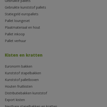
Gebruikte pallets
Gebruikte kunststof pallets
Statiegeld europallets
Pallet loungeset
Plaatmateriaal en hout
Pallet inkoop
Pallet verhuur
Kisten en kratten
Euronorm bakken
Kunststof stapelbakken
Kunststof palletboxen
Houten fruitkisten
Distributiebakken kunststof
Export kisten