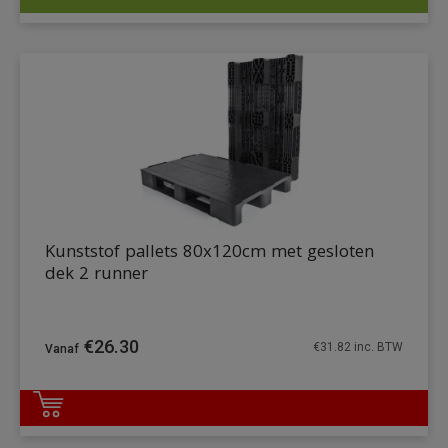
DETAILS
Kunststof pallets 80x120cm met gesloten
dek 2 runner
€
26.30
€
31.82
inc. BTW
DETAILS