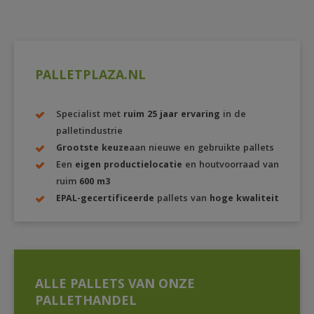
PALLETPLAZA.NL
Specialist met
ruim 25 jaar ervaring
in de
palletindustrie
Grootste keuze
aan nieuwe en gebruikte pallets
Een
eigen productielocatie
en houtvoorraad van
ruim
600 m3
EPAL-gecertificeerde
pallets van
hoge kwaliteit
ALLE PALLETS VAN ONZE
PALLETHANDEL