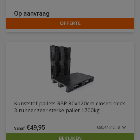
Op aanvraag
OFFERTE
DETAILS
Kunststof pallets RBP 80x120cm closed deck
3 runner zeer sterke pallet 1700kg
€
49,95
€
60,44
incl. BTW
BEKIJKEN