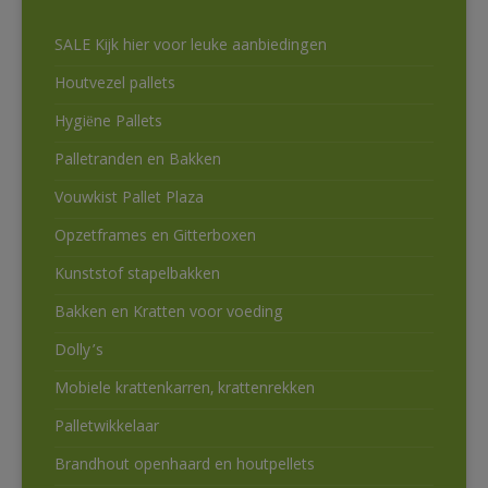
SALE Kijk hier voor leuke aanbiedingen
Houtvezel pallets
Hygiëne Pallets
Palletranden en Bakken
Vouwkist Pallet Plaza
Opzetframes en Gitterboxen
Kunststof stapelbakken
Bakken en Kratten voor voeding
Dolly’s
Mobiele krattenkarren, krattenrekken
Palletwikkelaar
Brandhout openhaard en houtpellets